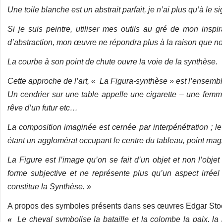
Une toile blanche est un abstrait parfait, je n’ai plus qu’à le s
Si je suis peintre, utiliser mes outils au gré de mon inspi
d’abstraction, mon œuvre ne répondra plus à la raison que no
La courbe à son point de chute ouvre la voie de la synthèse.
Cette approche de l’art, « La Figura-synthèse » est l’ensemble
Un cendrier sur une table appelle une cigarette – une fe
rêve d’un futur etc…
La composition imaginée est cernée par interpénétration ; le
étant un agglomérat occupant le centre du tableau, point ma
La Figure est l’image qu’on se fait d’un objet et non l’objet
forme
subjective et ne représente plus qu’un aspect irréel
constitue la Synthèse. »
A propos des symboles présents dans ses œuvres Edgar Stoëb
«
Le cheval symbolise la bataille et la colombe la paix, la