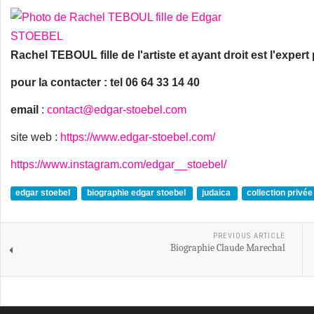
Rachel TEBOUL fille de l'artiste et ayant droit est l'exper
pour la contacter : tel 06 64 33 14 40
email
:
contact@edgar-stoebel.com
site web :
https://www.edgar-stoebel.com/
https://www.instagram.com/edgar__stoebel/
edgar stoebel
biographie edgar stoebel
judaica
collection privé
PREVIOUS ARTICLE
Biographie Claude Marechal