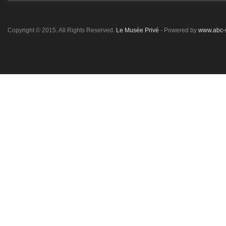
Copyright © 2015. All Rights Reserved.
Le Musée Privé
- Powered by
www.abc-