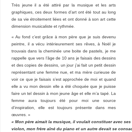
Très jeune il a été attiré par la musique et les arts
graphiques, ces deux formes d’art ont été tout au long
de sa vie étroitement liées et ont donné à son art cette
dimension musicaliste et rythmée.
« Au fond c’est grâce à mon père que je suis devenu
peintre, il a vécu intérieurement ses rêves, à Noël je
trouvais dans la cheminée une boite de pastels, je me
rappelle que vers l’âge de 10 ans je faisais des dessins
et des copies de dessins, un jour j’ai fait un petit dessin
représentant une femme nue, et ma mère curieuse de
voir ce que je faisais s’est approchée de moi et quand
elle a vu mon dessin elle a été choquée que je puisse
faire un tel dessin à mon jeune âge et elle m’a tapé. La
femme aura toujours été pour moi une source
d’inspiration, elle est toujours présente dans mes
œuvres. »
« Mon père aimait la musique, il voulait constituer avec ses 
violon, mon frère aîné du piano et un autre devait se consac