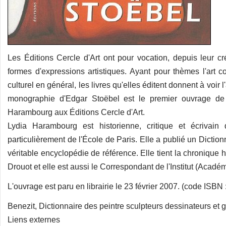
Les Éditions Cercle d'Art ont pour vocation, depuis leur c
formes d'expressions artistiques. Ayant pour thèmes l'art co
culturel en général, les livres qu'elles éditent donnent à voir l
monographie d'Edgar Stoëbel est le premier ouvrage de 
Harambourg aux Éditions Cercle d'Art.
Lydia Harambourg est historienne, critique et écrivain 
particulièrement de l'École de Paris. Elle a publié un Dictio
véritable encyclopédie de référence. Elle tient la chronique
Drouot et elle est aussi le Correspondant de l'Institut (Acadé
L'ouvrage est paru en librairie le 23 février 2007. (code ISB
Benezit, Dictionnaire des peintre sculpteurs dessinateurs et 
Liens externes