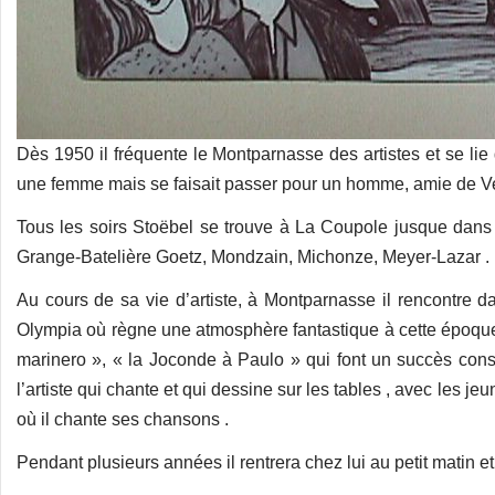
Dès 1950 il fréquente le Montparnasse des artistes et se lie 
une femme mais se faisait passer pour un homme, amie de Vei
Tous les soirs Stoëbel se trouve à La Coupole jusque dans l
Grange-Batelière Goetz, Mondzain, Michonze, Meyer-Lazar .
Au cours de sa vie d’artiste, à Montparnasse il rencontre
Olympia où règne une atmosphère fantastique à cette époque,
marinero », « la Joconde à Paulo » qui font un succès consid
l’artiste qui chante et qui dessine sur les tables , avec les jeu
où il chante ses chansons .
Pendant plusieurs années il rentrera chez lui au petit matin et