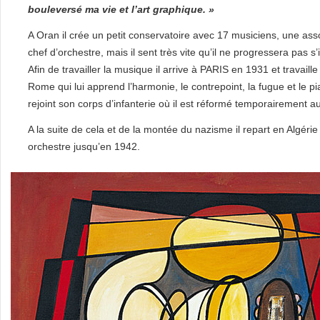
bouleversé ma vie et l’art graphique. »
A Oran il crée un petit conservatoire avec 17 musiciens, une asso
chef d’orchestre, mais il sent très vite qu’il ne progressera pas s
Afin de travailler la musique il arrive à PARIS en 1931 et trav
Rome qui lui apprend l’harmonie, le contrepoint, la fugue et le pi
rejoint son corps d’infanterie où il est réformé temporairement 
A la suite de cela et de la montée du nazisme il repart en Algérie
orchestre jusqu’en 1942.