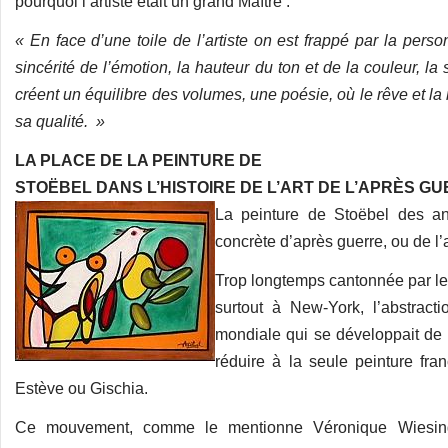
pourquoi l’artiste était un grand Maître :
« En face d’une toile de l’artiste on est frappé par la pers
sincérité de l’émotion, la hauteur du ton et de la couleur, la 
créent un équilibre des volumes, une poésie, où le rêve et la
sa qualité. »
LA PLACE DE LA PEINTURE DE
STOËBEL DANS L’HISTOIRE DE L’ART DE L’APRÈS G
La peinture de Stoëbel des an
concrète d’après guerre, ou de l’a
Trop longtemps cantonnée par les 
surtout à New-York, l’abstract
mondiale qui se développait de
réduire à la seule peinture fr
Estève ou Gischia.
Ce mouvement, comme le mentionne Véronique Wiesinge