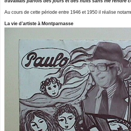
travaillais parfois des jours et des nuits sans me rendre
Au cours de cette période entre 1946 et 1950 il réalise not
La vie d’artiste à Montparnasse