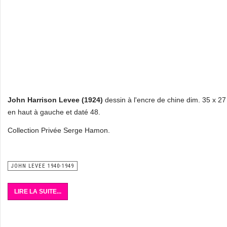
John Harrison Levee (1924)
dessin à l'encre de chine dim. 35 x 2
en haut à gauche et daté 48.
Collection Privée Serge Hamon.
JOHN LEVEE 1940-1949
LIRE LA SUITE...