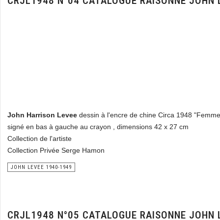
CRJL1948 N°04 CATALOGUE RAISONNE JOHN 
John Harrison Levee
dessin à l'encre de chine Circa 1948 "Femm
signé en bas à gauche au crayon , dimensions 42 x 27 cm
Collection de l'artiste
Collection Privée Serge Hamon
JOHN LEVEE 1940-1949
CRJL1948 N°05 CATALOGUE RAISONNE JOHN 