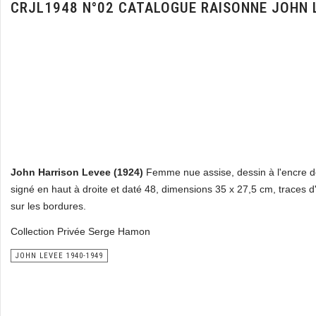
CRJL1948 N°02 CATALOGUE RAISONNE JOHN 
John Harrison Levee (1924)
Femme nue assise, dessin à l'encre d
signé en haut à droite et daté 48, dimensions 35 x 27,5 cm, traces d'
sur les bordures.
Collection Privée Serge Hamon
JOHN LEVEE 1940-1949