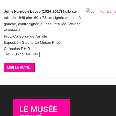
John Harrison Levee (1924-2017)
huile sur
toile de 1949 dim. 60 x 73 cm signée en haut à
gauche, contresignée au dos, intitulée "Waiting"
et datée 49
Prov. Collection de l'artiste
Exposition Galerie Le Musée Privé.
Collection P.H.R.
JOHN LEVEE 1940-1949
LIRE LA SUITE...
LE MUSÉE