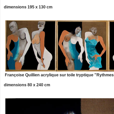
dimensions 195 x 130 cm
Françoise Quillien acrylique sur toile tryptique "Rythmes
dimensions 80 x 240 cm