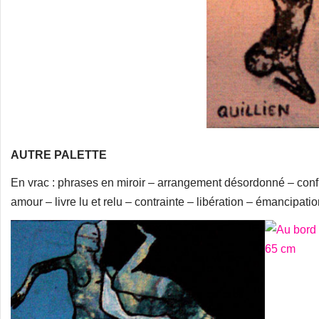
AUTRE PALETTE
En vrac : phrases en miroir – arrangement désordonné – conf
amour – livre lu et relu – contrainte – libération – émancipatio