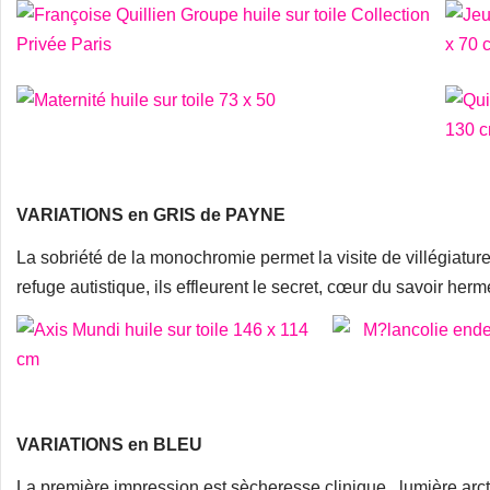
VARIATIONS en GRIS de PAYNE
La sobriété de la monochromie permet la visite de villégiat
refuge autistique, ils effleurent le secret, cœur du savoir h
VARIATIONS en BLEU
La première impression est sècheresse clinique , lumière arc