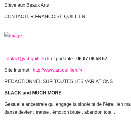
Elève aux Beaux Arts
CONTACTER FRANCOISE QUILLIEN
contact@art-quillien.fr
et portable :
06 07 08 58 67
Site Internet :
http://www.art-quillien.fr/
REDACTIONNEL SUR TOUTES LES VARIATIONS
BLACK and MUCH MORE
Gestuelle ancestrale qui engage la sincérité de l’être, lien mat
danse devient transe , émotion brute , abandon total .