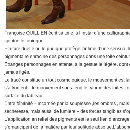
Françoise QUILLIEN écrit sa toile, à l’instar d’une calligraph
spirituelle, onirique.
Ecriture duelle ou le pudique protège l’intime d’une sensualit
pigmentaire enracine des personnages dans une toile ceinturée
Etranges personnages en attente, à la gestuelle légère, dont o
jamais figés.
Le tracé constitue un tout cosmologique, le mouvement est lat
s’affrontent – le mouvement sous-tend le rythme des toiles 
surface du tableau.
Entre féminité – incarnée par la souplesse ,les ombres , mais 
sècheresse, mais aussi de lumière – des forces tangibles s’op
L’application en relief des pigments est le seul lien d’encrag
s’émancipent de la matière par leur solitude absolue.L’absenc