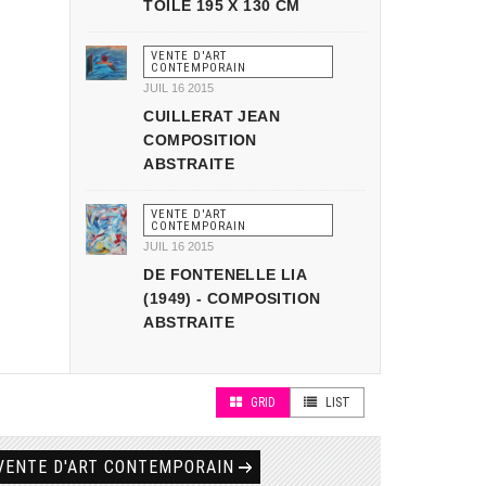
TOILE 195 X 130 CM
VENTE D'ART
CONTEMPORAIN
JUIL 16 2015
CUILLERAT JEAN
COMPOSITION
ABSTRAITE
VENTE D'ART
CONTEMPORAIN
JUIL 16 2015
DE FONTENELLE LIA
(1949) - COMPOSITION
ABSTRAITE
GRID
LIST
VENTE D'ART CONTEMPORAIN