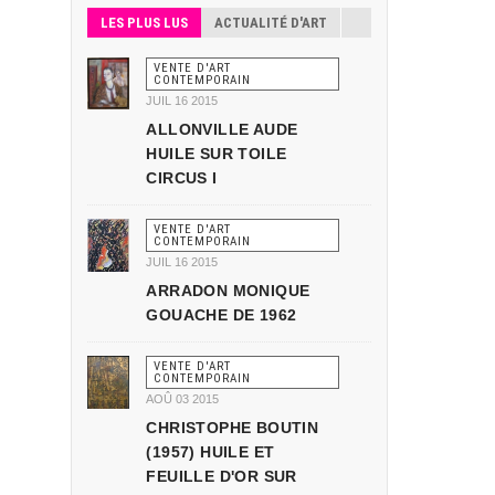
LES PLUS LUS
ACTUALITÉ D'ART
VENTE D'ART
CONTEMPORAIN
JUIL 16 2015
ALLONVILLE AUDE
HUILE SUR TOILE
CIRCUS I
VENTE D'ART
CONTEMPORAIN
JUIL 16 2015
ARRADON MONIQUE
GOUACHE DE 1962
VENTE D'ART
CONTEMPORAIN
AOÛ 03 2015
CHRISTOPHE BOUTIN
(1957) HUILE ET
FEUILLE D'OR SUR