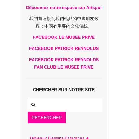
Découvrez notre espace sur Artsper
我們向連接到我們站點的中國朋友致
敬：中國有重要的文化傳統。
FACEBOOK LE MUSEE PRIVE
FACEBOOK PATRICK REYNOLDS
FACEBOOK PATRICK REYNOLDS
FAN CLUB LE MUSEE PRIVE
CHERCHER SUR NOTRE SITE
RECHERCHER
Tableaux Dessins Estampes