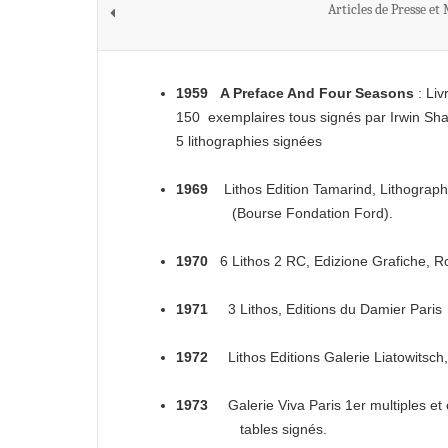
Articles de Presse et
1959
A Preface And Four Seasons
: Liv
150 exemplaires tous signés par Irwin Sh
5 lithographies signées
1969
Lithos Edition Tamarind, Lithograph
(Bourse Fondation Ford).
1970
6 Lithos 2 RC, Edizione Grafiche, 
1971
3 Lithos, Editions du Damier Paris
1972
Lithos Editions Galerie Liatowitsch,
1973
Galerie Viva Paris 1er multiples et é
tables signés.