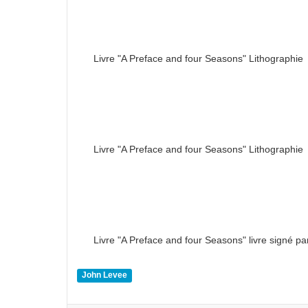
Livre "A Preface and four Seasons" Lithographie
Livre "A Preface and four Seasons" Lithographie
Livre "A Preface and four Seasons" livre signé p
John Levee