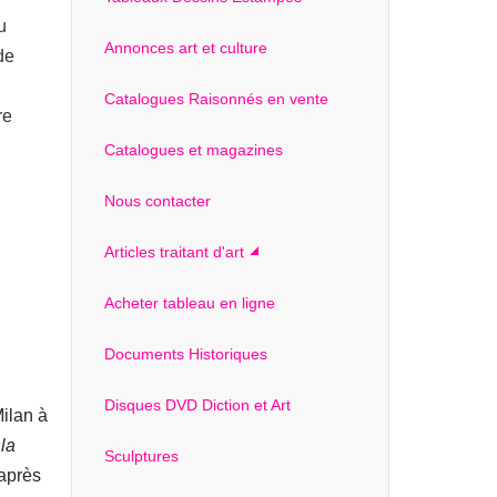
u
Annonces art et culture
de
Catalogues Raisonnés en vente
re
Catalogues et magazines
Nous contacter
Articles traitant d'art
Acheter tableau en ligne
Documents Historiques
Disques DVD Diction et Art
Milan à
la
Sculptures
'après