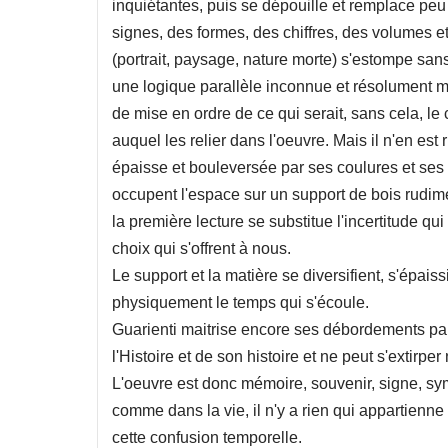
inquiétantes, puis se dépouille et remplace peu 
signes, des formes, des chiffres, des volumes et
(portrait, paysage, nature morte) s'estompe san
une logique parallèle inconnue et résolument mo
de mise en ordre de ce qui serait, sans cela, le
auquel les relier dans l'oeuvre. Mais il n'en est 
épaisse et bouleversée par ses coulures et ses 
occupent l'espace sur un support de bois rudime
la première lecture se substitue l'incertitude qui
choix qui s'offrent à nous.
Le support et la matière se diversifient, s'épais
physiquement le temps qui s'écoule.
Guarienti maitrise encore ses débordements par l
l'Histoire et de son histoire et ne peut s'extirp
L'oeuvre est donc mémoire, souvenir, signe, sym
comme dans la vie, il n'y a rien qui appartienne
cette confusion temporelle.