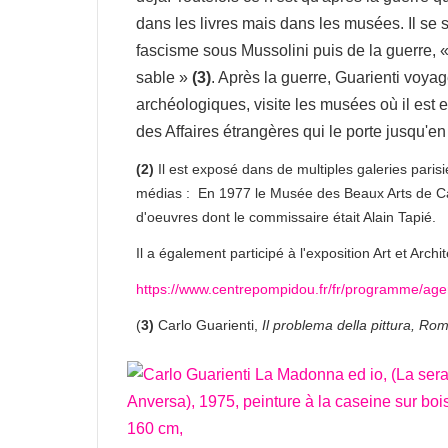
dans les livres mais dans les musées. Il se s
fascisme sous Mussolini puis de la guerre, 
sable »
(3)
. Après la guerre, Guarienti voyag
archéologiques, visite les musées où il est e
des Affaires étrangères qui le porte jusqu'e
(2)
Il est exposé dans de multiples galeries paris
médias : En 1977 le Musée des Beaux Arts de Ca
d'oeuvres dont le commissaire était Alain Tapié.
Il a également participé à l'exposition Art et Arc
https://www.centrepompidou.fr/fr/programme/a
(
3)
Carlo Guarienti,
Il problema della pittura, Ro