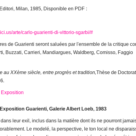
 Editori, Milan, 1985, Disponible en PDF :
ci.us/arte/carlo-guarienti-di-vittorio-sgarbi/#
res de Guarienti seront saluées par l'ensemble de la critique 
rti, Buzzati, Carrieri, Mandiargues, Waldberg, Comisso, Faggio
ie au XXème siècle, entre progrès et tradition,
Thèse de Doctorat
16.
 Exposition Guarienti,
Galerie Albert Loeb, 1983
dans leur exil, inclus dans la matière dont ils ne pourront jamai
exorablement. Le modelé, la perspective, le ton local ne disparais