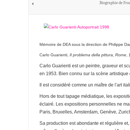
Biographie de Fra
Mémoire de DEA sous la direction de Philippe Da
Carlo Guarienti,
Il problema della pittura, Rome
, 
Carlo Guarienti est un peintre, graveur et sc
en 1953. Bien connu sur la scène artistique en I
Il est considéré comme un maître de l'art ita
Hors de tout tapage médiatique, les expositi
éclairé. Les expositions personnelles ne ma
Paris, Bruxelles, Amsterdam, Genève, Zuric
Sa production est abondante et régulière et, 