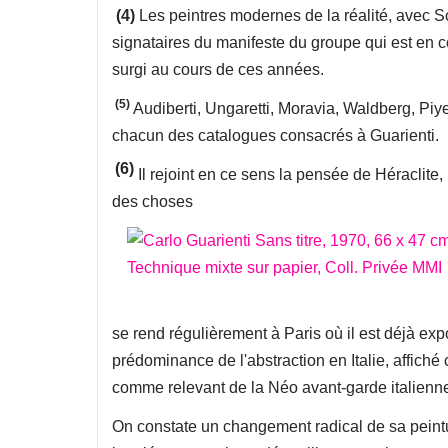
(4)
Les peintres modernes de la réalité, avec Sci
signataires du manifeste du groupe qui est en con
surgi au cours de ces années.
(5)
Audiberti, Ungaretti, Moravia, Waldberg, Pi
chacun des catalogues consacrés à Guarienti.
(6)
Il rejoint en ce sens la pensée de Héracli
des choses
se rend régulièrement à Paris où il est déjà ex
prédominance de l'abstraction en Italie, affich
comme relevant de la Néo avant-garde italien
On constate un changement radical de sa peint