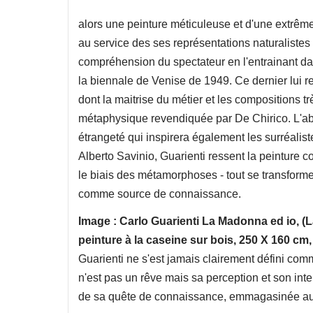
alors une peinture méticuleuse et d'une extrême
au service des ses représentations naturalistes 
compréhension du spectateur en l'entrainant dan
la biennale de Venise de 1949. Ce dernier lui re
dont la maitrise du métier et les compositions t
métaphysique revendiquée par De Chirico. L'a
étrangeté qui inspirera également les surréali
Alberto Savinio, Guarienti ressent la peinture 
le biais des métamorphoses - tout se transforme
comme source de connaissance.
Image : Carlo Guarienti La Madonna ed io, (L
peinture à la caseine sur bois, 250 X 160 cm,
Guarienti ne s'est jamais clairement défini comm
n'est pas un rêve mais sa perception et son inter
de sa quête de connaissance, emmagasinée au f