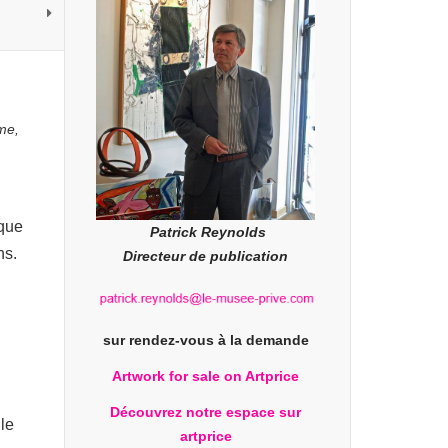
me,
ique
Patrick Reynolds
ns.
Directeur de publication
sur rendez-vous à la demande
Artwork for sale on Artprice
Découvrez notre espace sur
 le
artprice