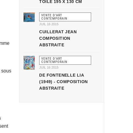
TOILE 195 X 130 CM
VENTE D'ART
CONTEMPORAIN
JUIL 16 2015
CUILLERAT JEAN
COMPOSITION
comme
ABSTRAITE
VENTE D'ART
CONTEMPORAIN
JUIL 16 2015
 sous
DE FONTENELLE LIA
(1949) - COMPOSITION
ABSTRAITE
s
sent