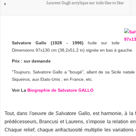
Laurent Gugli acrylique sur toile One to One
Salvatore Gallo (1928 - 1996)
huile sur toile
Dimensions 97x130 cm (38,2x51,2 in) signée en bas à gauche.
Prix : sur demande
"Toujours, Salvatore Gallo a "bougé", allant de sa Sicile natal
Siqueiros, aux Etats-Unis ; en France, etc.
Voir La
Biographie de Salvatore GALLO
Tout, dans l'oeuvre de Salvatore Gallo, est harmonie, à la
prédécesseurs, Brancusi et Laurens, s'impose la relation ent
Chaque relief, chaque anfractuosité multiplie les variation