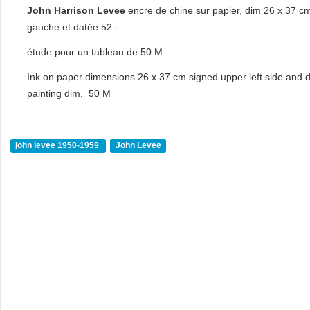
John Harrison Levee
encre de chine sur papier, dim 26 x 37 c
gauche et datée 52 -
étude pour un tableau de 50 M.
Ink on paper dimensions 26 x 37 cm signed upper left side and d
painting dim. 50 M
john levee 1950-1959
John Levee