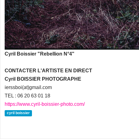
Cyril Boissier "Rebellion N°4"
CONTACTER L'ARTISTE EN DIRECT
Cyril BOISSIER PHOTOGRAPHE
ierssboi(at)gmail.com
TEL : 06 20 63 01 18
https://www.cyril-boissier-photo.com/
cyril boissier