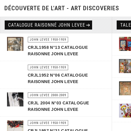
DÉCOUVERTE DE L'ART - ART DISCOVERIES
CATALOGUE RAISONNÉ JOHN LEVEE
TAL
JOHN LEVEE 1950-1959
CRJL1958 N°13 CATALOGUE
RAISONNE JOHN LEVEE
JOHN LEVEE 1950-1959
CRJL1952 N°06 CATALOGUE
RAISONNE JOHN LEVEE
JOHN LEVEE 2000-2009
CRJL 2004 N°03 CATALOGUE
RAISONNE JOHN LEVEE
JOHN LEVEE 1950-1959
CRJL1957 N°21 CATALOGUE