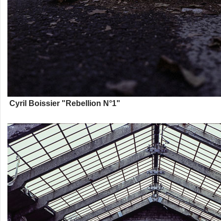
Cyril Boissier "Rebellion N°1"