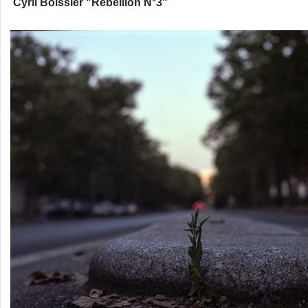
Cyril Boissier "Rebellion N°3"