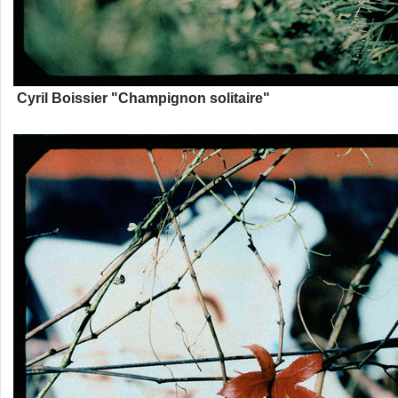
Cyril Boissier "Champignon solitaire"