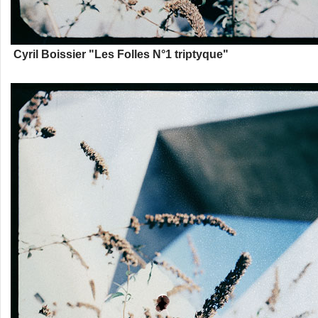
Cyril Boissier "Les Folles N°1 triptyque"