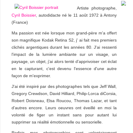
Artiste photographe,
Cyril Boissier
, autodidacte né le 11 août 1972 à Antony
(France)
Ma passion est née lorsque mon grand-père m'a offert
son magnifique Kodak Retina S2, j' ai fait mes premiers
clichés argentiques durant les années 80. J'ai ressenti
l'impact de la lumière ambiante sur un visage, un
paysage, un objet, j'ai alors tenté d'apprivoiser cet éclat
en le capturant, c'est devenu l'essence d'une autre
façon de m'exprimer.
J'ai été inspiré par des photographes tels que Jeff Wall,
Gregory Crewdson, David Hilliard, Philip-Lorca diCorsia,
Robert Doisneau, Elsa Roucou, Thomas Lazar, et tant
d'autres encore. Leurs oeuvres ont éveillé en moi la
volonté de figer un instant sans pour autant lui
supprimer sa réalité émotionnelle ou sensorielle.
Parfois mes photographies sont volontairement