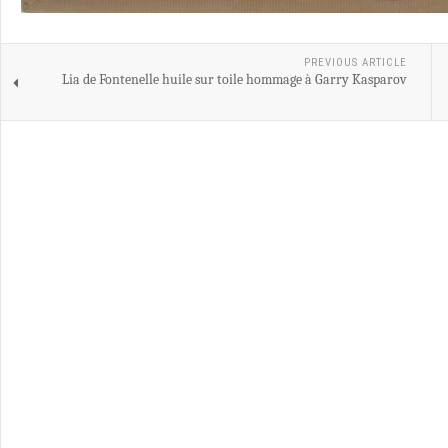
PREVIOUS ARTICLE
Lia de Fontenelle huile sur toile hommage à Garry Kasparov