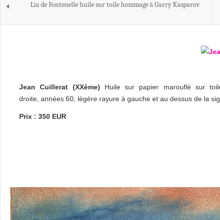
Lia de Fontenelle huile sur toile hommage à Garry Kasparov
Jean Cuillerat (XXème)
Huile sur papier marouflé sur toi
droite, années 60, lègère rayure à gauche et au dessus de la sign
Prix : 350 EUR