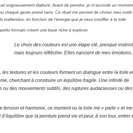
uel soigneusement élaboré. Avant de peindre, je m’accorde un momen
r ou chaque geste prend sens. Ce rituel me permet de choisir mes outils 
 inattendus, en fonction de l’énergie que je veux insuffler à la toile.
etits formats créent une base riche à explorer.
Le choix des couleurs est une étape clé, presque instinct
mais toujours réfléchie. Elles naissent de mes émotions,
les textures et les couleurs forment un dialogue entre la toile e
, cherchant à construire un équilibre fragile. Une infinité de
es ou des mouvements subtils, des ruptures audacieuses ou des
ntre tension et harmonie, ce moment ou la toile me « parle » et me 
d’équilibre que la peinture prend vie et peut, à son tour, entrer 