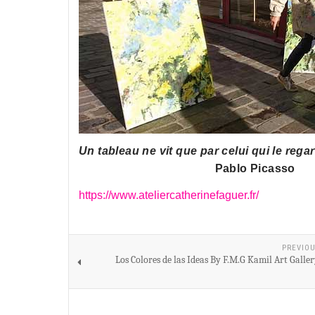
Un tableau ne vit que par celui qui le rega
Pablo Picasso
https://www.ateliercatherinefaguer.fr/
PREVIOU
Los Colores de las Ideas By F.M.G Kamil Art Gall