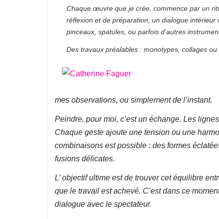
Chaque œuvre que je crée, commence par un rit
réflexion et de préparation, un dialogue intérieu
pinceaux, spatules, ou parfois d’autres instruments
Des travaux préalables : monotypes, collages ou p
mes observations, ou simplement de l’instant.
Peindre, pour moi, c’est un échange. Les lignes, 
Chaque geste ajoute une tension ou une harmonie
combinaisons est possible : des formes éclaté
fusions délicates.
L’ objectif ultime est de trouver cet équilibre e
que le travail est achevé. C’est dans ce moment 
dialogue avec le spectateur.