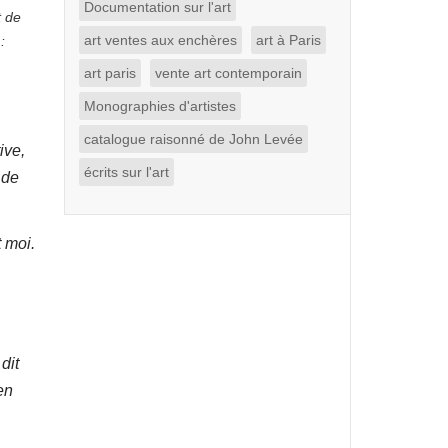
Documentation sur l'art
t de
art ventes aux enchères
art à Paris
:
art paris
vente art contemporain
Monographies d'artistes
catalogue raisonné de John Levée
ive,
écrits sur l'art
 de
t moi.
dit
en