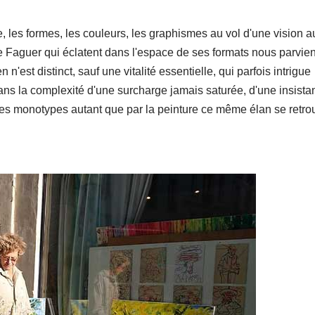
ile, les formes, les couleurs, les graphismes au vol d'une vision a
e Faguer qui éclatent dans l'espace de ses formats nous parvie
'est distinct, sauf une vitalité essentielle, qui parfois intrigue
s la complexité d'une surcharge jamais saturée, d'une insista
 les monotypes autant que par la peinture ce même élan se retro