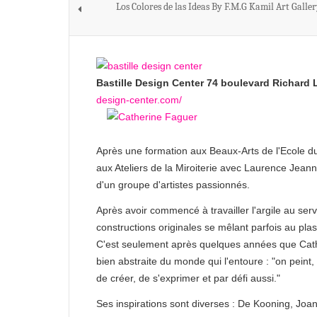
Los Colores de las Ideas By F.M.G Kamil Art Gall
Bastille Design Center 74 boulevard Richard L
design-center.com/
Après une formation aux Beaux-Arts de l'Ecole du 
aux Ateliers de la Miroiterie avec Laurence Jean
d'un groupe d'artistes passionnés.
​Après avoir commencé à travailler l'argile au ser
constructions originales se mêlant parfois au pl
C'est seulement après quelques années que Cathe
bien abstraite du monde qui l'entoure : "on peint
de créer, de s'exprimer et par défi aussi."
Ses inspirations sont diverses : De Kooning, Joan 