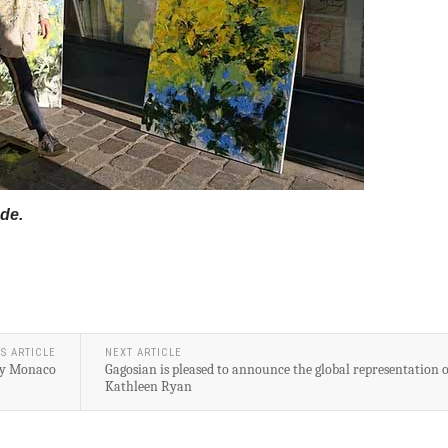
rde.
S ARTICLE
NEXT ARTICLE
ery Monaco
Gagosian is pleased to announce the global representation o
Kathleen Ryan