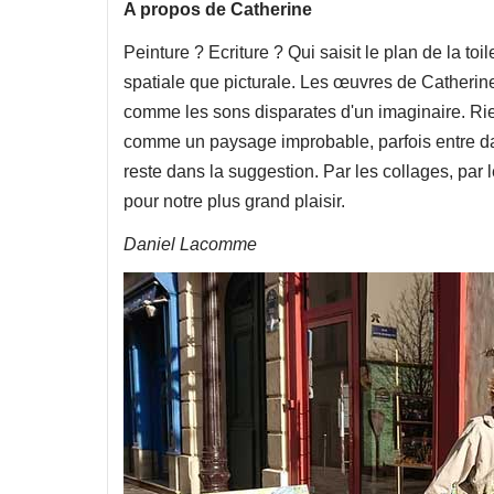
A propos de Catherine
Peinture ? Ecriture ? Qui saisit le plan de la to
spatiale que picturale. Les œuvres de Catherin
comme les sons disparates d'un imaginaire. Rien n
comme un paysage improbable, parfois entre dan
reste dans la suggestion. Par les collages, par
pour notre plus grand plaisir.
Daniel Lacomme