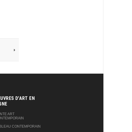
UVRES D'ART EN
GNE‎
NTE ART
NTEMPORAIN
BLEAU CONTEMPORAIN