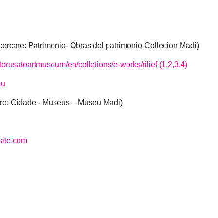
cercare: Patrimonio- Obras del patrimonio-Collecion Madi)
orusatoartmuseum/en/colletions/e-works/rilief (1,2,3,4)
hu
re: Cidade - Museus – Museu Madi)
site.com