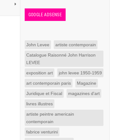
GOOGLE ADSENSE
John Levee
artiste contemporain
Catalogue Raisonné John Harrison
LEVEE
exposition art
john levee 1950-1959
art contemporain paris
Magazine
Juridique et Fiscal
magazines d'art
livres illustres
artiste peintre americain
contemporain
fabrice venturini