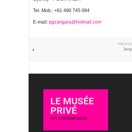
Tel. Mob.: +61 490 745 084
E-mail:
pgzangara@hotmail.com
PREVIOU
Jacq
LE MUSÉE
PRIVÉ
ART CONTEMPORAIN