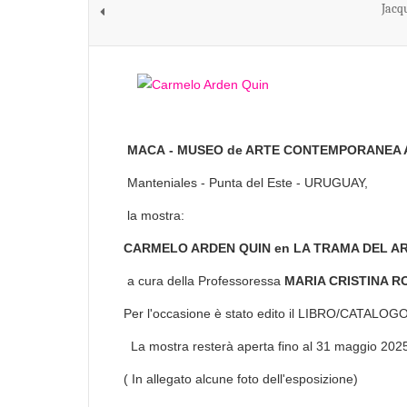
Jacq
MACA - MUSEO de ARTE CONTEMPORANEA
Manteniales - Punta del Este - URUGUAY,
la mostra:
CARMELO ARDEN QUIN en LA TRAMA DEL A
a cura della Professoressa
MARIA CRISTINA R
Per l'occasione è stato edito il LIBRO/CATALOGO s
La mostra resterà aperta fino a
( In allegato alcune foto dell'esposizione)