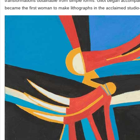
transformations obtainable from simple forms. Gilot began accompan
became the first woman to make lithographs in the acclaimed studio