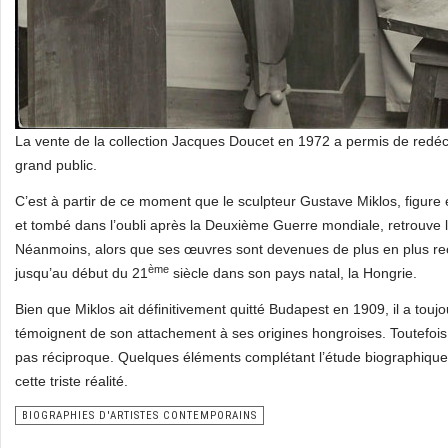
La vente de la collection Jacques Doucet en 1972 a permis de redéc
grand public.
C’est à partir de ce moment que le sculpteur Gustave Miklos, figur
et tombé dans l’oubli après la Deuxième Guerre mondiale, retrouve la 
Néanmoins, alors que ses œuvres sont devenues de plus en plus rec
ème
jusqu’au début du 21
siècle dans son pays natal, la Hongrie.
Bien que Miklos ait définitivement quitté Budapest en 1909, il a tou
témoignent de son attachement à ses origines hongroises. Toutefois
pas réciproque. Quelques éléments complétant l’étude biographique
cette triste réalité.
BIOGRAPHIES D'ARTISTES CONTEMPORAINS