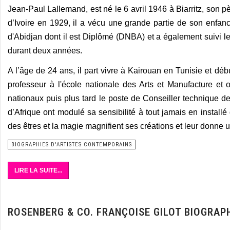
Jean-Paul Lallemand, est né le 6 avril 1946 à Biarritz, son p
d’Ivoire en 1929, il a vécu une grande partie de son enfance
d'Abidjan dont il est Diplômé (DNBA) et a également suivi 
durant deux années.
A l’âge de 24 ans, il part vivre à Kairouan en Tunisie et déb
professeur à l'école nationale des Arts et Manufacture et
nationaux puis plus tard le poste de Conseiller technique de l
d’Afrique ont modulé sa sensibilité à tout jamais en install
des êtres et la magie magnifient ses créations et leur donne 
BIOGRAPHIES D'ARTISTES CONTEMPORAINS
LIRE LA SUITE...
ROSENBERG & CO. FRANÇOISE GILOT BIOGRAP