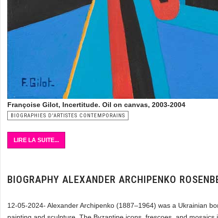
Françoise Gilot, Incertitude. Oil on canvas, 2003-2004
BIOGRAPHIES D'ARTISTES CONTEMPORAINS
LIRE LA SUITE...
BIOGRAPHY ALEXANDER ARCHIPENKO ROSENB
12-05-2024- Alexander Archipenko (1887–1964) was a Ukrainian born 
painting and sculpture. The Byzantine icons, frescoes, and mosaics i