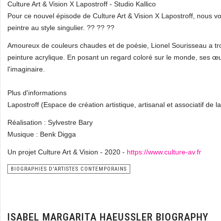
Culture Art & Vision X Lapostroff - Studio Kallico
Pour ce nouvel épisode de Culture Art & Vision X Lapostroff, nous v
peintre au style singulier. ?? ?? ??
Amoureux de couleurs chaudes et de poésie, Lionel Sourisseau a trou
peinture acrylique. En posant un regard coloré sur le monde, ses œuvr
l'imaginaire.
Plus d'informations
Lapostroff (Espace de création artistique, artisanal et associatif de l
Réalisation : Sylvestre Bary
Musique : Benk Digga
Un projet Culture Art & Vision - 2020 -
https://www.culture-av.fr
BIOGRAPHIES D'ARTISTES CONTEMPORAINS
ISABEL MARGARITA HAEUSSLER BIOGRAPHY