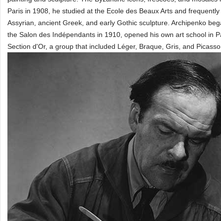
Paris in 1908, he studied at the Ecole des Beaux Arts and frequentl
Assyrian, ancient Greek, and early Gothic sculpture. Archipenko bega
the Salon des Indépendants in 1910, opened his own art school in Pari
Section d'Or, a group that included Léger, Braque, Gris, and Picasso