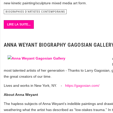
new kinetic painting/sculpture mixed media art form.
BIOGRAPHIES D'ARTISTES CONTEMPORAINS
LIRE LA SUITE...
ANNA WEYANT BIOGRAPHY GAGOSIAN GALLER
most talented artists of her generation - Thanks to Larry Gagosian, 
the great creators of our time.
Lives and works in New York, NY. -
https://gagosian.com/
About Anna Weyant
The hapless subjects of Anna Weyant’s indelible paintings and drawi
weathering what the artist has described as “low-stakes trauma.” I