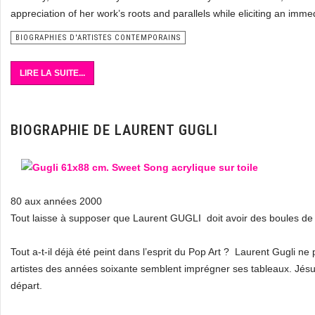
appreciation of her work’s roots and parallels while eliciting an im
BIOGRAPHIES D'ARTISTES CONTEMPORAINS
LIRE LA SUITE...
BIOGRAPHIE DE LAURENT GUGLI
80 aux années 2000
Tout laisse à supposer que Laurent GUGLI doit avoir des boules de 
Tout a-t-il déjà été peint dans l’esprit du Pop Art ? Laurent Gugli n
artistes des années soixante semblent imprégner ses tableaux. Jésus
départ.