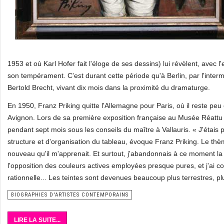
1953 et où Karl Hofer fait l'éloge de ses dessins) lui révèlent, avec
son tempérament. C'est durant cette période qu'à Berlin, par l'inte
Bertold Brecht, vivant dix mois dans la proximité du dramaturge.
En 1950, Franz Priking quitte l'Allemagne pour Paris, où il reste peu
Avignon. Lors de sa première exposition française au Musée Réattu d'
pendant sept mois sous les conseils du maître à Vallauris. « J'étai
structure et d'organisation du tableau, évoque Franz Priking. Le t
nouveau qu'il m'apprenait. Et surtout, j'abandonnais à ce moment la 
l'opposition des couleurs actives employées presque pures, et j'ai c
rationnelle... Les teintes sont devenues beaucoup plus terrestres, pl
BIOGRAPHIES D'ARTISTES CONTEMPORAINS
LIRE LA SUITE...