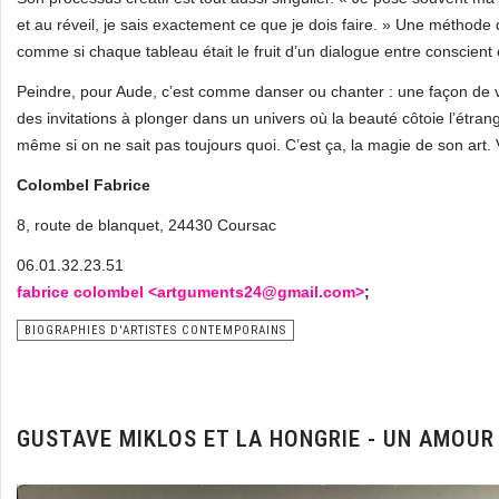
et au réveil, je sais exactement ce que je dois faire. » Une métho
comme si chaque tableau était le fruit d’un dialogue entre conscient 
Peindre, pour Aude, c’est comme danser ou chanter : une façon de vi
des invitations à plonger dans un univers où la beauté côtoie l’étra
même si on ne sait pas toujours quoi. C’est ça, la magie de son art. 
Colombel Fabrice
8, route de blanquet, 24430 Coursac
06.01.32.23.51
fabrice colombel <
artguments24@gmail.com>
;
BIOGRAPHIES D'ARTISTES CONTEMPORAINS
GUSTAVE MIKLOS ET LA HONGRIE - UN AMOUR 