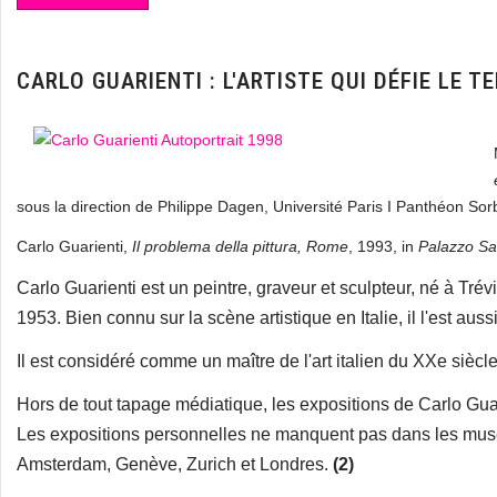
CARLO GUARIENTI : L'ARTISTE QUI DÉFIE LE 
sous la direction de Philippe Dagen, Université Paris I Panthéon Sor
Carlo Guarienti,
Il problema della pittura, Rome
, 1993, in
Palazzo Sar
Carlo Guarienti est un peintre, graveur et sculpteur, né à Tré
1953. Bien connu sur la scène artistique en Italie, il l'est aussi 
Il est considéré comme un maître de l'art italien du XXe siècl
Hors de tout tapage médiatique, les expositions de Carlo Guari
Les expositions personnelles ne manquent pas dans les musées
Amsterdam, Genève, Zurich et Londres.
(2)