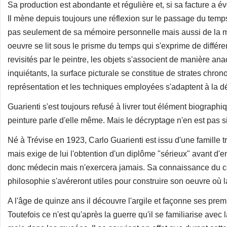
Sa production est abondante et régulière et, si sa facture a é
Il mène depuis toujours une réflexion sur le passage du temps 
pas seulement de sa mémoire personnelle mais aussi de la m
oeuvre se lit sous le prisme du temps qui s'exprime de différ
revisités par le peintre, les objets s'associent de manière 
inquiétants, la surface picturale se constitue de strates chr
représentation et les techniques employées s'adaptent à la d
Guarienti s'est toujours refusé à livrer tout élément biograph
peinture parle d'elle même. Mais le décryptage n'en est pas si 
Né à Trévise en 1923, Carlo Guarienti est issu d'une famille t
mais exige de lui l'obtention d'un diplôme "sérieux" avant d'emb
donc médecin mais n'exercera jamais. Sa connaissance du co
philosophie s'avéreront utiles pour construire son oeuvre où 
A l'âge de quinze ans il découvre l'argile et façonne ses premi
Toutefois ce n'est qu'après la guerre qu'il se familiarise avec