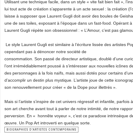
Utilisant une technique facile, dans un style « vite fait bien fait », l’
lui tout acte de création s’apparente à un acte sexuel : la création (
laisse à supposer que Laurent Gugli doit avoir des boules de Geisha à 
une de ses toiles, exposant à l’époque dans un fast-food. Opérant à 
Laurent Gugli répète son obsessionnel : « L’Amour, c’est pas glamour
Le style Laurent Gugli est similaire à l’écriture lissée des artistes Pop
cependant pas à dénoncer notre société de
consommation. Son passé de directeur artistique, doublé d’une curios
l’ont irrémédiablement poussé à s’intéresser aux nouvelles icônes 
des personnages à la fois naïfs, mais aussi dotés pour certains d’un
d’accomplir un destin plus mystique. L’artiste joue de cette iconog
son renouvellement pour créer « de la Dope pour illettrés ».
Mais si l’artiste s’inspire de cet univers régressif et infantile, parfois
son art cherche avant tout à parler de notre intimité, de notre rapp
perversion. En « honnête voyeur », c’est ce paradoxe intrinsèque de
œuvre. Un Pop Art introverti en quelque sorte.
BIOGRAPHIES D'ARTISTES CONTEMPORAINS