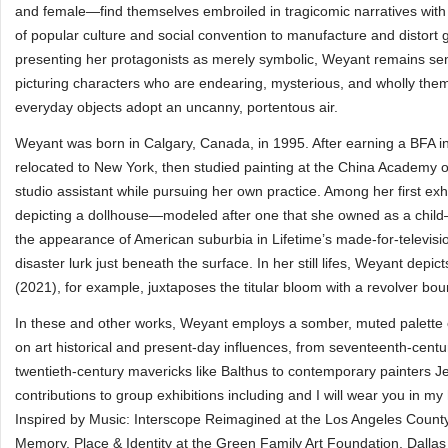
and female—find themselves embroiled in tragicomic narratives with an
of popular culture and social convention to manufacture and distort ges
presenting her protagonists as merely symbolic, Weyant remains sens
picturing characters who are endearing, mysterious, and wholly themse
everyday objects adopt an uncanny, portentous air.
Weyant was born in Calgary, Canada, in 1995. After earning a BFA i
relocated to New York, then studied painting at the China Academy 
studio assistant while pursuing her own practice. Among her first ex
depicting a dollhouse—modeled after one that she owned as a child—
the appearance of American suburbia in Lifetime’s made-for-televisio
disaster lurk just beneath the surface. In her still lifes, Weyant depicts 
(2021), for example, juxtaposes the titular bloom with a revolver bou
In these and other works, Weyant employs a somber, muted palette 
on art historical and present-day influences, from seventeenth-cent
twentieth-century mavericks like Balthus to contemporary painters Je
contributions to group exhibitions including and I will wear you in m
Inspired by Music: Interscope Reimagined at the Los Angeles Coun
Memory, Place & Identity at the Green Family Art Foundation, Dalla