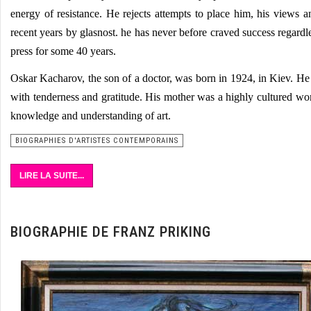
energy of resistance. He rejects attempts to place him, his views a
recent years by glasnost. he has never before craved success regardl
press for some 40 years.
Oskar Kacharov, the son of a doctor, was born in 1924, in Kiev. H
with tenderness and gratitude. His mother was a highly cultured wom
knowledge and understanding of art.
BIOGRAPHIES D'ARTISTES CONTEMPORAINS
LIRE LA SUITE...
BIOGRAPHIE DE FRANZ PRIKING