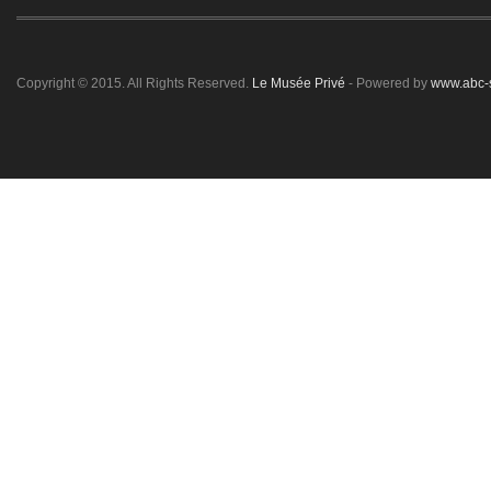
Copyright © 2015. All Rights Reserved.
Le Musée Privé
- Powered by
www.abc-