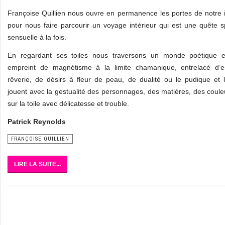
Françoise Quillien nous ouvre en permanence les portes de notre 
pour nous faire parcourir un voyage intérieur qui est une quête spi
sensuelle à la fois.
En regardant ses toiles nous traversons un monde poétique et
empreint de magnétisme à la limite chamanique, entrelacé d’
rêverie, de désirs à fleur de peau, de dualité ou le pudique et 
jouent avec la gestualité des personnages, des matières, des coul
sur la toile avec délicatesse et trouble.
Patrick Reynolds
FRANÇOISE QUILLIEN
LIRE LA SUITE...