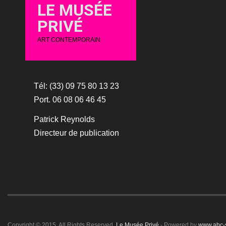
LE MUSÉE
PRIVÉ
ART CONTEMPORAIN
Tél: (33) 09 75 80 13 23
Port. 06 08 06 46 45
Patrick Reynolds
Directeur de publication
Copyright © 2015. All Rights Reserved.
Le Musée Privé
- Powered by
www.abc-