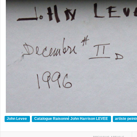
John Levee
Catalogue Raisonné John Harrison LEVEE
artiste pein