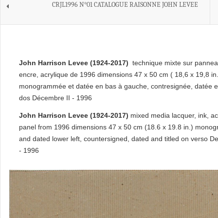
CRJL1996 N°01 CATALOGUE RAISONNE JOHN LEVEE
John Harrison Levee (1924-2017)
technique mixte sur pannea
encre, acrylique de 1996 dimensions 47 x 50 cm ( 18,6 x 19,8 in.
monogrammée et datée en bas à gauche, contresignée, datée et 
dos Décembre II - 1996
John Harrison Levee (1924-2017)
mixed media lacquer, ink, ac
panel from 1996 dimensions 47 x 50 cm (18.6 x 19.8 in.) mon
and dated lower left, countersigned, dated and titled on verso D
- 1996