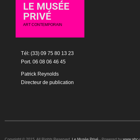
LE MUSÉE
PRIVÉ
ART CONTEMPORAIN
Tél: (33) 09 75 80 13 23
Port. 06 08 06 46 45
Patrick Reynolds
Directeur de publication
Copyright © 2015. All Rights Reserved.
Le Musée Privé
- Powered by
www.abc-