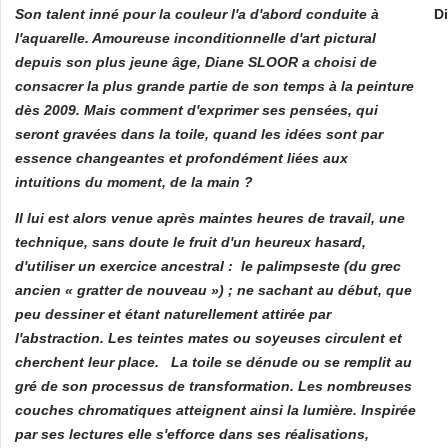
Son talent inné pour la couleur l'a d'abord conduite à
Di
l'aquarelle. Amoureuse inconditionnelle d'art pictural
depuis son plus jeune âge, Diane SLOOR a choisi de
consacrer la plus grande partie de son temps à la peinture
dès 2009. Mais comment d'exprimer ses pensées, qui
seront gravées dans la toile, quand les idées sont par
essence changeantes et profondément liées aux
intuitions du moment, de la main ?
Il lui est alors venue après maintes heures de travail, une
technique, sans doute le fruit d'un heureux hasard,
d'utiliser un exercice ancestral : le palimpseste (du grec
ancien « gratter de nouveau ») ; ne sachant au début, que
peu dessiner et étant naturellement attirée par
l'abstraction. Les teintes mates ou soyeuses circulent et
cherchent leur place. La toile se dénude ou se remplit au
gré de son processus de transformation. Les nombreuses
couches chromatiques atteignent ainsi la lumière. Inspirée
par ses lectures elle s'efforce dans ses réalisations,