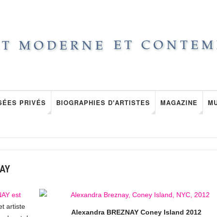
SÉES PRIVÉS
BIOGRAPHIES D'ARTISTES
MAGAZINE
M
AY
AY est
t artiste
Alexandra BREZNAY Coney Island 2012