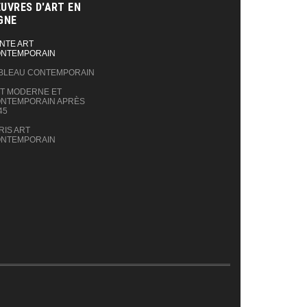
UVRES D'ART EN
GNE‎
NTE ART
NTEMPORAIN
BLEAU CONTEMPORAIN
T MODERNE ET
NTEMPORAIN APRÈS
45
RIS ART
NTEMPORAIN