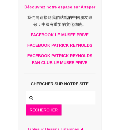
Découvrez notre espace sur Artsper
我們向連接到我們站點的中國朋友致
敬：中國有重要的文化傳統。
FACEBOOK LE MUSEE PRIVE
FACEBOOK PATRICK REYNOLDS
FACEBOOK PATRICK REYNOLDS
FAN CLUB LE MUSEE PRIVE
CHERCHER SUR NOTRE SITE
RECHERCHER
Tableaux Dessins Estampes