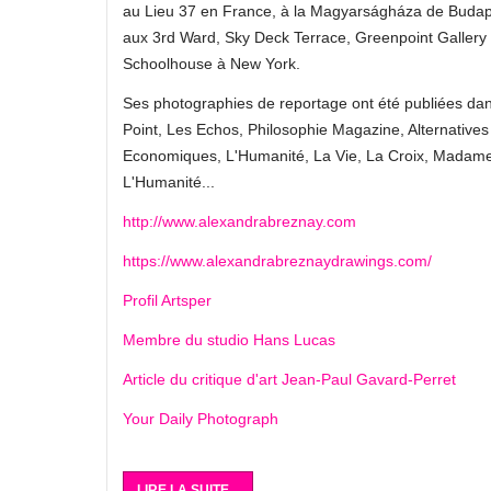
au Lieu 37 en France, à la Magyarságháza de Budap
aux 3rd Ward, Sky Deck Terrace, Greenpoint Gallery 
Schoolhouse à New York.
Ses photographies de reportage ont été publiées da
Point, Les Echos, Philosophie Magazine, Alternatives
Economiques, L'Humanité, La Vie, La Croix, Madame
L'Humanité...
http://www.alexandrabreznay.com
https://www.alexandrabreznaydrawings.com/
Profil Artsper
Membre du studio Hans Lucas
Article du critique d'art Jean-Paul Gavard-Perret
Your Daily Photograph
LIRE LA SUITE...