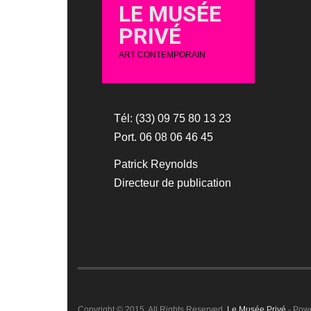
LE MUSÉE
PRIVÉ
ART CONTEMPORAIN
Tél: (33) 09 75 80 13 23
Port. 06 08 06 46 45
Patrick Reynolds
Directeur de publication
Copyright © 2015. All Rights Reserved.
Le Musée Privé
- Pow