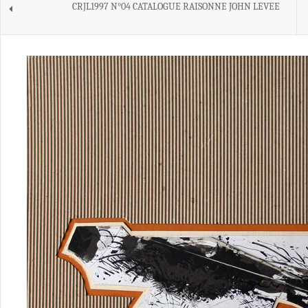
CRJL1997 N°04 CATALOGUE RAISONNE JOHN LEVEE