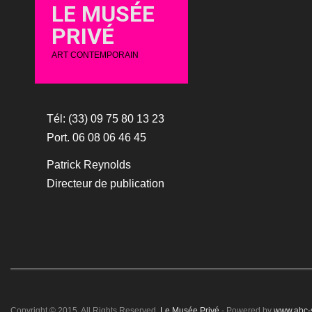
LE MUSÉE
PRIVÉ
ART CONTEMPORAIN
Tél: (33) 09 75 80 13 23
Port. 06 08 06 46 45
Patrick Reynolds
Directeur de publication
Copyright © 2015. All Rights Reserved.
Le Musée Privé
- Powered by
www.abc-