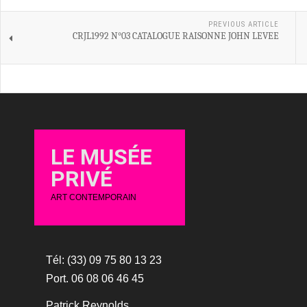
PREVIOUS ARTICLE
CRJL1992 N°03 CATALOGUE RAISONNE JOHN LEVEE
LE MUSÉE
PRIVÉ
ART CONTEMPORAIN
Tél: (33) 09 75 80 13 23
Port. 06 08 06 46 45
Patrick Reynolds