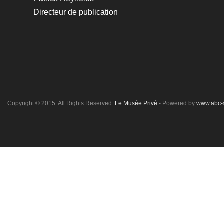
Directeur de publication
Copyright © 2015. All Rights Reserved.
Le Musée Privé
- Powered by
www.abc-