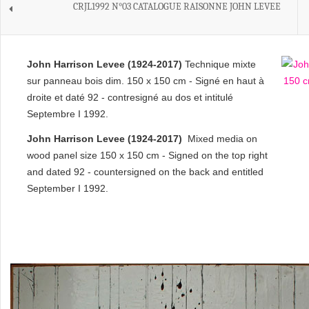
CRJL1992 N°03 CATALOGUE RAISONNE JOHN LEVEE
John Harrison Levee
(1924-2017)
Technique mixte
sur panneau bois dim. 150 x 150 cm - Signé en haut à
droite et daté 92 - contresigné au dos et intitulé
Septembre I 1992.
John Harrison Levee (1924-2017)
Mixed media on
wood panel size 150 x 150 cm - Signed on the top right
and dated 92 -
countersigned on the back and entitled
September I 1992.