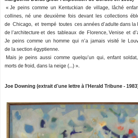
« Je peins comme un Kentuckian de village, lâché enfant
collines, né une deuxième fois devant les collections éblo
de Chicago, et trempé toutes ces années d’adulte dans la l
de l’architecture et des tableaux de Florence, Venise et d’aut
Je peins comme un homme qui n’a jamais visité le Louvre,
de la section égyptienne.
Mais je peins aussi comme quelqu’un qui, enfant soldat
morts de froid, dans la neige (...) ».
Joe Downing (extrait d’une lettre à l’Herald Tribune - 1983