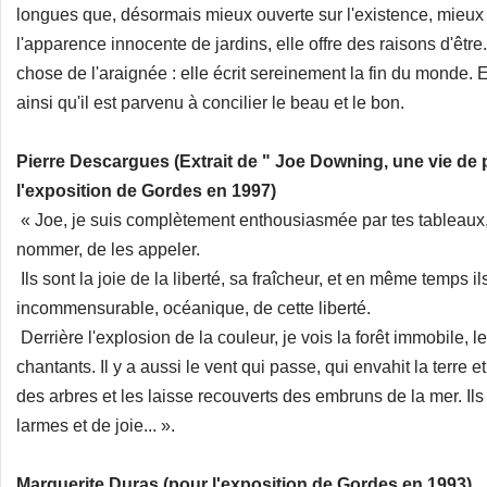
longues que, désormais mieux ouverte sur l'existence, mieux 
l'apparence innocente de jardins, elle offre des raisons d'être
chose de l'araignée : elle écrit sereinement la fin du monde. El
ainsi qu'il est parvenu à concilier le beau et le bon.
Pierre Descargues (Extrait de " Joe Downing, une vie de
l'exposition de Gordes en 1997)
« Joe, je suis complètement enthousiasmée par tes tableaux,
nommer, de les appeler.
Ils sont la joie de la liberté, sa fraîcheur, et en même temps il
incommensurable, océanique, de cette liberté.
Derrière l'explosion de la couleur, je vois la forêt immobile, le
chantants. Il y a aussi le vent qui passe, qui envahit la terre e
des arbres et les laisse recouverts des embruns de la mer. Ils 
larmes et de joie... ».
Marguerite Duras (pour l'exposition de Gordes en 1993)