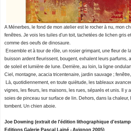
A Ménerbes, le fond de mon atelier est le rocher à nu, mon ch
fenêtres. Je vois les tuiles d'un toit, tachetées de lichen gris e
comme des oeufs de dinosaure.
Ensemble et à tour de rôle, un rosier grimpant, une fleur de l
buisson ardent fleurissent, bougent, exhalent leurs parfums, 
de soleil et lumière de lune. Derrière, au loin, la ligne ondula
Ciel, montagne, acacia tricentenaire, jardin sauvage ; fenêtre,
Là, quotidiennement, en toute quiètude, les tableaux avanc
vignes, les fleurs, les maisons, les rues, séparés et unis. Il y 
soies de pinceau sur surface de lin. Dehors, dans la chaleur,
tombent. Un chien aboie.
Joe Downing (extrait de l'édition lithographique d'estampe
Editions Galerie Pascal Lainé - Avignon 2005)