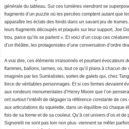
générale du tableau. Sur ces lumières viendront se superpose
fragments d’un puzzle où les percées comptent autant que les 
apparaître les éclats des fonds dans un savant jeu de trames.
leurs fragments découpés et plaqués sur leur support, Joe Down
trou, parce qu’ils se parlent ». Et voici d’un coup ces créatur
d’un théâtre, les protagonistes d’une conversation d’ordre dram
A vrai dire, ces éléments irraisonnés et pourtant évocateurs 
flammes, ballons, larmes, os, tout ce qu’il plaira à chacun de
imaginés par les Surréalistes, sortes de galets qui, chez Ta
force de véritables personnages. Et si ces formes devaient év
aux rondeurs monumentales d’Henry Moore que l’on pensera
ont surtout l’intérêt de dégager la référence constante de ce
aux articulations du squelette, dans un équilibre où chaque é
fois de sa forme et de sa couleur. Qu’à cet univers d’os et de 
Signorelli ne sont pas loin non plus- viennent se mêler parfois 