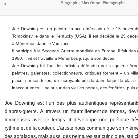
Biographie Max Ottoni Photographe
Joe Downing est un peintre franco-américain né le 15 novem
Tompkinsville dans le Kentucky (USA), il est décédé le 29 déc
à Ménerbes dans le Vaucluse.
Il participe à la Seconde Guerre mondiale en Europe. Il fait des é
1950. Il vit et travaille à Ménerbes jusqu'à son décès.
Joe Downing fut l’un des artistes défendus par la galerie Ar
peintres, galeristes, collectionneurs, critiques forment « un v
place, sur ses toiles, un incroyable puzzle dans lequel le plaisir
inaccoutumés, il peint sur des vieilles portes, des fenêtres, puis 
Joe Downing est l’un des plus authentiques représentants 
d’après-guerre. A travers un fourmillement de formes, d
lumineuses avec le temps, il développe une poétique trè
rythme et de la couleur. L’artiste nous communique son « émer
des agrafages, mais aussi des peintures sur cuir clouté, su