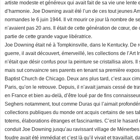
artiste modeste et généreux qui avait fait de sa vie une lente 
d’harmonie. Joe Downing avait été l’un de ces tout jeunes Am
normandes le 6 juin 1944. Il vit mourir ce jour là nombre de s
n’avaient pas 20 ans. Il était de cette génération de cœur, de cou
partie de cette grande vague libératrice.
Joe Downing était né à Tompkinsville, dans le Kentucky. De r
guerre, il avait découvert, émerveillé, les collections de l’Art 
n’était que désir confus pour la peinture se cristallisa alors. I
mais sut convaincre ses parents en tenant sa première expo
Baptist Church de Chicago. Deux ans plus tard, c’est aux cima
Paris, qu’on le retrouve. Depuis, il n’avait jamais cessé de tr
en France et bien au-delà, d’être loué par de fins connaisseu
Seghers notamment, tout comme Duras qui l’aimait profondém
collections publiques du monde ont acquis certains de ses tab
totems, élaborations étranges et fascinantes. C’est le hasard
conduit Joe Downing jusqu’au ravissant village de Ménerbes
foudre avait été immédiat et c’est là qu’il vivait et travaillait,