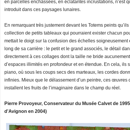
en parcelles enchâssées, en éclatantes incrustations, n’est
introduit dans ces paysages lunaires.
En remarquant très justement devant les Totems peints qu’ils 
collection de petits tableaux qui pourraient exister chacun p
mettait le doigt sur la confusion des échelles soigneusement e
long de sa carrière : le petit et le grand associés, le détail
directement à ces collages dont la taille ne bride aucunement
d’espaces illimités en profondeur et en étendue. En cela, ils
piano, où sous les coups secs des marteaux, les cordes donn
infinies. Mieux que le délassement d’un peintre, ces œuvres
installent les fruits de l’imaginaire dans le champ du réel.
Pierre Provoyeur, Conservateur du Musée Calvet de 1995 
d'Avignon en 2004)