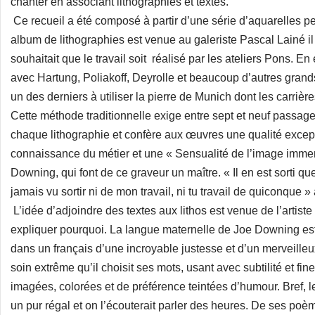
chanter en associant lithographies et textes.
Ce recueil a été composé à partir d’une série d’aquarelles pei
album de lithographies est venue au galeriste Pascal Lainé il 
souhaitait que le travail soit réalisé par les ateliers Pons. En e
avec Hartung, Poliakoff, Deyrolle et beaucoup d’autres grand
un des derniers à utiliser la pierre de Munich dont les carrièr
Cette méthode traditionnelle exige entre sept et neuf passage
chaque lithographie et confère aux œuvres une qualité excepti
connaissance du métier et une « Sensualité de l’image imme
Downing, qui font de ce graveur un maître. « Il en est sorti q
jamais vu sortir ni de mon travail, ni tu travail de quiconque » 
L’idée d’adjoindre des textes aux lithos est venue de l’artist
expliquer pourquoi. La langue maternelle de Joe Downing est 
dans un français d’une incroyable justesse et d’un merveilleu
soin extrême qu’il choisit ses mots, usant avec subtilité et fi
imagées, colorées et de préférence teintées d’humour. Bref, 
un pur régal et on l’écouterait parler des heures. De ses poème