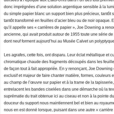
donc imprégnées d’une solution argentique sensible à la lumièr
du simple papier blanc un support bien plus précieux, tantôt
tantôt transformé en feuilles d’acier bleu ou de noir opaque.
qu’il appelle ses « carrières de papier », Joe Downing a re
ancienne, qui avait produit autour de 1955 toute une série d
dont neuf forment aujourd’hui au Musée Calvet un polyptyqu
Les agrafes, cette fois, ont disparu. Leur éclat métallique e
chromatique chaude des fragments découpés dans les feuille
de façon tout à fait appropriée. En y renonçant, Joe Downing 
exclusif et majeur de faire chanter matière, formes, couleurs e
au champ de l’œuvre sur papier et à la trame de la tapisseri
entrelacent les bandes ciselées dans une démarche où la textur
suprématie du trait obtenue ici au ciseau et non à la pointe d
douceur du support nous maintiennent bel et bien au royaum
nous en est donné lorsque, puisant dans une autre « carrière »