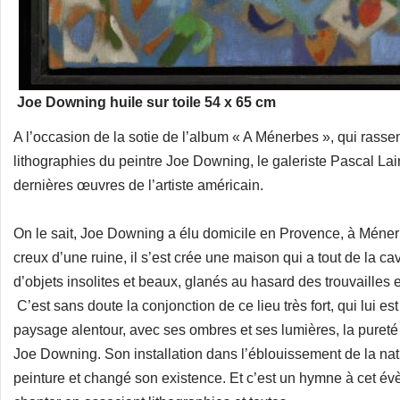
Joe Downing huile sur toile 54 x 65 cm
A l’occasion de la sotie de l’album « A Ménerbes », qui rass
lithographies du peintre Joe Downing, le galeriste Pascal L
dernières œuvres de l’artiste américain.
On le sait, Joe Downing a élu domicile en Provence, à Ménerb
creux d’une ruine, il s’est crée une maison qui a tout de la c
d’objets insolites et beaux, glanés au hasard des trouvailles 
C’est sans doute la conjonction de ce lieu très fort, qui lui 
paysage alentour, avec ses ombres et ses lumières, la pureté de
Joe Downing. Son installation dans l’éblouissement de la na
peinture et changé son existence. Et c’est un hymne à cet év