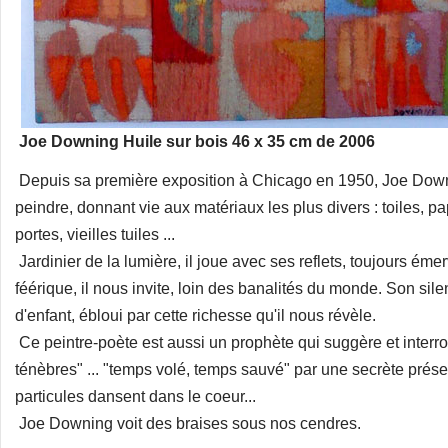
Joe Downing Huile sur bois 46 x 35 cm de 2006
Depuis sa première exposition à Chicago en 1950, Joe Down
peindre, donnant vie aux matériaux les plus divers : toiles, pa
portes, vieilles tuiles ...
Jardinier de la lumière, il joue avec ses reflets, toujours éme
féérique, il nous invite, loin des banalités du monde. Son sil
d'enfant, ébloui par cette richesse qu'il nous révèle.
Ce peintre-poète est aussi un prophète qui suggère et interro
ténèbres" ... "temps volé, temps sauvé" par une secrète prése
particules dansent dans le coeur...
Joe Downing voit des braises sous nos cendres.