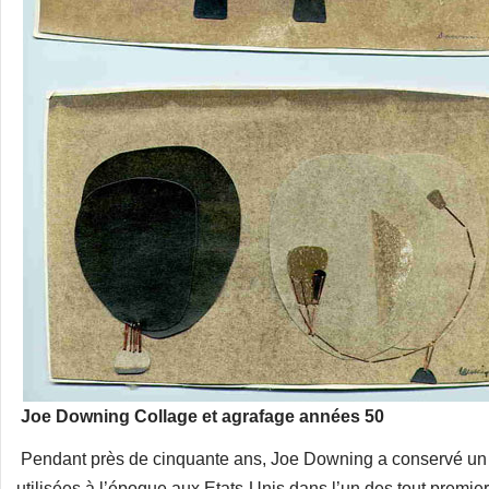
Joe Downing Collage et agrafage années 50
Pendant près de cinquante ans, Joe Downing a conservé un st
utilisées à l’époque aux Etats-Unis dans l’un des tout premi