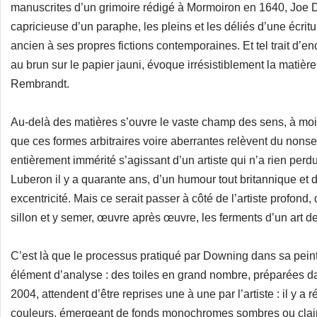
manuscrites d’un grimoire rédigé à Mormoiron en 1640, Joe
capricieuse d’un paraphe, les pleins et les déliés d’une écritu
ancien à ses propres fictions contemporaines. Et tel trait d’enc
au brun sur le papier jauni, évoque irrésistiblement la matièr
Rembrandt.
Au-delà des matières s’ouvre le vaste champ des sens, à moi
que ces formes arbitraires voire aberrantes relèvent du nons
entièrement immérité s’agissant d’un artiste qui n’a rien perdu
Luberon il y a quarante ans, d’un humour tout britannique et 
excentricité. Mais ce serait passer à côté de l’artiste profond,
sillon et y semer, œuvre après œuvre, les ferments d’un art de l
C’est là que le processus pratiqué par Downing dans sa pein
élément d’analyse : des toiles en grand nombre, préparées da
2004, attendent d’être reprises une à une par l’artiste : il y a 
couleurs, émergeant de fonds monochromes sombres ou clairs