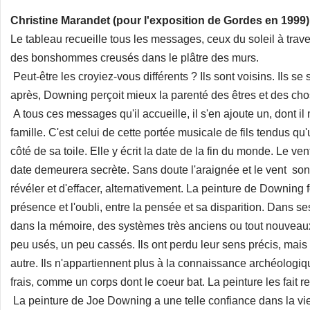
Christine Marandet (pour l'exposition de Gordes en 1999)
Le tableau recueille tous les messages, ceux du soleil à trave
des bonshommes creusés dans le plâtre des murs.
Peut-être les croyiez-vous différents ? Ils sont voisins. Ils 
après, Downing perçoit mieux la parenté des êtres et des cho
A tous ces messages qu'il accueille, il s'en ajoute un, dont il 
famille. C'est celui de cette portée musicale de fils tendus qu
côté de sa toile. Elle y écrit la date de la fin du monde. Le vent 
date demeurera secrète. Sans doute l'araignée et le vent sont
révéler et d'effacer, alternativement. La peinture de Downing 
présence et l'oubli, entre la pensée et sa disparition. Dans
dans la mémoire, des systèmes très anciens ou tout nouveaux.
peu usés, un peu cassés. Ils ont perdu leur sens précis, mais
autre. Ils n'appartiennent plus à la connaissance archéologique
frais, comme un corps dont le coeur bat. La peinture les fait r
La peinture de Joe Downing a une telle confiance dans la vi