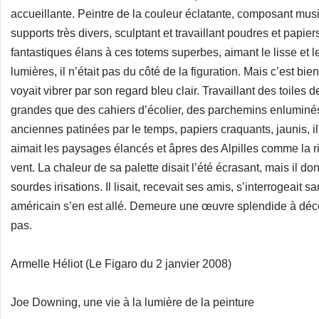
accueillante. Peintre de la couleur éclatante, composant mus
supports très divers, sculptant et travaillant poudres et papie
fantastiques élans à ces totems superbes, aimant le lisse et 
lumières, il n’était pas du côté de la figuration. Mais c’est bi
voyait vibrer par son regard bleu clair. Travaillant des toiles
grandes que des cahiers d’écolier, des parchemins enluminés,
anciennes patinées par le temps, papiers craquants, jaunis, il y
aimait les paysages élancés et âpres des Alpilles comme la r
vent. La chaleur de sa palette disait l’été écrasant, mais il do
sourdes irisations. Il lisait, recevait ses amis, s’interrogeait sa
américain s’en est allé. Demeure une œuvre splendide à déco
pas.
Armelle Héliot (Le Figaro du 2 janvier 2008)
Joe Downing, une vie à la lumière de la peinture