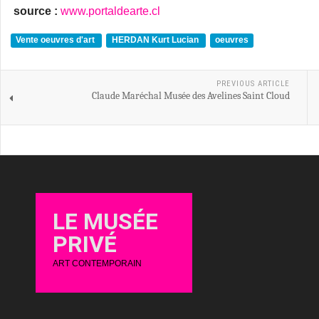
source :
www.portaldearte.cl
Vente oeuvres d'art
HERDAN Kurt Lucian
oeuvres
PREVIOUS ARTICLE
Claude Maréchal Musée des Avelines Saint Cloud
LE MUSÉE
PRIVÉ
ART CONTEMPORAIN