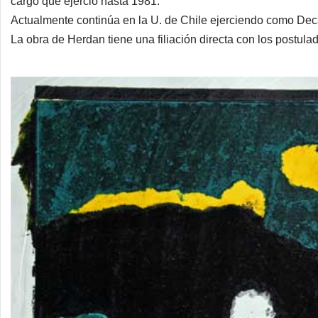
cargo que ejerció hasta 1981.
Actualmente continúa en la U. de Chile ejerciendo como Deca
La obra de Herdan tiene una filiación directa con los postul