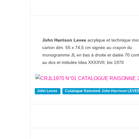
John Harrison Levee
acrylique et technique mix
carton dim. 55 x 74,5 cm signée au crayon du
monogramme JL en bas à droite et datée 70 con
au dos et intitulée Idea XXXXVII, bis 1970
John Levee
Catalogue Raisonné John Harrison LEVE