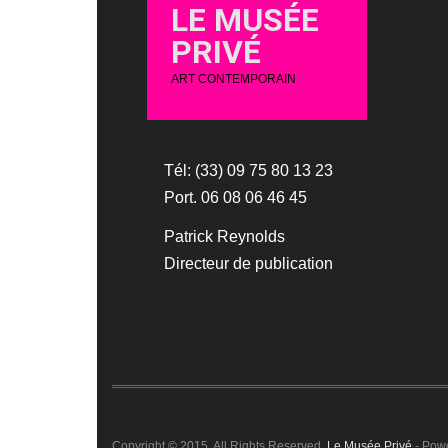
LE MUSÉE
PRIVÉ
ART CONTEMPORAIN
Tél: (33) 09 75 80 13 23
Port. 06 08 06 46 45
Patrick Reynolds
Directeur de publication
Copyright © 2015. All Rights Reserved.
Le Musée Privé
- Pow