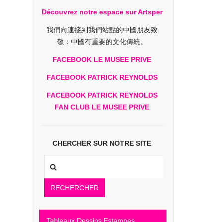
Découvrez notre espace sur Artsper
我們向連接到我們站點的中國朋友致
敬：中國有重要的文化傳統。
FACEBOOK LE MUSEE PRIVE
FACEBOOK PATRICK REYNOLDS
FACEBOOK PATRICK REYNOLDS
FAN CLUB LE MUSEE PRIVE
CHERCHER SUR NOTRE SITE
RECHERCHER
Tableaux Dessins Estampes