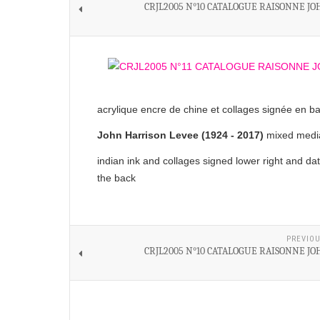
CRJL2005 N°10 CATALOGUE RAISONNE JO
acrylique encre de chine et collages signée en b
John Harrison Levee (1924 - 2017)
mixed media
indian ink and collages signed lower right and d
the back
PREVIOU
CRJL2005 N°10 CATALOGUE RAISONNE JO