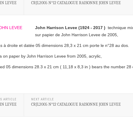
HN LEVEE
CRJL2005 N°12 CATALOGUE RAISONNE JOHN LEVEE
John Harrison Levee (1924 - 2017 )
technique mi
sur papier de John Harrison Levee de 2005,
as à droite et datée 05 dimensions 28,3 x 21 cm porte le n°28 au dos.
 on paper by John Harrison Levee from 2005, acrylic,
ated 05 dimensions 28.3 x 21 cm ( 11,18 x 8,3 in ) bears the number 28
S ARTICLE
NEXT ARTICLE
HN LEVEE
CRJL2005 N°12 CATALOGUE RAISONNE JOHN LEVEE