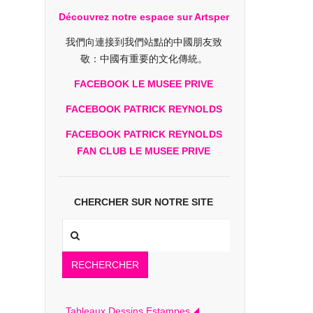
Découvrez notre espace sur Artsper
我們向連接到我們站點的中國朋友致
敬：中國有重要的文化傳統。
FACEBOOK LE MUSEE PRIVE
FACEBOOK PATRICK REYNOLDS
FACEBOOK PATRICK REYNOLDS
FAN CLUB LE MUSEE PRIVE
CHERCHER SUR NOTRE SITE
RECHERCHER
Tableaux Dessins Estampes