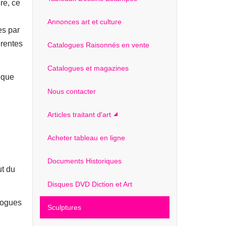
re, ce
Annonces art et culture
es par
érentes
Catalogues Raisonnés en vente
Catalogues et magazines
tique
Nous contacter
Articles traitant d'art
Acheter tableau en ligne
Documents Historiques
ut du
Disques DVD Diction et Art
alogues
Sculptures