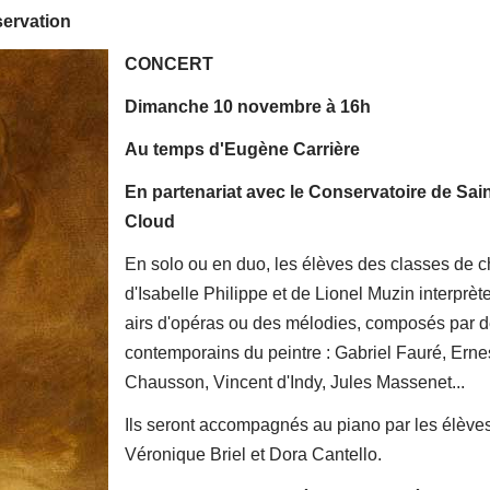
servation
CONCERT
Dimanche 10 novembre à 16h
Au temps d'Eugène Carrière
En partenariat avec le Conservatoire de Sain
Cloud
En solo ou en duo, les élèves des classes de c
d'Isabelle Philippe et de Lionel Muzin interprèt
airs d'opéras ou des mélodies, composés par 
contemporains du peintre : Gabriel Fauré, Erne
Chausson, Vincent d'Indy, Jules Massenet...
Ils seront accompagnés au piano par les élève
Véronique Briel et Dora Cantello.