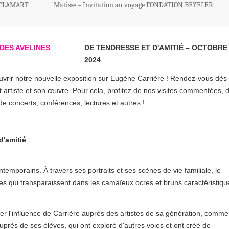
 CLAMART
Matisse – Invitation au voyage FONDATION BEYELER
DE TENDRESSE ET D'AMITIÉ – OCTOBRE
2024
vrir notre nouvelle exposition sur Eugène Carrière ! Rendez-vous dès
 artiste et son œuvre. Pour cela, profitez de nos visites commentées, 
de concerts, conférences, lectures et autres !
d'amitié
mporains. À travers ses portraits et ses scènes de vie familiale, le
ses qui transparaissent dans les camaïeux ocres et bruns caractéristiqu
er l'influence de Carrière auprès des artistes de sa génération, comme
près de ses élèves, qui ont exploré d'autres voies et ont créé de