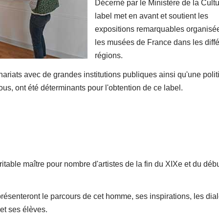
Décerné par le Ministère de la Cultu
label met en avant et soutient les
expositions remarquables organisé
les musées de France dans les diff
régions.
enariats avec de grandes institutions publiques ainsi qu'une poli
tous, ont été déterminants pour l'obtention de ce label.
itable maître pour nombre d'artistes de la fin du XIXe et du déb
présenteront le parcours de cet homme, ses inspirations, les di
 et ses élèves.