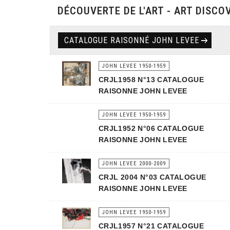
DÉCOUVERTE DE L'ART - ART DISCO
CATALOGUE RAISONNÉ JOHN LEVEE
JOHN LEVEE 1950-1959
CRJL1958 N°13 CATALOGUE
RAISONNE JOHN LEVEE
JOHN LEVEE 1950-1959
CRJL1952 N°06 CATALOGUE
RAISONNE JOHN LEVEE
JOHN LEVEE 2000-2009
CRJL 2004 N°03 CATALOGUE
RAISONNE JOHN LEVEE
JOHN LEVEE 1950-1959
CRJL1957 N°21 CATALOGUE