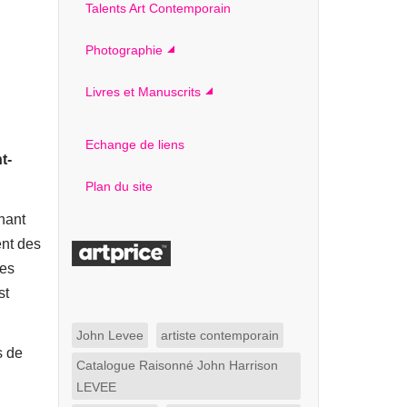
Talents Art Contemporain
Photographie
Livres et Manuscrits
Echange de liens
t-
Plan du site
hant
ent des
des
st
John Levee
artiste contemporain
s de
Catalogue Raisonné John Harrison
LEVEE