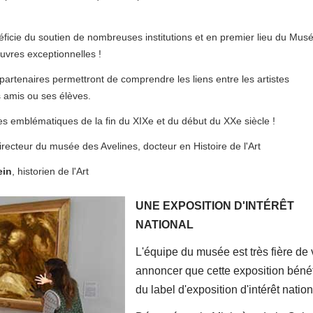
éficie du soutien de nombreuses institutions et en premier lieu du Mus
uvres exceptionnelles !
tenaires permettront de comprendre les liens entre les artistes
 amis ou ses élèves.
es emblématiques de la fin du XIXe et du début du XXe siècle !
directeur du musée des Avelines, docteur en Histoire de l'Art
ein
, historien de l'Art
UNE EXPOSITION D'INTÉRÊT
NATIONAL
L'équipe du musée est très fière de
annoncer que cette exposition bénéf
du label d'exposition d'intérêt nation