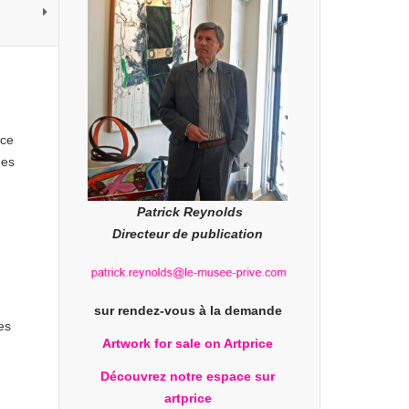
 ce
des
Patrick Reynolds
Directeur de publication
sur rendez-vous à la demande
es
Artwork for sale on Artprice
Découvrez notre espace sur
artprice