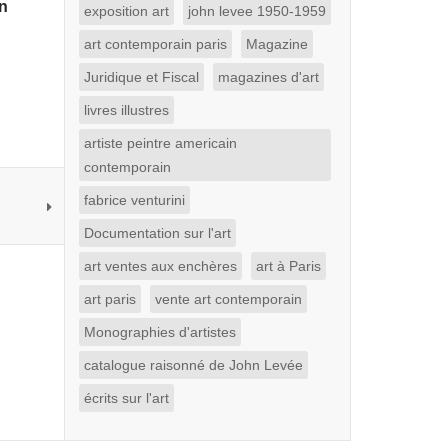
on
exposition art
john levee 1950-1959
art contemporain paris
Magazine
Juridique et Fiscal
magazines d'art
livres illustres
artiste peintre americain
contemporain
fabrice venturini
Documentation sur l'art
art ventes aux enchères
art à Paris
art paris
vente art contemporain
Monographies d'artistes
catalogue raisonné de John Levée
écrits sur l'art