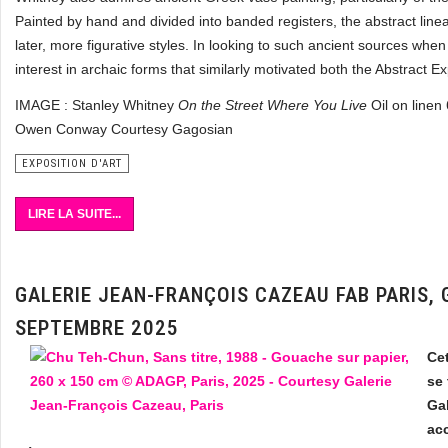
Painted by hand and divided into banded registers, the abstract line
later, more figurative styles. In looking to such ancient sources w
interest in archaic forms that similarly motivated both the Abstract E
IMAGE : Stanley Whitney
On the Street Where You Live
Oil on line
Owen Conway Courtesy Gagosian
EXPOSITION D'ART
LIRE LA SUITE...
GALERIE JEAN-FRANÇOIS CAZEAU FAB PARIS, 
SEPTEMBRE 2025
Cet
se 
Ga
ac