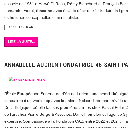
associé en 1981 à Hervé Di Rosa, Rémy Blanchard et François Boi
Lamarche Vadel, il incarne avec éclat le désir de réintroduire la figu
esthétiques conceptuelles et minimalistes.
EXPOSITION D'ART
LIRE LA SUITE...
ANNABELLE AUDREN FONDATRICE 46 SAINT P
l’École Européenne Supérieure d’Art de Lorient, une sensibilité ai
conçu lors d’un workshop avec la galerie Nelson-Freeman, révèle une
De la Belgique, où elle fait ses premières armes chez Pascal Polar, 
de l’art chez Pierre Bergé & Associés, Daniel Templon et l’agence Sy
expertise. Son passage à la Fondation CAB, entre 2022 et 2024, mar