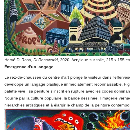
Hervé Di Rosa,
Di Rosaworld
, 2020. Acrylique sur toile, 215 x 155 
Émergence d'un langage
Le rez-de-chaussée du centre d'art plonge le visiteur dans l'effe
développe un langage plastique immédiatement reconnaissable. Figu
palette vive : sa peinture s'inscrit en rupture avec les codes domina
Nourrie par la culture populaire, la bande dessinée, l'imagerie vernacul
hiérarchies artistiques et à élargir le champ de la peinture contempo