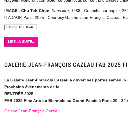
Haywen
viendront compléter ce petit focus sur ce trio d'artistes chin
IMAGE : Chu Teh-Chun
,
Sans titre
, 1988 - Gouache sur papier, 26
© ADAGP, Paris, 2025 - Courtesy Galerie Jean-François Cazeau, Pa
EXPOSITION D'ART
LIRE LA SUITE...
GALERIE JEAN-FRANÇOIS CAZEAU FAB 2025 FI
La Galerie Jean-François Cazeau a ouvert ses portes samedi 6
Prochains événements de la
RENTRÉE 2025 :
FAB 2025 Fine Arts La Biennale
au Grand Palais à Paris
20 - 24
Galerie Jean-François Cazeau