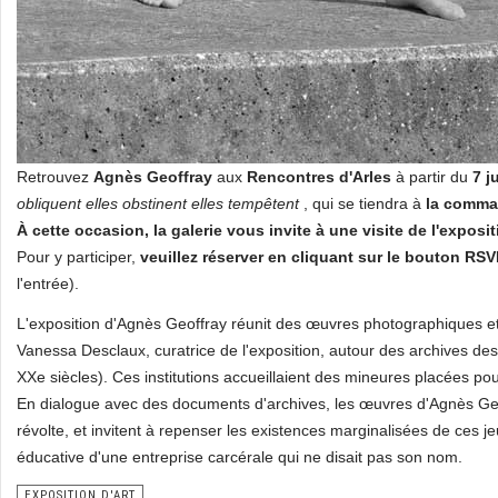
Retrouvez
Agnès Geoffray
aux
Rencontres d'Arles
à partir du
7 ju
obliquent elles obstinent elles tempêtent
, qui se tiendra à
la comma
À cette occasion, la galerie vous invite à une visite de l'expositi
Pour y participer,
veuillez réserver en cliquant sur le bouton RS
l'entrée).
L'exposition d'Agnès Geoffray réunit des œuvres photographiques et
Vanessa Desclaux, curatrice de l'exposition, autour des archives des
XXe siècles). Ces institutions accueillaient des mineures placées p
En dialogue avec des documents d'archives, les œuvres d'Agnès Geo
révolte, et invitent à repenser les existences marginalisées de ces jeu
éducative d'une entreprise carcérale qui ne disait pas son nom.
EXPOSITION D'ART