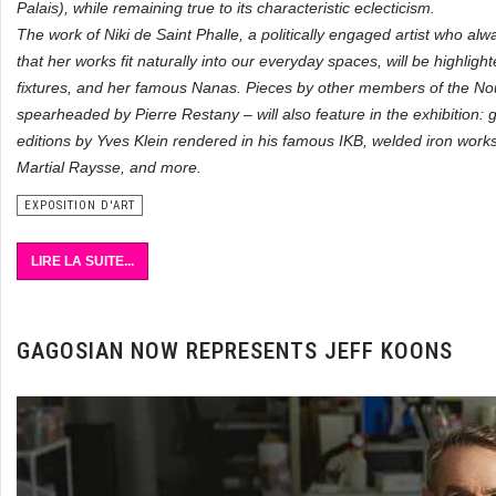
Palais), while remaining true to its characteristic eclecticism.
The work of Niki de Saint Phalle, a politically engaged artist who al
that her works fit naturally into our everyday spaces, will be highlight
fixtures, and her famous Nanas. Pieces by other members of the N
spearheaded by Pierre Restany – will also feature in the exhibition:
editions by Yves Klein rendered in his famous IKB, welded iron works
Martial Raysse, and more.
EXPOSITION D'ART
LIRE LA SUITE...
GAGOSIAN NOW REPRESENTS JEFF KOONS