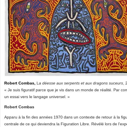
Robert Combas,
L
a déesse aux serpents et aux dragons suceurs
, 
« Je suis figuratif parce que je vis dans un monde de réalité. Par c
un essai vers le langage universel. »
Robert Combas
Apparu à la fin des années 1970 dans un contexte de retour à la f
centrale de ce qui deviendra la Figuration Libre. Révélé lors de l'ex