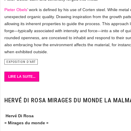
Pieter Obels
’ work is defined by his use of Corten steel. While metal
unexpected organic quality. Drawing inspiration from the growth patte
allowing its inherent properties to guide the process. This approach 
forge—typically associated with intensity and force—into a site of qu
rounded openness, are conceived to inhabit and respond to their sur
also embracing how the environment affects the material, for instanc
when exhibited outside.
EXPOSITION D'ART
LIRE LA SUITE...
HERVÉ DI ROSA MIRAGES DU MONDE LA MALM
Hervé Di Rosa
« Mirages du monde »