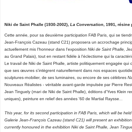
Niki de Saint Phalle (1930-2002),
La Conversation
, 1991, résine
Cette année, pour sa deuxième participation FAB Paris, qui se tien
Jean-François Cazeau (stand C21) proposera un accrochage princ
actuellement mis l'honneur dans l'exposition
Niki de Saint Phalle, J
au Grand Palais), tout en restant fidèle à l'éclectisme qui la caractéri
Le travail de Niki de Saint Phalle, artiste politiquement engagée qui c
que ses œuvres s'intègrent naturellement dans nos espaces quotidie
sculptures-mobilier, de ses luminaires, ou encore de ses célèbres
N
Nouveaux Réalistes - véritable avant-garde impulsée par Pierre Re
Jean Tinguely (mari de Niki de Saint Phalle), éditions d'Yves Klei
uniques), peinture en relief des années '60 de Martial Raysse...
This year, for its second participation in FAB Paris, which will be h
Galerie Jean-François Cazeau (stand C21) will present an exhibiti
currently honoured in the exhibition Niki de Saint Phalle, Jean Tingu