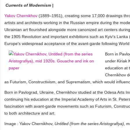
Currents of Modernism |
Yakov Chernikhov
(1889–1951), creating some 17,000 drawings throug
artists and architects working in the Russian empire during the moder
Ukrainian art flourished alongside more canonized art centers during
the 1905 Revolution and important exhibitions such as Kyiv's Lank
Europe's widespread acceptance of the avant-garde following World
Born in Pavlo
under Kiriak 
education at 
Chernikhov d
as Futurism, Constructivism, and Suprematism, which would influence
Born in Pavlograd, Ukraine, Chernikhov studied at the Odesa Arts Ins
continuing his education at the Imperial Academy of Arts in St. Pete
fascination with avant-garde movements such as Futurism, Construc
to both architecture and art.
Image : Yakov Chernikhov,
Untitled (from the series Aristografiya),
m