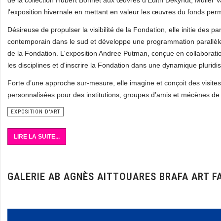
de la collection Hubert Bonnet aux œuvres d’Edith Dekyndt, Muller 
l'exposition hivernale en mettant en valeur les œuvres du fonds per
Désireuse de propulser la visibilité de la Fondation, elle initie des p
contemporain dans le sud et développe une programmation parallèle d
de la Fondation. L'exposition Andree Putman, conçue en collaboration 
les disciplines et d'inscrire la Fondation dans une dynamique pluridisc
Forte d’une approche sur-mesure, elle imagine et conçoit des visites
personnalisées pour des institutions, groupes d’amis et mécènes de
EXPOSITION D'ART
LIRE LA SUITE...
GALERIE AB AGNÈS AITTOUARES BRAFA ART F