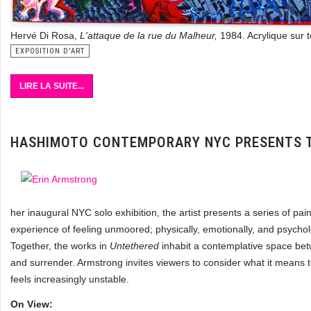
Hervé Di Rosa,
L'attaque de la rue du Malheur,
1984. Acrylique sur 
EXPOSITION D'ART
LIRE LA SUITE...
HASHIMOTO CONTEMPORARY NYC PRESENTS T
her inaugural NYC solo exhibition, the artist presents a series of pai
experience of feeling unmoored; physically, emotionally, and psycholo
Together, the works in
Untethered
inhabit a contemplative space be
and surrender. Armstrong invites viewers to consider what it means
feels increasingly unstable.
On View: