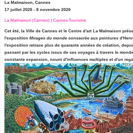
La Malmaison, Cannes
17 juillet 2026 - 8 novembre 2026
La Malmaison (Cannes) | Cannes Tourisme
Cet été, la Ville de Cannes et le Centre d'art La Malmaison prés
l'exposition
Mirages du monde
consacrée aux peintures d'Herv
l'exposition retrace plus de quarante années de création, depu
passant par les cycles issus de ses voyages à travers le monde.
constante expansion, nourri d'influences multiples et d'un regar