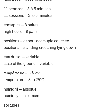
11 séances – 3 à 5 minutes
11 sessions – 3 to 5 minutes
escarpins – 8 paires
high heels – 8 pairs
positions – debout accroupie couchée
positions – standing crouching lying down
état du sol – variable
state of the ground – variable
température – 3 à 25°
temperature – 3 to 25˚C
humidité – absolue
humidity – maximum
solitudes