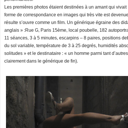
Les premières photos étaient destinées à un amant qui vivait 
forme de correspondance en images qui très vite est devenue u
résulte s’ouvre comme un film. Un générique égraine des dida
anglais » :Rue G, Paris 15ème, local poubelle, 182 autoportr
11 séances, 3 à 5 minutes, escarpins – 8 paires, positions de
du sol variable, température de 3 à 25 degrés, humidités absol
solitudes » et le destinataire : « un homme parmi tant d’autres 
clairement dans le générique de fin).