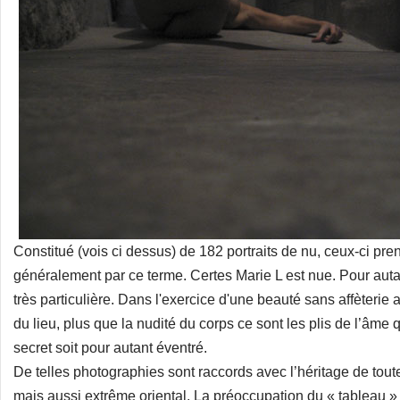
Constitué (vois ci dessus) de 182 portraits de nu, ceux-ci pr
généralement par ce terme. Certes Marie L est nue. Pour autan
très particulière. Dans l'exercice d'une beauté sans affèterie 
du lieu, plus que la nudité du corps ce sont les plis de l’âme 
secret soit pour autant éventré.
De telles photographies sont raccords avec l’héritage de toute 
mais aussi extrême oriental. La préoccupation du « tableau 