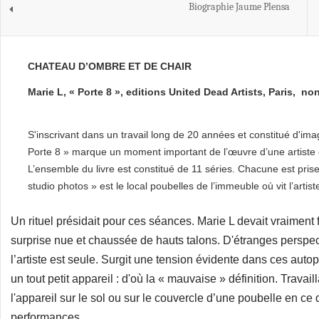
Biographie Jaume Plensa
CHATEAU D’OMBRE ET DE CHAIR
Marie L, « Porte 8 », editions United Dead Artists, Paris, no
S'inscrivant dans un travail long de 20 années et constitué d'imag
Porte 8 » marque un moment important de l’œuvre d’une artiste 
L’ensemble du livre est constitué de 11 séries. Chacune est pris
studio photos » est le local poubelles de l’immeuble où vit l’artist
Un rituel présidait pour ces séances. Marie L devait vraiment fa
surprise nue et chaussée de hauts talons. D'étranges perspect
l’artiste est seule. Surgit une tension évidente dans ces autoport
un tout petit appareil : d'où la « mauvaise » définition. Travaill
l'appareil sur le sol ou sur le couvercle d’une poubelle en ce 
performances.