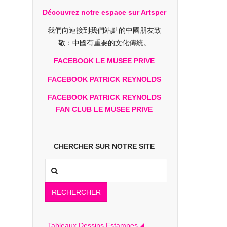
Découvrez notre espace sur Artsper
我們向連接到我們站點的中國朋友致
敬：中國有重要的文化傳統。
FACEBOOK LE MUSEE PRIVE
FACEBOOK PATRICK REYNOLDS
FACEBOOK PATRICK REYNOLDS
FAN CLUB LE MUSEE PRIVE
CHERCHER SUR NOTRE SITE
RECHERCHER
Tableaux Dessins Estampes