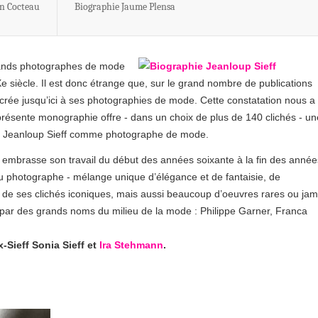
an Cocteau
Biographie Jaume Plensa
rands photographes de mode
Xe siècle. Il est donc étrange que, sur le grand nombre de publications
crée jusqu’ici à ses photographies de mode. Cette constatation nous a
présente monographie offre - dans un choix de plus de 140 clichés - un
 de Jeanloup Sieff comme photographe de mode.
 embrasse son travail du début des années soixante à la fin des année
 du photographe - mélange unique d’élégance et de fantaisie, de
de ses clichés iconiques, mais aussi beaucoup d’oeuvres rares ou jam
 par des grands noms du milieu de la mode : Philippe Garner, Franca
x-Sieff Sonia Sieff et
Ira Stehmann
.