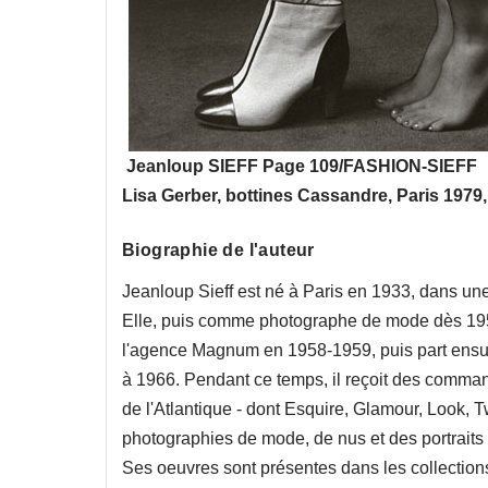
Jeanloup SIEFF Page 109/FASHION-SIEFF
Lisa Gerber, bottines Cassandre, Paris 1979,
Biographie de l'auteur
Jeanloup Sieff est né à Paris en 1933, dans une f
Elle, puis comme photographe de mode dès 1956.
l'agence Magnum en 1958-1959, puis part ensuite
à 1966. Pendant ce temps, il reçoit des command
de l'Atlantique - dont Esquire, Glamour, Look, T
photographies de mode, de nus et des portraits
Ses oeuvres sont présentes dans les collectio