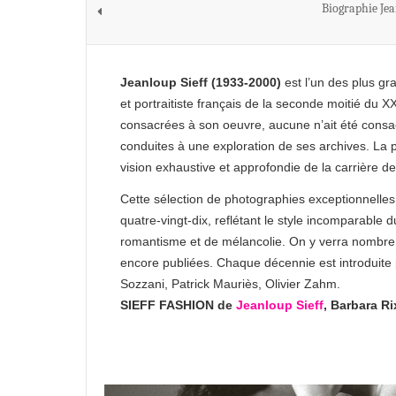
Biographie Je
Jeanloup Sieff (1933-2000)
est l’un des plus g
et portraitiste français de la seconde moitié du X
consacrées à son oeuvre, aucune n’ait été consa
conduites à une exploration de ses archives. La 
vision exhaustive et approfondie de la carrière
Cette sélection de photographies exceptionnelles
quatre-vingt-dix, reflétant le style incomparable
romantisme et de mélancolie. On y verra nombre 
encore publiées. Chaque décennie est introduite
Sozzani, Patrick Mauriès, Olivier Zahm.
SIEFF FASHION de
Jeanloup Sieff
, Barbara Ri