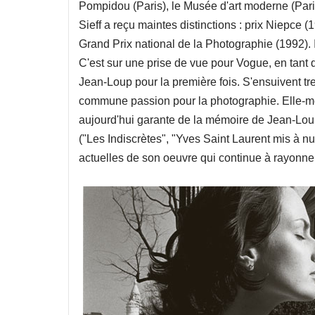
Pompidou (Paris), le Musée d'art moderne (Par
Sieff a reçu maintes distinctions : prix Niepce (1
Grand Prix national de la Photographie (1992). I
C'est sur une prise de vue pour Vogue, en tant
Jean-Loup pour la première fois. S'ensuivent tr
commune passion pour la photographie. Elle-m
aujourd'hui garante de la mémoire de Jean-Loup 
("Les Indiscrètes", "Yves Saint Laurent mis à nu"
actuelles de son oeuvre qui continue à rayonne