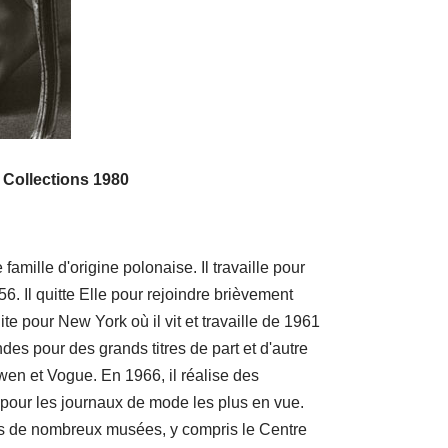
 Collections 1980
amille d'origine polonaise. Il travaille pour
 Il quitte Elle pour rejoindre brièvement
 pour New York où il vit et travaille de 1961
es pour des grands titres de part et d'autre
wen et Vogue. En 1966, il réalise des
 pour les journaux de mode les plus en vue.
ns de nombreux musées, y compris le Centre