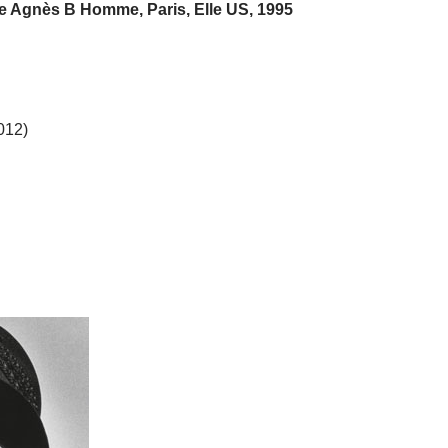
e Agnès B Homme, Paris, Elle US, 1995
012)