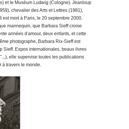
is) et le Muséum Ludwig (Cologne). Jeanloup
959), chevalier des Arts et Lettres (1981),
l est mort à Paris, le 20 septembre 2000.
 que mannequin, que Barbara Sieff croise
ente années d'amour, deux enfants, et cette
ême photographe, Barbara Rix-Sieff est
Sieff. Expos internationales, beaux livres
...), elle supervise toutes les publications
r à travers le monde.