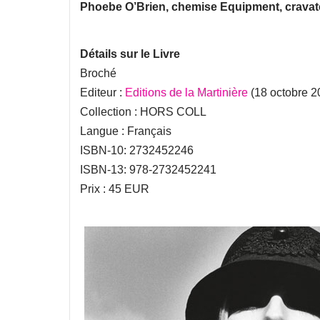
Phoebe O’Brien, chemise Equipment, cravat
Détails sur le Livre
Broché
Editeur :
Editions de la Martinière
(18 octobre 2
Collection : HORS COLL
Langue : Français
ISBN-10: 2732452246
ISBN-13: 978-2732452241
Prix : 45 EUR