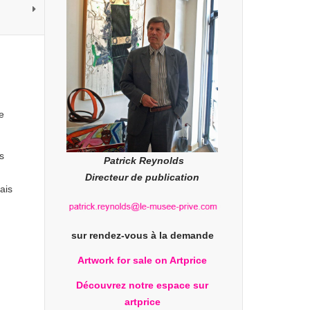
e
s
Patrick Reynolds
Directeur de publication
ais
sur rendez-vous à la demande
Artwork for sale on Artprice
Découvrez notre espace sur
artprice