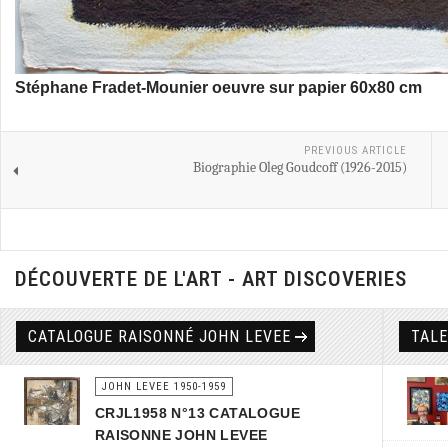
Stéphane Fradet-Mounier oeuvre sur papier 60x80 cm
PREVIOUS ARTICLE
Biographie Oleg Goudcoff (1926-2015)
DÉCOUVERTE DE L'ART - ART DISCOVERIES
CATALOGUE RAISONNÉ JOHN LEVEE
TAL
JOHN LEVEE 1950-1959
CRJL1958 N°13 CATALOGUE
RAISONNE JOHN LEVEE