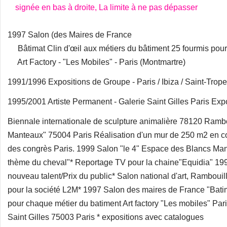
1997 Salon (des Maires de France
Bâtimat Clin d'œil aux métiers du bâtiment 25 fourmis pour
Art Factory - "Les Mobiles" - Paris (Montmartre)
1991/1996 Expositions de Groupe - Paris / Ibiza / Saint-Trop
1995/2001 Artiste Permanent - Galerie Saint Gilles Paris Exp
Biennale internationale de sculpture animalière 78120 Rambou
Manteaux" 75004 Paris Réalisation d'un mur de 250 m2 en cort
des congrès Paris. 1999 Salon "le 4" Espace des Blancs Mant
thème du cheval"* Reportage TV pour la chaine"Equidia" 1998
nouveau talent/Prix du public* Salon national d'art, Ramboui
pour la société L2M* 1997 Salon des maires de France "Batima
pour chaque métier du batiment Art factory "Les mobiles" Par
Saint Gilles 75003 Paris * expositions avec catalogues