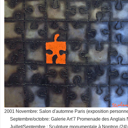
2001 Novembre: Salon d'automne Paris (exposition personne
Septembre/octobre: Galerie Art'7 Promenade des Anglais 
Juillet/Septembre : Sculpture monumentale à Nontron (24)