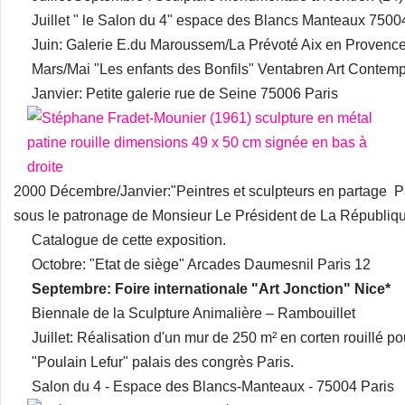
Juillet " le Salon du 4" espace des Blancs Manteaux 7500
Juin: Galerie E.du Maroussem/La Prévoté Aix en Provenc
Mars/Mai "Les enfants des Bonfils" Ventabren Art Contemp
Janvier: Petite galerie rue de Seine 75006 Paris
2000 Décembre/Janvier:"Peintres et sculpteurs en partage Pa
sous le patronage de Monsieur Le Président de La Républ
Catalogue de cette exposition.
Octobre: "Etat de siège" Arcades Daumesnil Paris 12
Septembre: Foire internationale "Art Jonction" Nice*
Biennale de la Sculpture Animalière – Rambouillet
Juillet: Réalisation d'un mur de 250 m² en corten rouillé po
"Poulain Lefur" palais des congrès Paris.
Salon du 4 - Espace des Blancs-Manteaux - 75004 Paris