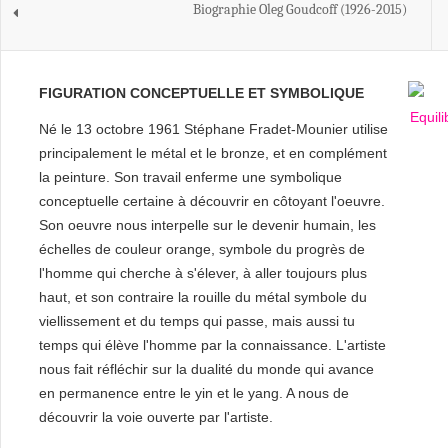
Biographie Oleg Goudcoff (1926-2015)
FIGURATION CONCEPTUELLE ET SYMBOLIQUE
Né le 13 octobre 1961 Stéphane Fradet-Mounier utilise
principalement le métal et le bronze, et en complément
la peinture. Son travail enferme une symbolique
conceptuelle certaine à découvrir en côtoyant l'oeuvre.
Son oeuvre nous interpelle sur le devenir humain, les
échelles de couleur orange, symbole du progrès de
l'homme qui cherche à s'élever, à aller toujours plus
haut, et son contraire la rouille du métal symbole du
viellissement et du temps qui passe, mais aussi tu
temps qui élève l'homme par la connaissance. L'artiste
nous fait réfléchir sur la dualité du monde qui avance
en permanence entre le yin et le yang. A nous de
découvrir la voie ouverte par l'artiste.