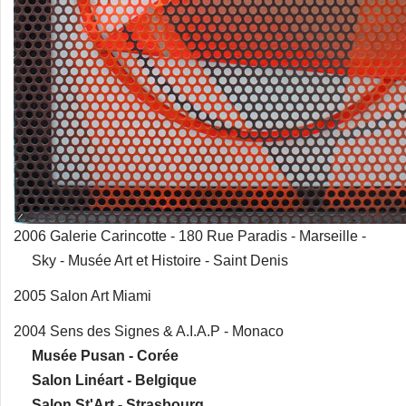
2006 Galerie Carincotte - 180 Rue Paradis - Marseille -
Sky - Musée Art et Histoire - Saint Denis
2005 Salon Art Miami
2004 Sens des Signes & A.I.A.P - Monaco
Musée Pusan - Corée
Salon Linéart - Belgique
Salon St'Art - Strasbourg