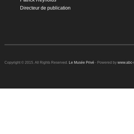
Directeur de publication
Copyright © 2015. All Rights Reserved.
Le Musée Privé
- Powered by
www.abc-