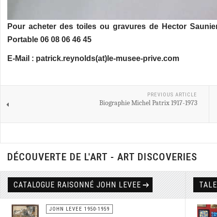
Pour acheter des toiles ou gravures de Hector Saunie
Portable 06 08 06 46 45
E-Mail : patrick.reynolds(at)le-musee-prive.com
PREVIOUS ARTICLE
Biographie Michel Patrix 1917-1973
DÉCOUVERTE DE L'ART - ART DISCOVERIES
CATALOGUE RAISONNÉ JOHN LEVEE
TAL
JOHN LEVEE 1950-1959