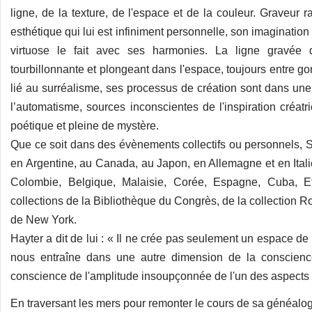
ligne, de la texture, de l'espace et de la couleur. Graveur ra
esthétique qui lui est infiniment personnelle, son imaginati
virtuose le fait avec ses harmonies. La ligne gravée 
tourbillonnante et plongeant dans l'espace, toujours entre go
lié au surréalisme, ses processus de création sont dans une
l’automatisme, sources inconscientes de l'inspiration créat
poétique et pleine de mystère.
Que ce soit dans des évènements collectifs ou personnels, S
en Argentine, au Canada, au Japon, en Allemagne et en Itali
Colombie, Belgique, Malaisie, Corée, Espagne, Cuba, Etat
collections de la Bibliothèque du Congrès, de la collection 
de New York.
Hayter a dit de lui : « Il ne crée pas seulement un espace d
nous entraîne dans une autre dimension de la conscienc
conscience de l'amplitude insoupçonnée de l'un des aspects l
En traversant les mers pour remonter le cours de sa généalogie H