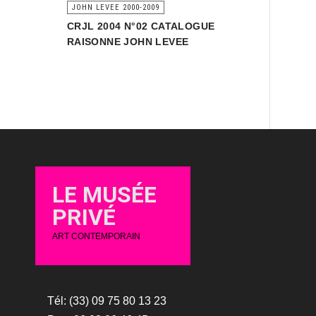
JOHN LEVEE 2000-2009
CRJL 2004 N°02 CATALOGUE
RAISONNE JOHN LEVEE
LE MUSÉE
PRIVÉ
ART CONTEMPORAIN
Tél: (33) 09 75 80 13 23