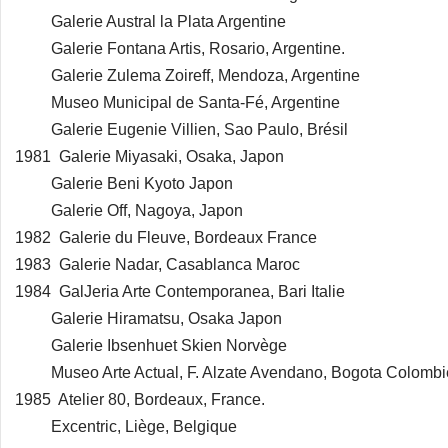
Galerie Austral la Plata Argentine
Galerie Fontana Artis, Rosario, Argentine.
Galerie Zulema Zoireff, Mendoza, Argentine
Museo Municipal de Santa-Fé, Argentine
Galerie Eugenie Villien, Sao Paulo, Brésil
1981 Galerie Miyasaki, Osaka, Japon
Galerie Beni Kyoto Japon
Galerie Off, Nagoya, Japon
1982 Galerie du Fleuve, Bordeaux France
1983 Galerie Nadar, Casablanca Maroc
1984 GalJeria Arte Contemporanea, Bari Italie
Galerie Hiramatsu, Osaka Japon
Galerie Ibsenhuet Skien Norvège
Museo Arte Actual, F. Alzate Avendano, Bogota Colombi
1985 Atelier 80, Bordeaux, France.
Excentric, Liège, Belgique