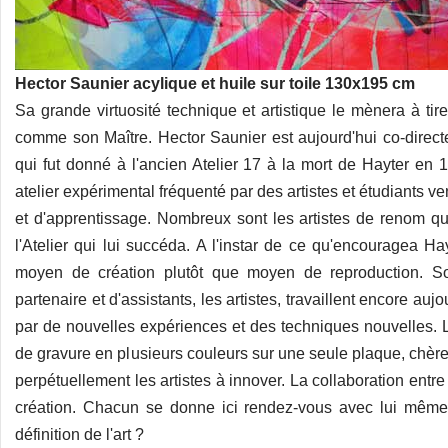
Hector Saunier acylique et huile sur toile 130x195 cm
Sa grande virtuosité technique et artistique le mènera à tir
comme son Maître. Hector Saunier est aujourd'hui co-directe
qui fut donné à l'ancien Atelier 17 à la mort de Hayter en 19
atelier expérimental fréquenté par des artistes et étudiants 
et d'apprentissage. Nombreux sont les artistes de renom qui 
l'Atelier qui lui succéda. A l'instar de ce qu'encouragea H
moyen de création plutôt que moyen de reproduction. So
partenaire et d'assistants, les artistes, travaillent encore au
par de nouvelles expériences et des techniques nouvelles.
de gravure en plusieurs couleurs sur une seule plaque, chères 
perpétuellement les artistes à innover. La collaboration entr
création. Chacun se donne ici rendez-vous avec lui même 
définition de l'art ?