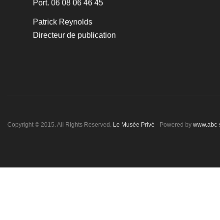
Port. 06 08 06 46 45
Patrick Reynolds
Directeur de publication
Copyright © 2015. All Rights Reserved.
Le Musée Privé
- Powered by
www.abc-