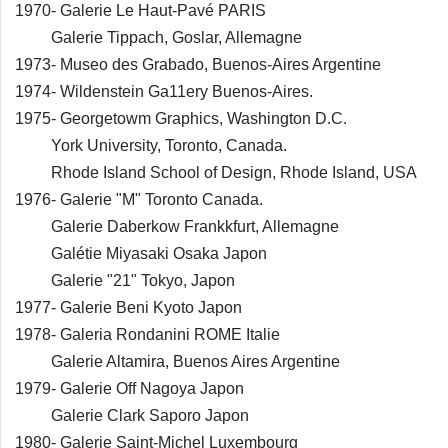
1970- Galerie Le Haut-Pavé PARIS
Galerie Tippach, Goslar, Allemagne
1973- Museo des Grabado, Buenos-Aires Argentine
1974- Wildenstein Ga11ery Buenos-Aires.
1975- Georgetowm Graphics, Washington D.C.
York University, Toronto, Canada.
Rhode Island School of Design, Rhode Island, USA
1976- Galerie "M" Toronto Canada.
Galerie Daberkow Frankkfurt, Allemagne
Galétie Miyasaki Osaka Japon
Galerie "21" Tokyo, Japon
1977- Galerie Beni Kyoto Japon
1978- Galeria Rondanini ROME Italie
Galerie Altamira, Buenos Aires Argentine
1979- Galerie Off Nagoya Japon
Galerie Clark Saporo Japon
1980- Galerie Saint-Michel Luxembourg