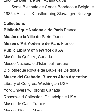
1984 La Biennale dell' Avana Cuba
5ème Biennale de Condé Bondecour Belgique
1985 4 Artisti al Kunstforening Stavanger Norvège
Collections
Bibliothèque Nationale de Paris
France
Musée de la Ville de Paris
France
Musée d’Art Moderne de Paris
France
Public Library of New York USA
Musée du Québec, Canada
Museo Nazionale d’Istambul Turquie
Bibliothèque Royale de Bruxelles Belgique
Museo del Grabado, Buenos Aires Argentine
Library of Congres; Washington USA
York University, Toronto Canada
Rosenwald Collection, Philadelphie USA
Musée de Caen France
Musée d'Asilah Maroc