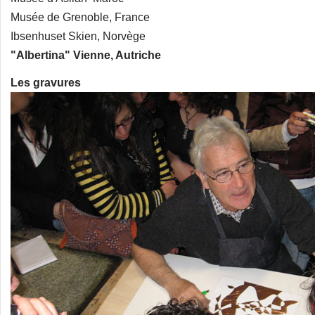
Musée de Grenoble, France
Ibsenhuset Skien, Norvège
"Albertina" Vienne, Autriche
Les gravures