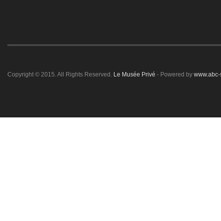
Copyright © 2015. All Rights Reserved.
Le Musée Privé
- Powered by
www.abc-