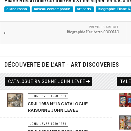
Eliane Rosso huile sur toile 65 x 81 cm signée en bas à d
eliane rosso
tableau contemporain
art paris
Biographie Eliane 
PREVIOUS ARTICLE
Biographie Heriberto COGOLLO
DÉCOUVERTE DE L'ART - ART DISCOVERIES
CATALOGUE RAISONNÉ JOHN LEVEE
TAL
JOHN LEVEE 1950-1959
CRJL1958 N°13 CATALOGUE
RAISONNE JOHN LEVEE
JOHN LEVEE 1950-1959