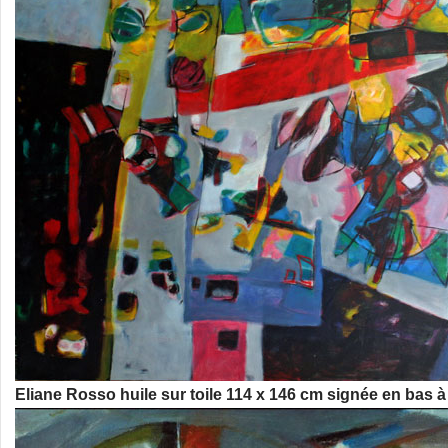
Eliane Rosso huile sur toile 114 x 146 cm signée en bas à