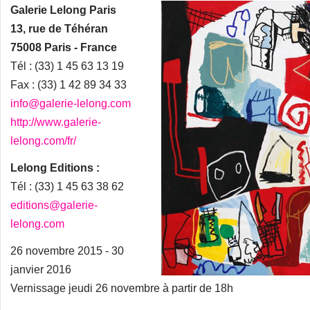
Galerie Lelong Paris
13, rue de Téhéran
75008 Paris - France
Tél : (33) 1 45 63 13 19
Fax : (33) 1 42 89 34 33
info@galerie-lelong.com
http://www.galerie-
lelong.com/fr/
Lelong Editions :
Tél : (33) 1 45 63 38 62
editions@galerie-
lelong.com
26 novembre 2015 - 30
janvier 2016
Vernissage jeudi 26 novembre à partir de 18h