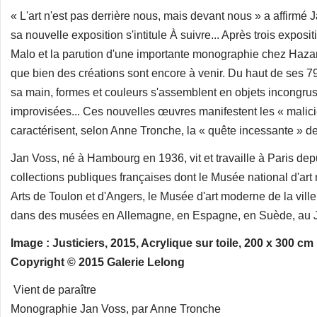
« L'art n'est pas derrière nous, mais devant nous » a affirmé J
sa nouvelle exposition s'intitule À suivre... Après trois expo
Malo et la parution d'une importante monographie chez Hazan, l
que bien des créations sont encore à venir. Du haut de ses 79 
sa main, formes et couleurs s'assemblent en objets incongru
improvisées... Ces nouvelles œuvres manifestent les « malicie
caractérisent, selon Anne Tronche, la « quête incessante » d
Jan Voss, né à Hambourg en 1936, vit et travaille à Paris d
collections publiques françaises dont le Musée national d'
Arts de Toulon et d'Angers, le Musée d'art moderne de la ville
dans des musées en Allemagne, en Espagne, en Suède, au J
Image : Justiciers, 2015, Acrylique sur toile, 200 x 300 cm
Copyright © 2015 Galerie Lelong
Vient de paraître
Monographie Jan Voss, par Anne Tronche