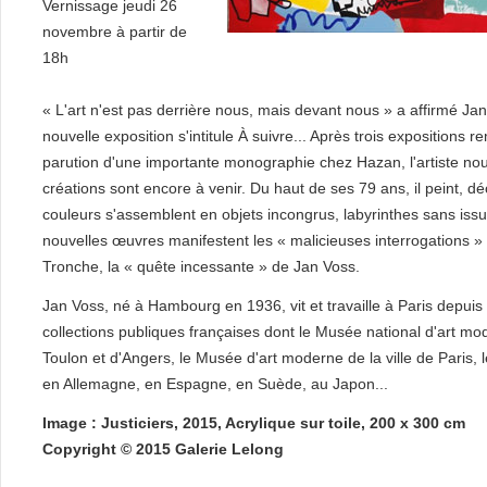
Vernissage jeudi 26
novembre à partir de
18h
« L'art n'est pas derrière nous, mais devant nous » a affirmé Jan
nouvelle exposition s'intitule À suivre... Après trois expositions
parution d'une importante monographie chez Hazan, l'artiste nous
créations sont encore à venir. Du haut de ses 79 ans, il peint, dé
couleurs s'assemblent en objets incongrus, labyrinthes sans is
nouvelles œuvres manifestent les « malicieuses interrogations » e
Tronche, la « quête incessante » de Jan Voss.
Jan Voss, né à Hambourg en 1936, vit et travaille à Paris depu
collections publiques françaises dont le Musée national d'art 
Toulon et d'Angers, le Musée d'art moderne de la ville de Paris,
en Allemagne, en Espagne, en Suède, au Japon...
Image : Justiciers, 2015, Acrylique sur toile, 200 x 300 cm
Copyright © 2015 Galerie Lelong