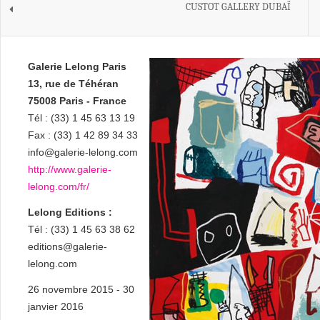
CUSTOT GALLERY DUBAÏ
Galerie Lelong Paris
13, rue de Téhéran
75008 Paris - France
Tél : (33) 1 45 63 13 19
Fax : (33) 1 42 89 34 33
info@galerie-lelong.com
http://www.galerie-
lelong.com/fr/
Lelong Editions :
Tél : (33) 1 45 63 38 62
editions@galerie-
lelong.com
26 novembre 2015 - 30
janvier 2016