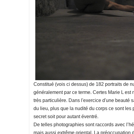
Constitué (vois ci dessus) de 182 portraits de 
généralement par ce terme. Certes Marie L est n
très particulière. Dans l'exercice d'une beauté s
du lieu, plus que la nudité du corps ce sont les
secret soit pour autant éventré.
De telles photographies sont raccords avec l’héri
mais aussi extrême oriental. La préoccupation