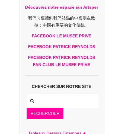
Découvrez notre espace sur Artsper
我們向連接到我們站點的中國朋友致
敬：中國有重要的文化傳統。
FACEBOOK LE MUSEE PRIVE
FACEBOOK PATRICK REYNOLDS
FACEBOOK PATRICK REYNOLDS
FAN CLUB LE MUSEE PRIVE
CHERCHER SUR NOTRE SITE
RECHERCHER
Tableaux Dessins Estampes