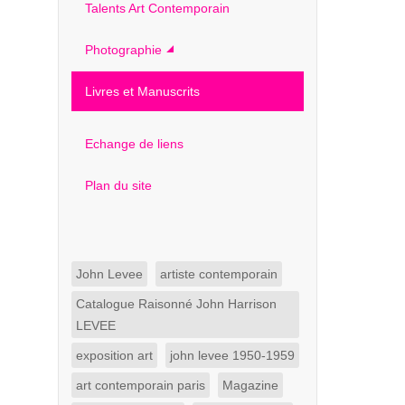
Talents Art Contemporain
Photographie
Livres et Manuscrits
Echange de liens
Plan du site
John Levee
artiste contemporain
Catalogue Raisonné John Harrison
LEVEE
exposition art
john levee 1950-1959
art contemporain paris
Magazine