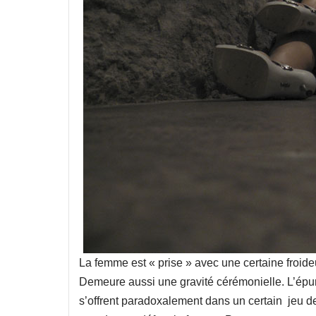
La femme est « prise » avec une certaine froideu
Demeure aussi une gravité cérémonielle. L’épu
s’offrent paradoxalement dans un certain jeu de