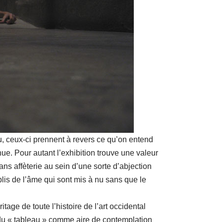
nu, ceux-ci prennent à revers ce qu’on entend
ue. Pour autant l’exhibition trouve une valeur
ans affèterie au sein d’une sorte d’abjection
 plis de l’âme qui sont mis à nu sans que le
tage de toute l’histoire de l’art occidental
 du « tableau » comme aire de contemplation