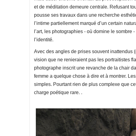
et de méditation demeure centrale. Refusant tout
pousse ses travaux dans une recherche esthéti
l’intime partiellement marqué d’un certain natu
l’art, les photographies - où domine le sombre 
l’identité.
Avec des angles de prises souvent inattendus (m
vision que ne renieraient pas les portraitistes 
photographe inscrit une revanche de la chair da
femme a quelque chose à dire et à montrer. Le
simples. Pourtant rien de plus complexe que ce
charge poétique rare. .