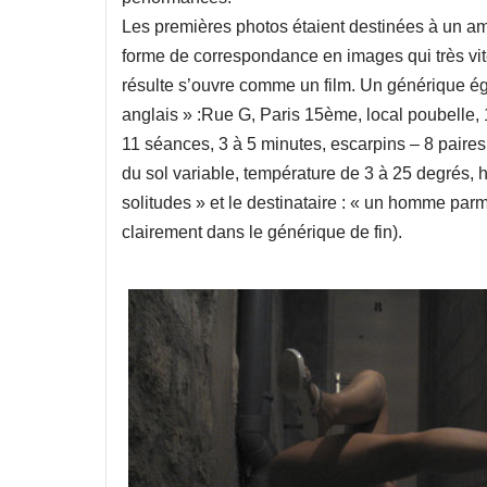
Les premières photos étaient destinées à un aman
forme de correspondance en images qui très vite
résulte s’ouvre comme un film. Un générique égr
anglais » :Rue G, Paris 15ème, local poubelle,
11 séances, 3 à 5 minutes, escarpins – 8 paires
du sol variable, température de 3 à 25 degrés, h
solitudes » et le destinataire : « un homme parmi
clairement dans le générique de fin).