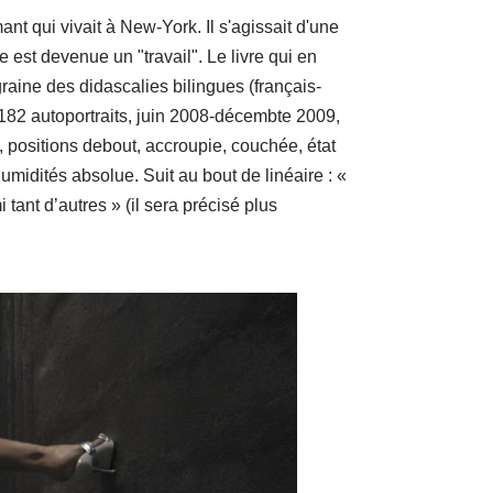
t qui vivait à New-York. Il s'agissait d'une
 est devenue un "travail". Le livre qui en
aine des didascalies bilingues (français-
 182 autoportraits, juin 2008-décembte 2009,
, positions debout, accroupie, couchée, état
umidités absolue. Suit au bout de linéaire : «
 tant d’autres » (il sera précisé plus