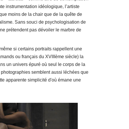
e instrumentation idéologique, l’artiste
que moins de la chair que de la quête de
ralisme. Sans souci de psychologisation de
- ne prétendent pas dévoiler le marbre de
ême si certains portraits rappellent une
flamands ou français du XVIIIème siècle) la
ns un univers épuré où seul le corps de la
s photographies semblent aussi léchées que
tte apparente simplicité d'où émane une