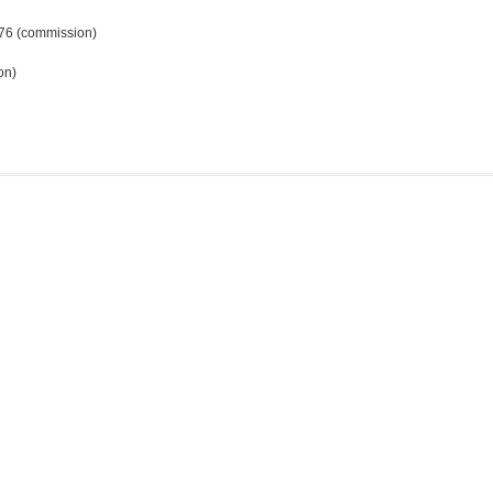
976 (commission)
on)