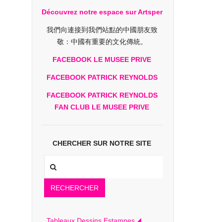
Découvrez notre espace sur Artsper
我們向連接到我們站點的中國朋友致
敬：中國有重要的文化傳統。
FACEBOOK LE MUSEE PRIVE
FACEBOOK PATRICK REYNOLDS
FACEBOOK PATRICK REYNOLDS
FAN CLUB LE MUSEE PRIVE
CHERCHER SUR NOTRE SITE
RECHERCHER
Tableaux Dessins Estampes