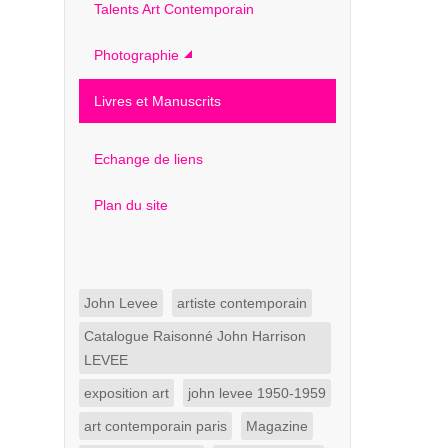
Talents Art Contemporain
Photographie
Livres et Manuscrits
Echange de liens
Plan du site
John Levee
artiste contemporain
Catalogue Raisonné John Harrison
LEVEE
exposition art
john levee 1950-1959
art contemporain paris
Magazine