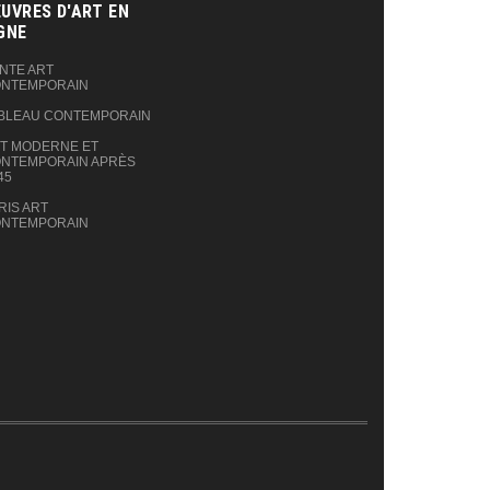
UVRES D'ART EN
GNE‎
NTE ART
NTEMPORAIN
BLEAU CONTEMPORAIN
T MODERNE ET
NTEMPORAIN APRÈS
45
RIS ART
NTEMPORAIN