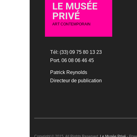
LE MUSÉE
PRIVÉ
ART CONTEMPORAIN
Tél: (33) 09 75 80 13 23
Port. 06 08 06 46 45
Patrick Reynolds
Directeur de publication
Copyright © 2015. All Rights Reserved.
Le Musée Privé
- Pow