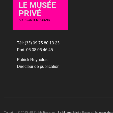
LE MUSÉE
PRIVÉ
ART CONTEMPORAIN
Tél: (33) 09 75 80 13 23
Port. 06 08 06 46 45
Patrick Reynolds
Directeur de publication
Copyright © 2015. All Rights Reserved.
Le Musée Privé
- Powered by
www.abc-