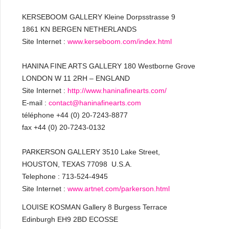
KERSEBOOM GALLERY Kleine Dorpsstrasse 9
1861 KN BERGEN NETHERLANDS
Site Internet :
www.kerseboom.com/index.html
HANINA FINE ARTS GALLERY 180 Westborne Grove
LONDON W 11 2RH – ENGLAND
Site Internet :
http://www.haninafinearts.com/
E-mail :
contact@haninafinearts.com
téléphone +44 (0) 20-7243-8877
fax +44 (0) 20-7243-0132
PARKERSON GALLERY 3510 Lake Street,
HOUSTON, TEXAS 77098 U.S.A.
Telephone : 713-524-4945
Site Internet :
www.artnet.com/parkerson.html
LOUISE KOSMAN Gallery 8 Burgess Terrace
Edinburgh EH9 2BD ECOSSE