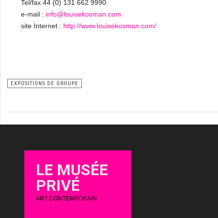
Tel/fax 44 (0) 131 662 9990
e-mail :
info@louisekosman.com
site Internet :
http://www.louisekosman.com/
EXPOSITIONS DE GROUPE
LE MUSÉE
PRIVÉ
ART CONTEMPORAIN