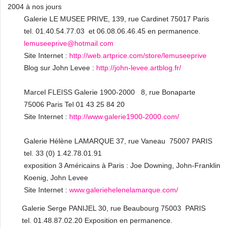
2004 à nos jours
Galerie LE MUSEE PRIVE, 139, rue Cardinet 75017 Paris
tel. 01.40.54.77.03 et 06.08.06.46.45 en permanence.
lemuseeprive@hotmail.com
Site Internet :
http://web.artprice.com/store/lemuseeprive
Blog sur John Levee :
http://john-levee.artblog.fr/
Marcel FLEISS Galerie 1900-2000 8, rue Bonaparte
75006 Paris Tel 01 43 25 84 20
Site Internet :
http://www.galerie1900-2000.com/
Galerie Hélène LAMARQUE 37, rue Vaneau 75007 PARIS
tel. 33 (0) 1.42.78.01.91
exposition 3 Américains à Paris : Joe Downing, John-Franklin
Koenig, John Levee
Site Internet :
www.galeriehelenelamarque.com/
Galerie Serge PANIJEL 30, rue Beaubourg 75003 PARIS
tel. 01.48.87.02.20 Exposition en permanence.