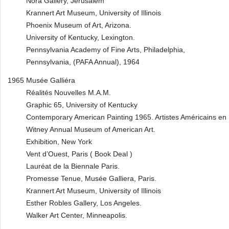
Nora Gallery, Jerusalem
Krannert Art Museum, University of Illinois
Phoenix Museum of Art, Arizona.
University of Kentucky, Lexington.
Pennsylvania Academy of Fine Arts, Philadelphia,
Pennsylvania, (PAFA Annual), 1964
1965 Musée Galliéra
Réalités Nouvelles M.A.M.
Graphic 65, University of Kentucky
Contemporary American Painting 1965. Artistes Américains en
Witney Annual Museum of American Art.
Exhibition, New York
Vent d’Ouest, Paris ( Book Deal )
Lauréat de la Biennale Paris.
Promesse Tenue, Musée Galliera, Paris.
Krannert Art Museum, University of Illinois
Esther Robles Gallery, Los Angeles.
Walker Art Center, Minneapolis.