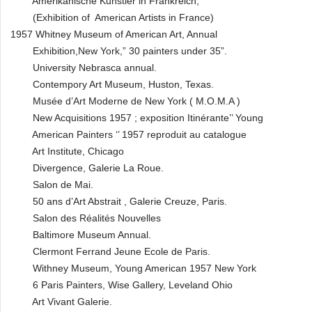
Amerikanische Kunstler in Frankreich,
(Exhibition of American Artists in France)
1957 Whitney Museum of American Art, Annual
Exhibition,New York,” 30 painters under 35”.
University Nebrasca annual.
Contempory Art Museum, Huston, Texas.
Musée d’Art Moderne de New York ( M.O.M.A )
New Acquisitions 1957 ; exposition Itinérante’’ Young
American Painters ‘’ 1957 reproduit au catalogue
Art Institute, Chicago
Divergence, Galerie La Roue.
Salon de Mai.
50 ans d’Art Abstrait , Galerie Creuze, Paris.
Salon des Réalités Nouvelles
Baltimore Museum Annual.
Clermont Ferrand Jeune Ecole de Paris.
Withney Museum, Young American 1957 New York
6 Paris Painters, Wise Gallery, Leveland Ohio
Art Vivant Galerie.