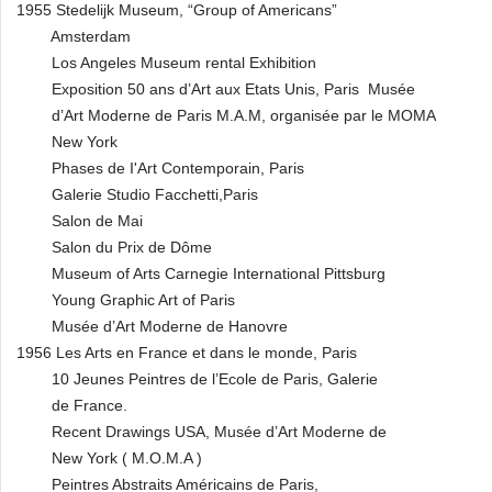
1955 Stedelijk Museum, “Group of Americans”
Amsterdam
Los Angeles Museum rental Exhibition
Exposition 50 ans d’Art aux Etats Unis, Paris Musée
d’Art Moderne de Paris M.A.M, organisée par le MOMA
New York
Phases de I'Art Contemporain, Paris
Galerie Studio Facchetti,Paris
Salon de Mai
Salon du Prix de Dôme
Museum of Arts Carnegie International Pittsburg
Young Graphic Art of Paris
Musée d’Art Moderne de Hanovre
1956 Les Arts en France et dans le monde, Paris
10 Jeunes Peintres de l’Ecole de Paris, Galerie
de France.
Recent Drawings USA, Musée d’Art Moderne de
New York ( M.O.M.A )
Peintres Abstraits Américains de Paris,