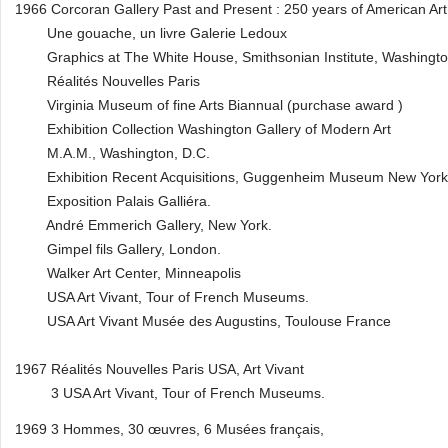
1966 Corcoran Gallery Past and Present : 250 years of American Art
Une gouache, un livre Galerie Ledoux
Graphics at The White House, Smithsonian Institute, Washingto
Réalités Nouvelles Paris
Virginia Museum of fine Arts Biannual (purchase award )
Exhibition Collection Washington Gallery of Modern Art
M.A.M., Washington, D.C.
Exhibition Recent Acquisitions, Guggenheim Museum New York
Exposition Palais Galliéra.
André Emmerich Gallery, New York.
Gimpel fils Gallery, London.
Walker Art Center, Minneapolis
USA Art Vivant, Tour of French Museums.
USA Art Vivant Musée des Augustins, Toulouse France
1967 Réalités Nouvelles Paris USA, Art Vivant
3 USA Art Vivant, Tour of French Museums.
1969 3 Hommes, 30 œuvres, 6 Musées français,