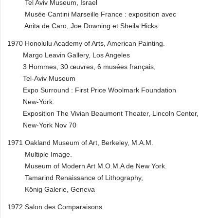
Tel Aviv Museum, Israel
Musée Cantini Marseille France : exposition avec
Anita de Caro, Joe Downing et Sheila Hicks
1970 Honolulu Academy of Arts, American Painting.
Margo Leavin Gallery, Los Angeles
3 Hommes, 30 œuvres, 6 musées français,
Tel-Aviv Museum
Expo Surround : First Price Woolmark Foundation
New-York.
Exposition The Vivian Beaumont Theater, Lincoln Center,
New-York Nov 70
1971 Oakland Museum of Art, Berkeley, M.A.M.
Multiple Image.
Museum of Modern Art M.O.M.A de New York.
Tamarind Renaissance of Lithography,
König Galerie, Geneva
1972 Salon des Comparaisons