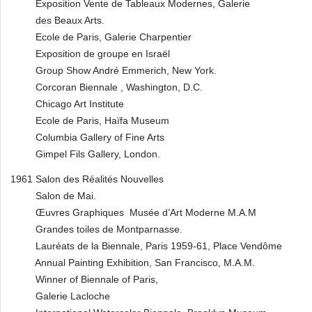
Exposition Vente de Tableaux Modernes, Galerie
des Beaux Arts.
Ecole de Paris, Galerie Charpentier
Exposition de groupe en Israël
Group Show André Emmerich, New York.
Corcoran Biennale , Washington, D.C.
Chicago Art Institute
Ecole de Paris, Haïfa Museum
Columbia Gallery of Fine Arts
Gimpel Fils Gallery, London.
1961 Salon des Réalités Nouvelles
Salon de Mai.
Œuvres Graphiques Musée d’Art Moderne M.A.M
Grandes toiles de Montparnasse.
Lauréats de la Biennale, Paris 1959-61, Place Vendôme
Annual Painting Exhibition, San Francisco, M.A.M.
Winner of Biennale of Paris,
Galerie Lacloche