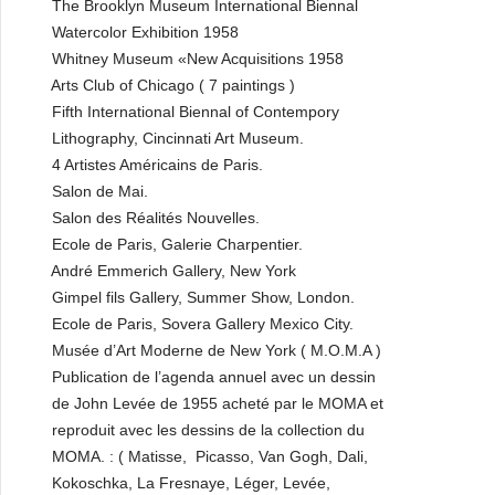
The Brooklyn Museum International Biennal
Watercolor Exhibition 1958
Whitney Museum «New Acquisitions 1958
Arts Club of Chicago ( 7 paintings )
Fifth International Biennal of Contempory
Lithography, Cincinnati Art Museum.
4 Artistes Américains de Paris.
Salon de Mai.
Salon des Réalités Nouvelles.
Ecole de Paris, Galerie Charpentier.
André Emmerich Gallery, New York
Gimpel fils Gallery, Summer Show, London.
Ecole de Paris, Sovera Gallery Mexico City.
Musée d’Art Moderne de New York ( M.O.M.A )
Publication de l’agenda annuel avec un dessin
de John Levée de 1955 acheté par le MOMA et
reproduit avec les dessins de la collection du
MOMA. : ( Matisse, Picasso, Van Gogh, Dali,
Kokoschka, La Fresnaye, Léger, Levée,