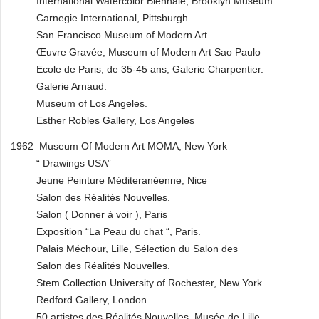
International Watercolor Biennale, Brooklyn Museum.
Carnegie International, Pittsburgh.
San Francisco Museum of Modern Art
Œuvre Gravée, Museum of Modern Art Sao Paulo
Ecole de Paris, de 35-45 ans, Galerie Charpentier.
Galerie Arnaud.
Museum of Los Angeles.
Esther Robles Gallery, Los Angeles
1962 Museum Of Modern Art MOMA, New York
“ Drawings USA”
Jeune Peinture Méditeranéenne, Nice
Salon des Réalités Nouvelles.
Salon ( Donner à voir ), Paris
Exposition “La Peau du chat “, Paris.
Palais Méchour, Lille, Sélection du Salon des
Salon des Réalités Nouvelles.
Stem Collection University of Rochester, New York
Redford Gallery, London
50 artistes des Réalités Nouvelles, Musée de Lille.