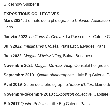
Slideshow Supper II
EXPOSITIONS COLLECTIVES
Mars 2024.
Biennale de la photographie
Enfance, Adolescen
Paris
Janvier 2023
Le Corps à l'Oeuvre,
La Passerelle - Galerie Cu
Juin 2022
Imaginaires Croisés,
Plateaux Sauvages, Paris
Juin 2022
Magyar Müvész Világ,
Bálna, Budapest
Novembre 2021
Magyar Müvész Világ,
Consulat hongrois de
Septembre 2019
Quatre
p
hotographes,
Little Big Galerie, P
Avril 2019
Salon de la photographie
Autour d'Elles,
Mairie d
Novembre-décembre 2018
:
Exposition collective
, Capitale 
Eté 2017
Quatre Poésies,
Little Big Galerie, Paris