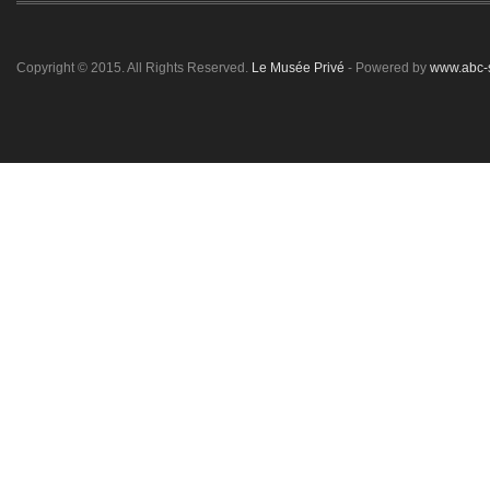
Copyright © 2015. All Rights Reserved.
Le Musée Privé
- Powered by
www.abc-