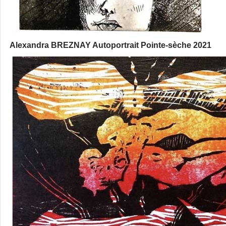
Alexandra BREZNAY Autoportrait Pointe-sèche 2021