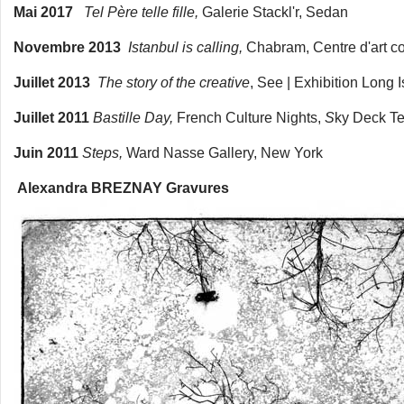
Mai 2017
Tel Père telle fille,
Galerie Stackl'r, Sedan
Novembre 2013
Istanbul is calling,
Chabram, Centre d'art c
Juillet 2013
The story of the creative
, See | Exhibition Long 
Juillet 2011
Bastille Day,
French Culture Nights,
S
ky Deck T
Juin 2011
Steps,
Ward Nasse Gallery, New York
Alexandra BREZNAY Gravures