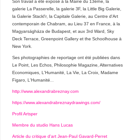
Son travail a été exposé à la Mairie du 13ème, la
galerie La Passerelle, la galerie 3F, la Little Big Galerie,
la Galerie Stackl'r, la Capitale Galerie, au Centre d'Art
contemporain de Chabram, au Lieu 37 en France, à la
Magyarságháza de Budapest, et aux 3rd Ward, Sky
Deck Terrace, Greenpoint Gallery et the Schoolhouse à
New York.
Ses photographies de reportage ont été publiées dans
Le Point, Les Echos, Philosophie Magazine, Alternatives
Economiques, L'Humanité, La Vie, La Croix, Madame
Figaro, L'Humanité...
http://www.alexandrabreznay.com
https://www.alexandrabreznaydrawings.com/
Profil Artsper
Membre du studio Hans Lucas
Article du critique d'art Jean-Paul Gavard-Perret