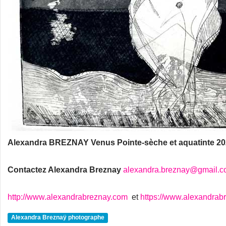
Alexandra BREZNAY Venus Pointe-sèche et aquatinte 2
Contactez Alexandra Breznay
alexandra.breznay@gmail.
http://www.alexandrabreznay.com
et
https://www.alexandrab
Alexandra Breznaÿ photographe