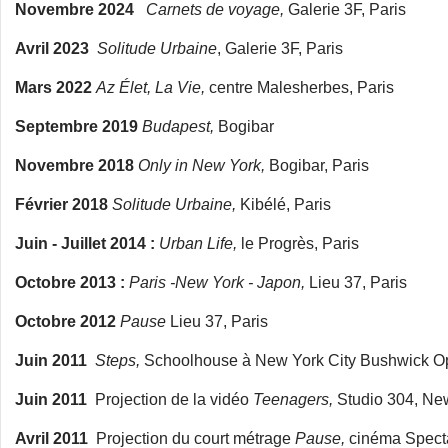
Novembre 2024
Carnets de voyage,
Galerie 3F, Paris
Avril 2023
Solitude Urbaine
, Galerie 3F, Paris
Mars 2022
Az Élet, La Vie,
centre Malesherbes, Paris
Septembre 2019
Budapest,
Bogibar
Novembre 2018
Only in New York,
Bogibar, Paris
Février 2018
Solitude Urbaine,
Kibélé, Paris
Juin - Juillet 2014 :
Urban Life,
le Progrès, Paris
Octobre 2013 :
Paris -New York - Japon,
Lieu 37, Paris
Octobre 2012
Pause
Lieu 37, Paris
Juin 2011
Steps,
Schoolhouse à New York City Bushwick O
Juin 2011
Projection de la vidéo
Teenagers,
Studio 304, New
Avril 2011
Projection du court métrage
Pause,
cinéma Specta