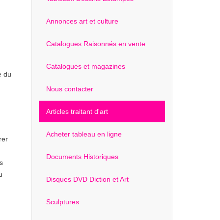
Annonces art et culture
Catalogues Raisonnés en vente
Catalogues et magazines
e du
Nous contacter
Articles traitant d'art
Acheter tableau en ligne
rer
Documents Historiques
s
u
Disques DVD Diction et Art
Sculptures