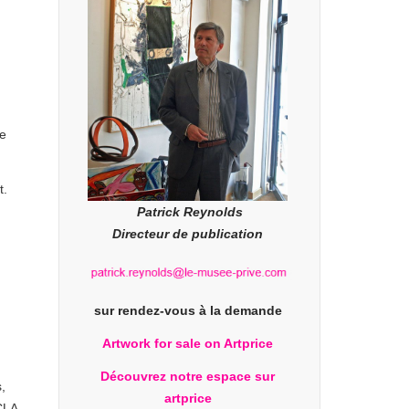
re
t.
Patrick Reynolds
Directeur de publication
sur rendez-vous à la demande
Artwork for sale on Artprice
Découvrez notre espace sur
,
artprice
UCLA