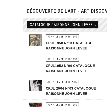
DÉCOUVERTE DE L'ART - ART DISCO
CATALOGUE RAISONNÉ JOHN LEVEE
JOHN LEVEE 1950-1959
CRJL1958 N°13 CATALOGUE
RAISONNE JOHN LEVEE
JOHN LEVEE 1950-1959
CRJL1952 N°06 CATALOGUE
RAISONNE JOHN LEVEE
JOHN LEVEE 2000-2009
CRJL 2004 N°03 CATALOGUE
RAISONNE JOHN LEVEE
JOHN LEVEE 1950-1959