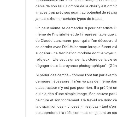
génie de son lieu. L’ombre de la chair y est omni
images trop précises quant au potentiel de réali
jamais exhumer certains types de traces.
On peut même se demander si pour cet artiste il n
même de l'invisibilité et de l'irreprésentable que 
de Claude Lanzmann pour qui si l'on découvre des
ce dernier avec Didi-Huberman lorsque furent ex
suggérer une fascination morbide dont le voyeur
religieux. Elle veut signaler la victoire de la vie
dégager de « la croyance photographique" (Gér
Si parler des camps - comme l'ont fait par exemp
demeure nécessaire, il n'en va pas de même dans 
d’abstracteur n’y est pas pour rien. Il a préféré 
qui n’a rien d’une simple image. Son oeuvre par 
peinture et son fondement. Ce travail n’a donc c
la disparition des « choses » n’est pas - tant s’
qui approfondit la réflexion mais en jettent un sou