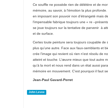
Ce souffle ne possède rien de délétère et de mo
mémoire, au savoir, à l'émotion la plus profonde.
en imposant son pouvoir non d’étrangeté mais de
l'impensable fabrique toujours une « re –présenta
se joue toujours sur la tentative de parvenir à at
et de surface.
Certes toute peinture sera toujours coupable de
plus qu’une autre. Face aux faux-semblants et bie
crée l'image qui revient où rien n'est résolu de no
atteint et touche. L’œuvre mieux que tout autre m
qu’à la mort et nous rend dans un état aussi par
mémoire en mouvement. C'est pourquoi il faut se c
Jean-Paul Gavard-Perret
John Levee