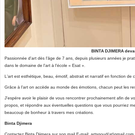
BINTA DJIMERA deva
Passionnée d'art dès l'âge de 7 ans, depuis plusieurs années je prati
dans le domaine de l'art à l'école « Esat ».
L'art est esthétique, beau, émotif, abstrait et narratif en fonction de c
Grâce à l'art on accède au monde des émotions, chacun peut les resse
J'espére avoir le plaisir de vous rencontrer prochainement afin de 
propos, et répondre aux éventuelles questions que vous pourriez me 
beaucoup de bonheur à travers mes créations.
Binta Djimera
Contactez Binta Djimera sur son mail E-mail: artsgoud(at)gmail.com