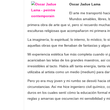
Oscar Jadue Lama
El arte me transportó ha
Mundos amables, libres, b
primera obra de arte que vi, pero sí recuerdo mucha
esculturas religiosas que acompañaron mi primera in
La imaginería, lo espiritual, lo interno, lo místico, l
aquellas obras que me llenaban de fantasías y algu
Mi experiencia estética fue más completa cuando vi 
acariciaban las telas de los grandes maestros, así 
irresistibles al tacto. Había allí tanta energía, tanta 
utilizaba al artista como un medio (medium) para dar
Pero yo era muy joven y mi rumbo se desvió hacia ot
circunstancias. Así me hice ingeniero civil químico,
duros en los cuales sentí cómo la educación formal 
reglas y amarras que oscurecían mi sensibilidad y mi 