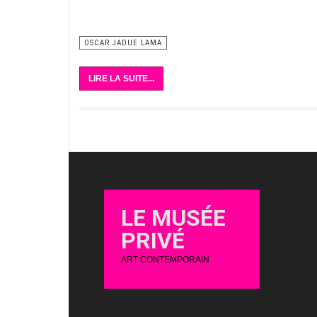
OSCAR JADUE LAMA
LIRE LA SUITE...
LE MUSÉE
PRIVÉ
ART CONTEMPORAIN