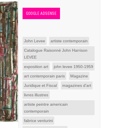
GOOGLE ADSENSE
John Levee
artiste contemporain
Catalogue Raisonné John Harrison
LEVEE
exposition art
john levee 1950-1959
art contemporain paris
Magazine
Juridique et Fiscal
magazines d'art
livres illustres
artiste peintre americain
contemporain
fabrice venturini