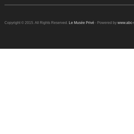
Copyright © 2015. All Rights Reserved.
Le Musée Privé
- Powered by
www.abc-