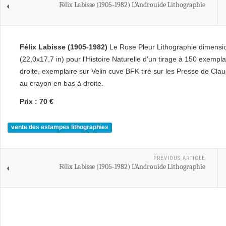
Félix Labisse (1905-1982) L'Androuide Lithographie
Félix Labisse (1905-1982)
Le Rose Pleur Lithographie dimens
(22,0x17,7 in) pour l'Histoire Naturelle d'un tirage à 150 exempl
droite, exemplaire sur Velin cuve BFK tiré sur les Presse de Cla
au crayon en bas à droite.
Prix : 70 €
vente des estampes lithographies
PREVIOUS ARTICLE
Félix Labisse (1905-1982) L'Androuide Lithographie