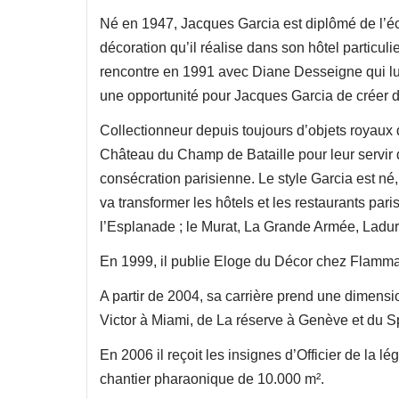
Né en 1947, Jacques Garcia est diplômé de l’éco
décoration qu’il réalise dans son hôtel particul
rencontre en 1991 avec Diane Desseigne qui lui
une opportunité pour Jacques Garcia de créer de
Collectionneur depuis toujours d’objets royaux 
Château du Champ de Bataille pour leur servir d
consécration parisienne. Le style Garcia est né
va transformer les hôtels et les restaurants pari
l’Esplanade ; le Murat, La Grande Armée, Lad
En 1999, il publie Eloge du Décor chez Flammar
A partir de 2004, sa carrière prend une dimensi
Victor à Miami, de La réserve à Genève et du 
En 2006 il reçoit les insignes d’Officier de l
chantier pharaonique de 10.000 m².