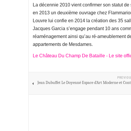
La décennie 2010 vient confirmer son statut de 
en 2013 un deuxième ouvrage chez Flammarion
Louvre lui confie en 2014 la création des 35 sa
Jacques Garcia s’engage pendant 10 ans comme
réaménagement ainsi qu’au ré-ameublement des
appartements de Mesdames.
Le Château Du Champ De Bataille - Le site offic
PREVIOU
Jean Dubuffet Le Doyenné Espace d'Art Moderne et Co