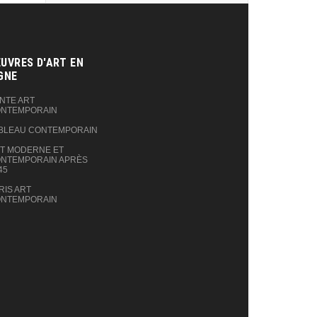
UVRES D'ART EN
GNE‎
NTE ART
NTEMPORAIN
BLEAU CONTEMPORAIN
T MODERNE ET
NTEMPORAIN APRÈS
45
RIS ART
NTEMPORAIN