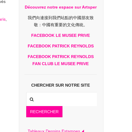
vés
Découvrez notre espace sur Artsper
我們向連接到我們站點的中國朋友致
ris
,
敬：中國有重要的文化傳統。
FACEBOOK LE MUSEE PRIVE
FACEBOOK PATRICK REYNOLDS
FACEBOOK PATRICK REYNOLDS
FAN CLUB LE MUSEE PRIVE
CHERCHER SUR NOTRE SITE
RECHERCHER
Tableaux Dessins Estampes