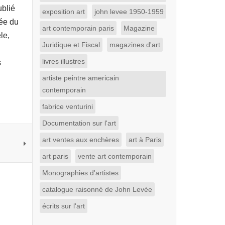
ublié
exposition art
john levee 1950-1959
ée du
art contemporain paris
Magazine
le,
Juridique et Fiscal
magazines d'art
livres illustres
s
artiste peintre americain
contemporain
fabrice venturini
Documentation sur l'art
art ventes aux enchères
art à Paris
art paris
vente art contemporain
Monographies d'artistes
catalogue raisonné de John Levée
écrits sur l'art