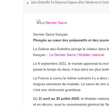
Jean Dubuffet Le Doyenné Espace d'Art Moderne et Co
Dernier Sacre français.
Plongée au cœur des préparatifs et des jour
La Galerie des Gobelins plonge le visiteur dans 
français -.
Le Dernier Sacre | Mobilier national
Le 8 septembre 2022, le monde apprenait la mort d
passé le temps du deuil, il faut dans les plus bre
La France a connu le même scénario il y a deux si
longues semaines de maladie. Le sacre de son suc
c’est une cérémonie grandiose.
Du
11 avril au 20 juillet 2025
, le Mobilier natio
et en décors, sous le commissariat général de S