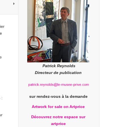
ier
Le
e
Patrick Reynolds
Directeur de publication
sur rendez-vous à la demande
 :
Artwork for sale on Artprice
ur
Découvrez notre espace sur
artprice