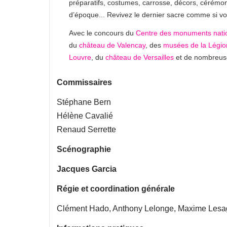
préparatifs, costumes, carrosse, décors, cérémon
d’époque... Revivez le dernier sacre comme si vou
Avec le concours du
Centre des monuments nati
du
château de Valencay
, des
musées de la Légio
Louvre
, du
château de Versailles
et de nombreuses
Commissaires
Stéphane Bern
Hélène Cavalié
Renaud Serrette
Scénographie
Jacques Garcia
Régie et coordination générale
Clément Hado, Anthony Lelonge, Maxime Lesage,