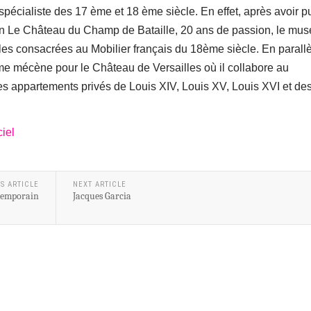
spécialiste des 17 ème et 18 ème siècle. En effet, après avoir p
 Le Château du Champ de Bataille, 20 ans de passion, le mus
lles consacrées au Mobilier français du 18ème siècle. En parallè
 mécène pour le Château de Versailles où il collabore au
 appartements privés de Louis XIV, Louis XV, Louis XVI et de
iel
S ARTICLE
NEXT ARTICLE
ntemporain
Jacques Garcia