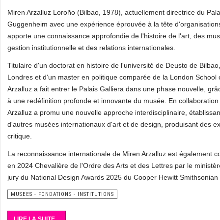
Miren Arzalluz Loroño (Bilbao, 1978), actuellement directrice du Palai
Guggenheim avec une expérience éprouvée à la tête d'organisations 
apporte une connaissance approfondie de l'histoire de l'art, des mu
gestion institutionnelle et des relations internationales.
Titulaire d'un doctorat en histoire de l'université de Deusto de Bilbao,
Londres et d'un master en politique comparée de la London School 
Arzalluz a fait entrer le Palais Galliera dans une phase nouvelle, gr
à une redéfinition profonde et innovante du musée. En collaboration a
Arzalluz a promu une nouvelle approche interdisciplinaire, établissant
d'autres musées internationaux d'art et de design, produisant des ex
critique.
La reconnaissance internationale de Miren Arzalluz est également c
en 2024 Chevalière de l'Ordre des Arts et des Lettres par le ministèr
jury du National Design Awards 2025 du Cooper Hewitt Smithsonia
MUSEES - FONDATIONS - INSTITUTIONS
LIRE LA SUITE...