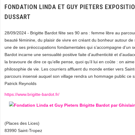
FONDATION LINDA ET GUY PIETERS EXPOSITIO
DUSSART
28/09/2024 - Brigitte Bardot fête ses 90 ans : femme libre au parcour
beauté féminine, du plaisir de vivre en créant du bonheur autour de
une de ses préoccupations fondamentales qui s’accompagne d’un se
Bardot incarne une sensualité positive faite d’authenticité et d’audace
la bravoure de dire ce qu’elle pense, quoi qu’il lui en coûte : on aim
philosophie de vie. Les courriers affluent du monde entier vers Sain
parcours insensé auquel son village rendra un hommage public ce s
Patrick Reynolds
https://www.brigitte-bardot.fr/
(Places des Lices)
83990 Saint-Tropez