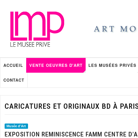
ACCUEIL
VENTE OEUVRES D'ART
LES MUSÉES PRIVÉS
CONTACT
CARICATURES ET ORIGINAUX BD À PARI
Musée d'Art
EXPOSITION REMINISCENCE FAMM CENTRE D'