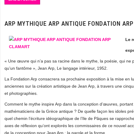
ARP MYTHIQUE ARP ANTIQUE FONDATION AR
Le r
expo
« Une œuvre qui n’a pas sa racine dans le mythe, la poésie, qui ne pa
qu’un fantôme », Jean Arp, Le langage intérieur, 1952.
La Fondation Arp consacrera sa prochaine exposition à la mise en lumi
anciennes sur la création artistique de Jean Arp, à travers une cinq
et photographies.
Comment le mythe inspire Arp dans la conception d’œuvres, portant 
mathématiciens de la Grèce antique ? De quelle façon les idoles préh
quel chemin l’écriture idéographique de l’Ile de Pâques se rapproch
axes de réflexion qu’ont explorés les commissaires de ce nouvel acc
de la conception pour Jean Arp : la parole et la forme.