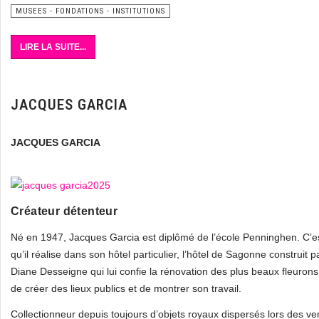
MUSEES - FONDATIONS - INSTITUTIONS
LIRE LA SUITE...
JACQUES GARCIA
JACQUES GARCIA
Créateur détenteur
Né en 1947, Jacques Garcia est diplômé de l’école Penninghen. C’est 
qu’il réalise dans son hôtel particulier, l’hôtel de Sagonne construi
Diane Desseigne qui lui confie la rénovation des plus beaux fleuron
de créer des lieux publics et de montrer son travail.
Collectionneur depuis toujours d’objets royaux dispersés lors des v