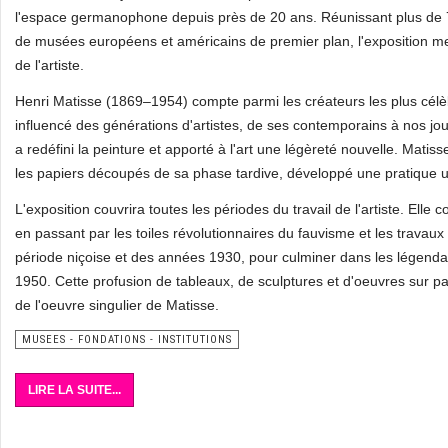
l'espace germanophone depuis près de 20 ans. Réunissant plus de 
de musées européens et américains de premier plan, l'exposition mett
de l'artiste.
Henri Matisse (1869–1954) compte parmi les créateurs les plus cél
influencé des générations d'artistes, de ses contemporains à nos jours
a redéfini la peinture et apporté à l'art une légèreté nouvelle. Mati
les papiers découpés de sa phase tardive, développé une pratique uni
L'exposition couvrira toutes les périodes du travail de l'artiste. E
en passant par les toiles révolutionnaires du fauvisme et les trava
période niçoise et des années 1930, pour culminer dans les légenda
1950. Cette profusion de tableaux, de sculptures et d'oeuvres sur pap
de l'oeuvre singulier de Matisse.
MUSEES - FONDATIONS - INSTITUTIONS
LIRE LA SUITE...