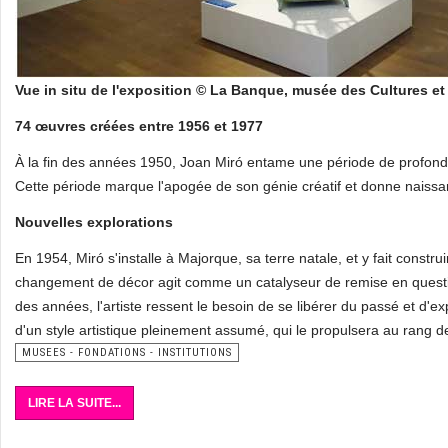
Vue in situ de l'exposition © La Banque, musée des Cultures e
74 œuvres créées entre 1956 et 1977
À la fin des années 1950, Joan Miró entame une période de profonde t
Cette période marque l'apogée de son génie créatif et donne naiss
Nouvelles explorations
En 1954, Miró s'installe à Majorque, sa terre natale, et y fait constr
changement de décor agit comme un catalyseur de remise en questio
des années, l'artiste ressent le besoin de se libérer du passé et d'e
d'un style artistique pleinement assumé, qui le propulsera au rang d
MUSEES - FONDATIONS - INSTITUTIONS
LIRE LA SUITE...