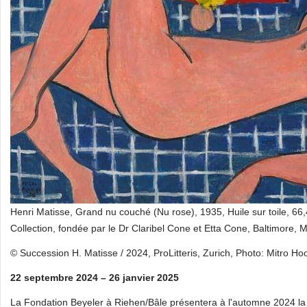
Henri Matisse, Grand nu couché (Nu rose), 1935, Huile sur toile, 6
Collection, fondée par le Dr Claribel Cone et Etta Cone, Baltimore, 
© Succession H. Matisse / 2024, ProLitteris, Zurich, Photo: Mitro Ho
22 septembre 2024 – 26 janvier 2025
La Fondation Beyeler à Riehen/Bâle présentera à l'automne 2024 la 