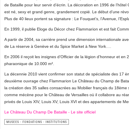
de Bataille pour leur servir d’écrin. La décoration en 1996 de l’hôtel
est né, sexy et grand genre, grandement copié. Le début d’une révolu
Plus de 40 lieux portent sa signature : Le Fouquet’s, l’Avenue, l’E
En 1999, il publie Eloge du Décor chez Flammarion et est fait Comma
A partir de 2004, sa carrière prend une dimension internationale ave
de La réserve à Genève et du Spice Market à New York….
En 2006 il reçoit les insignes d’Officier de la légion d’honneur et
pharaonique de 10.000 m².
La décennie 2010 vient confirmer son statut de spécialiste des 17 è
deuxième ouvrage chez Flammarion Le Château du Champ de Bataille
la création des 35 salles consacrées au Mobilier français du 18ème
comme mécène pour le Château de Versailles où il collabore au r
privés de Louis XIV, Louis XV, Louis XVI et des appartements de M
Le Château Du Champ De Bataille - Le site officiel
MUSEES - FONDATIONS - INSTITUTIONS