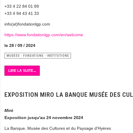
+33 4 22 84 01 89
+33 4 94 43 41 33
info(at)fondationlgp.com
https://www.fondationlgp.com/en/welcome
le 28 / 09 / 2024
MUSEES - FONDATIONS - INSTITUTIONS
LIRE LA SUITE...
EXPOSITION MIRO LA BANQUE MUSÉE DES CUL
Miró
Exposition jusqu'au 24 novembre 2024
La Banque, Musée des Cultures et du Paysage d'Hyères