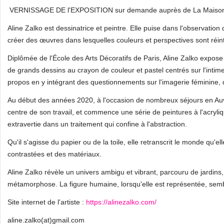
VERNISSAGE DE l'EXPOSITION sur demande auprès de La Maison d
Aline Zalko est dessinatrice et peintre. Elle puise dans l'observation
créer des œuvres dans lesquelles couleurs et perspectives sont réin
Diplômée de l'École des Arts Décoratifs de Paris, Aline Zalko expo
de grands dessins au crayon de couleur et pastel centrés sur l'intime
propos en y intégrant des questionnements sur l'imagerie féminine, d
Au début des années 2020, à l'occasion de nombreux séjours en Auve
centre de son travail, et commence une série de peintures à l'acryli
extravertie dans un traitement qui confine à l'abstraction.
Qu'il s'agisse du papier ou de la toile, elle retranscrit le monde qu'el
contrastées et des matériaux.
Aline Zalko révèle un univers ambigu et vibrant, parcouru de jardins,
métamorphose. La figure humaine, lorsqu'elle est représentée, sembl
Site internet de l'artiste :
https://alinezalko.com/
aline.zalko(at)gmail.com