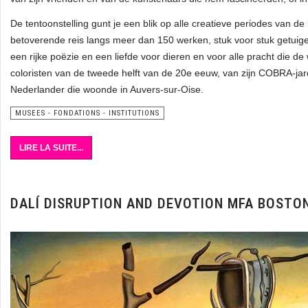
De tentoonstelling gunt je een blik op alle creatieve periodes van de
betoverende reis langs meer dan 150 werken, stuk voor stuk getuig
een rijke poëzie en een liefde voor dieren en voor alle pracht die de
coloristen van de tweede helft van de 20e eeuw, van zijn COBRA-jare
Nederlander die woonde in Auvers-sur-Oise.
MUSEES - FONDATIONS - INSTITUTIONS
LIRE LA SUITE...
DALÍ DISRUPTION AND DEVOTION MFA BOSTO