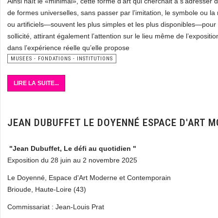
Ainsi naît le «minimal», cette forme d’art qui cherchait à s’adresser
de formes universelles, sans passer par l’imitation, le symbole ou la
ou artificiels—souvent les plus simples et les plus disponibles—pour 
sollicité, attirant également l’attention sur le lieu même de l’exposi
dans l’expérience réelle qu’elle propose
MUSEES - FONDATIONS - INSTITUTIONS
LIRE LA SUITE...
JEAN DUBUFFET LE DOYENNÉ ESPACE D'ART 
"Jean Dubuffet, Le défi au quotidien "
Exposition du 28 juin au 2 novembre 2025
Le Doyenné, Espace d'Art Moderne et Contemporain
Brioude, Haute-Loire (43)
Commissariat : Jean-Louis Prat