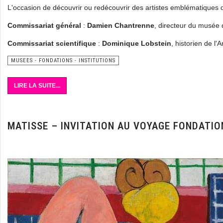
L'occasion de découvrir ou redécouvrir des artistes emblématiques de
Commissariat général
:
Damien Chantrenne
, directeur du musée d
Commissariat scientifique
:
Dominique Lobstein
, historien de l'A
MUSEES - FONDATIONS - INSTITUTIONS
LIRE LA SUITE...
MATISSE – INVITATION AU VOYAGE FONDATIO