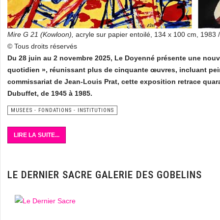
Mire G 21 (Kowloon),
acryle sur papier entoilé, 134 x 100 cm, 1983 
© Tous droits réservés
Du 28 juin au 2 novembre 2025, Le Doyenné présente une nouvell
quotidien », réunissant plus de cinquante œuvres, incluant pe
commissariat de Jean-Louis Prat, cette exposition retrace quar
Dubuffet, de 1945 à 1985.
MUSEES - FONDATIONS - INSTITUTIONS
LIRE LA SUITE...
LE DERNIER SACRE GALERIE DES GOBELINS