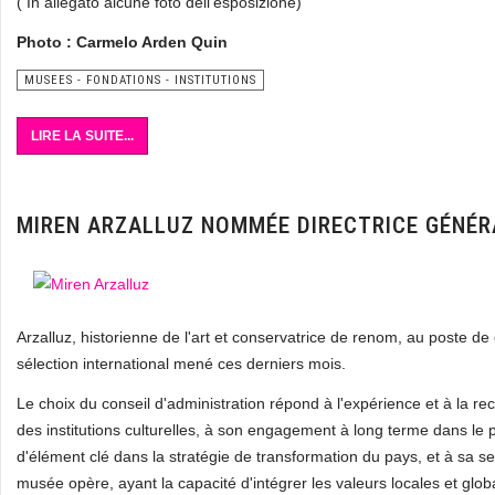
( In allegato alcune foto dell'esposizione)
Photo : Carmelo Arden Quin
MUSEES - FONDATIONS - INSTITUTIONS
LIRE LA SUITE...
MIREN ARZALLUZ NOMMÉE DIRECTRICE GÉNÉR
Arzalluz, historienne de l'art et conservatrice de renom, au poste d
sélection international mené ces derniers mois.
Le choix du conseil d'administration répond à l'expérience et à la r
des institutions culturelles, à son engagement à long terme dans le 
d'élément clé dans la stratégie de transformation du pays, et à sa sen
musée opère, ayant la capacité d'intégrer les valeurs locales et glob