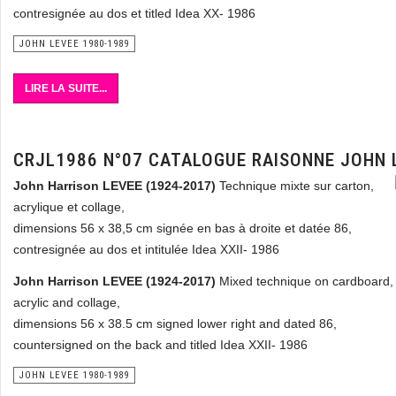
contresignée au dos et titled Idea XX- 1986
JOHN LEVEE 1980-1989
LIRE LA SUITE...
CRJL1986 N°07 CATALOGUE RAISONNE JOHN 
John Harrison LEVEE (1924-2017)
Technique mixte sur carton,
acrylique et collage,
dimensions 56 x 38,5 cm signée en bas à droite et datée 86,
contresignée au dos et intitulée Idea XXII- 1986
John Harrison LEVEE (1924-2017)
Mixed technique on cardboard,
acrylic and collage,
dimensions 56 x 38.5 cm signed lower right and dated 86,
countersigned on the back and titled Idea XXII- 1986
JOHN LEVEE 1980-1989