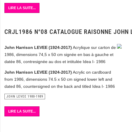
LIRE LA SUITE...
CRJL1986 N°08 CATALOGUE RAISONNE JOHN 
John Harrison LEVEE (1924-2017)
Acrylique sur carton de
1986, dimensions 74,5 x 50 cm signée en bas à gauche et
datée 86, contresignée au dos et intitulée Idea I- 1986
John Harrison LEVEE (1924-2017)
Acrylic on cardboard
from 1986, dimensions 74.5 x 50 cm signed lower left and
dated 86, countersigned on the back and titled Idea I- 1986
JOHN LEVEE 1980-1989
LIRE LA SUITE...