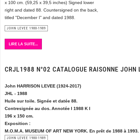
x 100 cm. (59,25 x 39,5 inches) Signed lower
right and dated 88. Countersigned on the back,
titled "December I" and dated 1988.
JOHN LEVEE 1980-1989
LIRE LA SUITE...
CRJL1988 N°02 CATALOGUE RAISONNE JOHN 
John HARRISON LEVEE (1924-2017)
JHL - 1988
Huile sur toile. Signée et datée 88.
Contresignée au dos. Annotée I 1988 K I
196 x 150 cm.
Exposition :
M.O.M.A. MUSEUM OF ART NEW YORK. En prêt de 1988 à 1993.
JOHN LEVEE 1980-1989