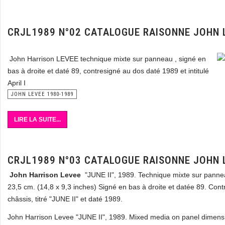
CRJL1989 N°02 CATALOGUE RAISONNE JOHN 
John Harrison LEVEE technique mixte sur panneau , signé en
bas à droite et daté 89, contresigné au dos daté 1989 et intitulé
April I
JOHN LEVEE 1980-1989
LIRE LA SUITE...
CRJL1989 N°03 CATALOGUE RAISONNE JOHN 
John Harrison Levee
"JUNE II", 1989. Technique mixte sur panne
23,5 cm. (14,8 x 9,3 inches) Signé en bas à droite et datée 89. Cont
châssis, titré "JUNE II" et daté 1989.
John Harrison Levee "JUNE II", 1989. Mixed media on panel dimens