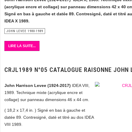
(acrylique encre et collage) sur panneau dimensions 42 x 40 c
Signé en bas à gauche et datée 89. Contresigné, daté et titré a
IDEA X 1989.
JOHN LEVEE 1980-1989
LIRE LA SUITE...
CRJL1989 N°05 CATALOGUE RAISONNE JOHN 
John Harrison Levee (1924-2017)
IDEA VIII,
1989. Technique mixte (acrylique encre et
collage) sur panneau dimensions 46 x 44 cm.
( 18,2 x 17,4 in. ) Signé en bas à gauche et
datée 89. Contresigné, daté et titré au dos IDEA
VIII 1989.