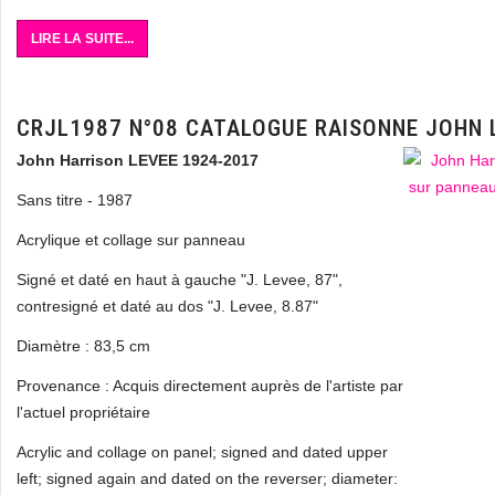
LIRE LA SUITE...
CRJL1987 N°08 CATALOGUE RAISONNE JOHN 
John Harrison LEVEE 1924-2017
Sans titre - 1987
Acrylique et collage sur panneau
Signé et daté en haut à gauche "J. Levee, 87",
contresigné et daté au dos "J. Levee, 8.87"
Diamètre : 83,5 cm
Provenance : Acquis directement auprès de l'artiste par
l'actuel propriétaire
Acrylic and collage on panel; signed and dated upper
left; signed again and dated on the reverser; diameter: