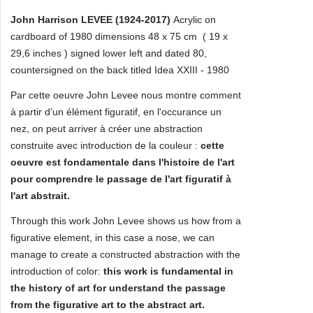
John Harrison LEVEE (1924-2017)
Acrylic on
cardboard of 1980 dimensions 48 x 75 cm ( 19 x
29,6 inches ) signed lower left and dated 80,
countersigned on the back titled Idea XXIII - 1980
Par cette oeuvre John Levee nous montre comment
à partir d'un élément figuratif, en l'occurance un
nez, on peut arriver à créer une abstraction
construite avec introduction de la couleur :
cette
oeuvre est fondamentale dans l'histoire de l'art
pour comprendre le passage de l'art figuratif à
l'art abstrait.
Through this work John Levee shows us how from a
figurative element, in this case a nose, we can
manage to create a constructed abstraction with the
introduction of color:
this work is fundamental in
the history of art for
understand the passage
from the figurative art to the abstract art.