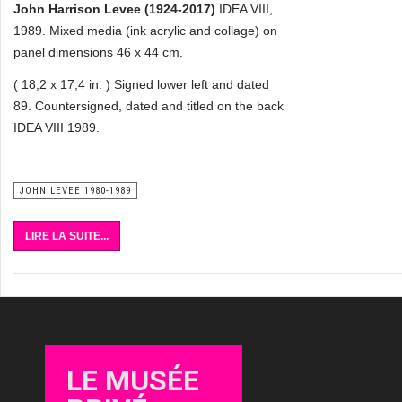
John Harrison Levee (1924-2017)
IDEA VIII,
1989. Mixed media (ink acrylic and collage) on
panel dimensions 46 x 44 cm.
( 18,2 x 17,4 in. ) Signed lower left and dated
89. Countersigned, dated and titled on the back
IDEA VIII 1989.
JOHN LEVEE 1980-1989
LIRE LA SUITE...
LE MUSÉE