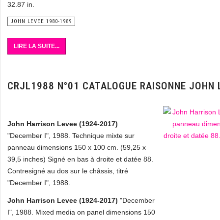
32.87 in.
JOHN LEVEE 1980-1989
LIRE LA SUITE...
CRJL1988 N°01 CATALOGUE RAISONNE JOHN 
John Harrison Levee (1924-2017)
"December I", 1988. Technique mixte sur
panneau dimensions 150 x 100 cm. (59,25 x
39,5 inches) Signé en bas à droite et datée 88.
Contresigné au dos sur le châssis, titré
"December I", 1988.
John Harrison Levee (1924-2017)
"December
I", 1988. Mixed media on panel dimensions 150