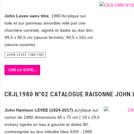
John Levee sans titre
, 1980 Acrylique sur
toile et sur panneau amovible relié par une
charnière centrale, signée et datée au dos dim.
99,5 x 80,5 cm (œuvre fermée), 99,5 x 161 cm
(œuvre ouverte)
JOHN LEVEE 1980-1989
LIRE LA SUITE...
CRJL1980 N°02 CATALOGUE RAISONNE JOHN 
John Harrison LEVEE (1924-2017)
acrylique sur
carton de 1980 dimensions 48 x 75 cm ( 19 x 29,6
inches) signée en bas à gauche et datée 80,
contresignée au dos intitulée Idea XXIII - 1980