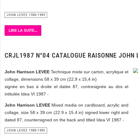
JOHN LEVEE 1980-1989
LIRE LA SUITE...
CRJL1987 N°04 CATALOGUE RAISONNE JOHN 
John Harrison LEVEE
Technique mixte sur carton, acrylique et
collage, dimensions 58 x 39 cm (22,9 x 15,4 in)
signée en bas à droite et datée 87, contresignée au dos et
intitulée Idea VI 1987 -
John Harrison LEVEE
Mixed media on cardboard, acrylic and
collage, size 58 x 39 cm (22.9 x 15.4 in) signed lower right and
dated 87, countersigned on the back and titled Idea VI 1987 -
JOHN LEVEE 1980-1989