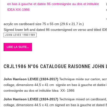
acrylic on cardboard size 75 x 55 cm (29.6 x 21.7 in.)
Signed lower left and dated 86 countersigned on verso and titled I
JOHN LEVEE 1980-1989
LIRE LA SUITE...
CRJL1986 N°06 CATALOGUE RAISONNE JOHN 
John Harrison LEVEE (1924-2017)
Technique mixte sur carton, acr
collage, dimensions 44,5 x 41 cm signée en bas à gauche et datée 
contresignée au dos et intitulée Idea XX- 1986
John Harrison LEVEE (1924-2017)
Technique mixed on cardboard, 
collage, dimensions 44.5 x 41 cm signed en bas à gauche et dated 