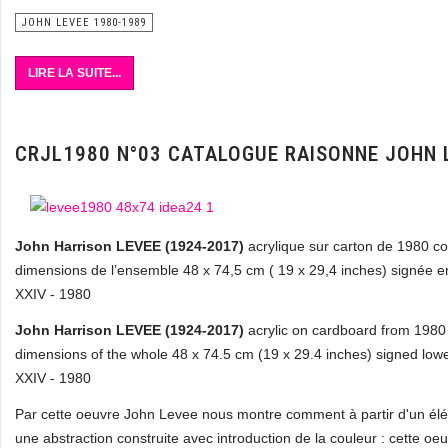
JOHN LEVEE 1980-1989
LIRE LA SUITE...
CRJL1980 N°03 CATALOGUE RAISONNE JOHN 
John Harrison LEVEE (1924-2017)
acrylique sur carton de 1980 co
dimensions de l’ensemble 48 x 74,5 cm ( 19 x 29,4 inches) signée en
XXIV - 1980
John Harrison LEVEE (1924-2017)
acrylic on cardboard from 1980 i
dimensions of the whole 48 x 74.5 cm (19 x 29.4 inches) signed lowe
XXIV - 1980
Par cette oeuvre John Levee nous montre comment à partir d'un éléme
une abstraction construite avec introduction de la couleur : cette oe