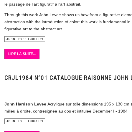
le passage de l'art figuratif à l'art abstrait.
Through this work John Levee shows us how from a figurative elemen
abstraction with the introduction of color: this work is fundamental i
figurative art to the abstract art.
JOHN LEVEE 1980-1989
LIRE LA SUITE...
CRJL1984 N°01 CATALOGUE RAISONNE JOHN 
John Harrison Levee
Acrylique sur toile dimensions 195 x 130 cm 
milieu à droite, contresignée au dos et intitulée December I - 1984
JOHN LEVEE 1980-1989