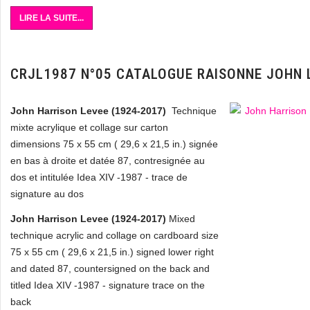
LIRE LA SUITE...
CRJL1987 N°05 CATALOGUE RAISONNE JOHN 
John Harrison Levee (1924-2017)
Technique
mixte acrylique et collage sur carton
dimensions 75 x 55 cm ( 29,6 x 21,5 in.) signée
en bas à droite et datée 87, contresignée au
dos et intitulée Idea XIV -1987 - trace de
signature au dos
John Harrison Levee (1924-2017)
Mixed
technique acrylic and collage on cardboard size
75 x 55 cm ( 29,6 x 21,5 in.) signed lower right
and dated 87, countersigned on the back and
titled Idea XIV -1987 - signature trace on the
back