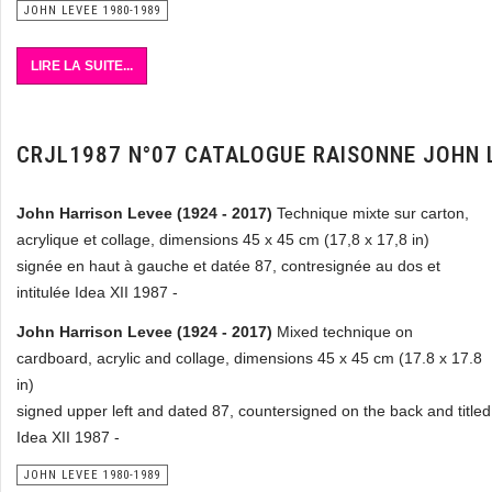
JOHN LEVEE 1980-1989
LIRE LA SUITE...
CRJL1987 N°07 CATALOGUE RAISONNE JOHN 
John Harrison Levee (1924 - 2017)
Technique mixte sur carton,
acrylique et collage, dimensions 45 x 45 cm (17,8 x 17,8 in)
signée en haut à gauche et datée 87, contresignée au dos et
intitulée Idea XII 1987 -
John Harrison Levee (1924 - 2017)
Mixed technique on
cardboard, acrylic and collage, dimensions 45 x 45 cm (17.8 x 17.8
in)
signed upper left and dated 87, countersigned on the back and titled
Idea XII 1987 -
JOHN LEVEE 1980-1989