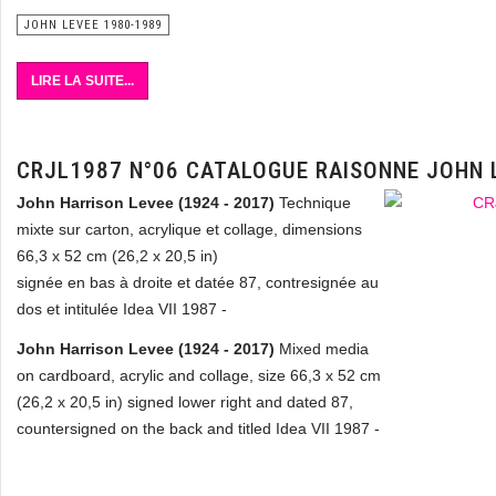
JOHN LEVEE 1980-1989
LIRE LA SUITE...
CRJL1987 N°06 CATALOGUE RAISONNE JOHN 
John Harrison Levee (1924 - 2017)
Technique
mixte sur carton, acrylique et collage, dimensions
66,3 x 52 cm (26,2 x 20,5 in)
signée en bas à droite et datée 87, contresignée au
dos et intitulée Idea VII 1987 -
John Harrison Levee (1924 - 2017)
Mixed media
on cardboard, acrylic and collage, size 66,3 x 52 cm
(26,2 x 20,5 in) signed lower right and dated 87,
countersigned on the back and titled Idea VII 1987 -