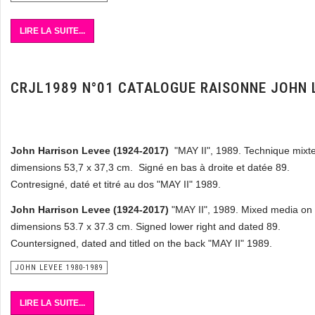
LIRE LA SUITE...
CRJL1989 N°01 CATALOGUE RAISONNE JOHN 
John Harrison Levee (1924-2017)
"MAY II", 1989. Technique mixt
dimensions 53,7 x 37,3 cm. Signé en bas à droite et datée 89.
Contresigné, daté et titré au dos "MAY II" 1989.
John Harrison Levee (1924-2017)
"MAY II", 1989. Mixed media on
dimensions 53.7 x 37.3 cm.
Signed lower right and dated 89.
Countersigned, dated and titled on the back "MAY II" 1989.
JOHN LEVEE 1980-1989
LIRE LA SUITE...