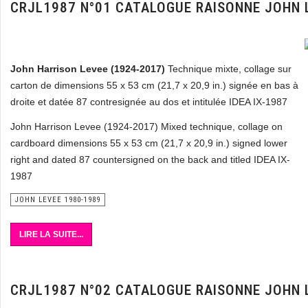
CRJL1987 N°01 CATALOGUE RAISONNE JOHN 
John Harrison Levee
(1924-2017)
Technique mixte, collage sur
carton de dimensions 55 x 53 cm (21,7 x 20,9 in.) signée en bas à
droite et datée 87 contresignée au dos et intitulée IDEA IX-1987
John Harrison Levee (1924-2017) Mixed technique, collage on
cardboard dimensions 55 x 53 cm (21,7 x 20,9 in.) signed lower
right and dated 87 countersigned on the back and titled IDEA IX-
1987
JOHN LEVEE 1980-1989
LIRE LA SUITE...
CRJL1987 N°02 CATALOGUE RAISONNE JOHN 