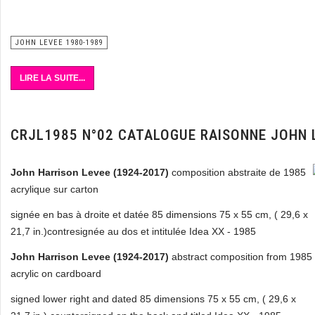
JOHN LEVEE 1980-1989
LIRE LA SUITE...
CRJL1985 N°02 CATALOGUE RAISONNE JOHN 
John Harrison Levee (1924-2017)
composition abstraite de 1985
acrylique sur carton
signée en bas à droite et datée 85 dimensions 75 x 55 cm,
( 29,6 x
21,7 in.)
contresignée au dos et intitulée Idea XX - 1985
John Harrison Levee (1924-2017)
abstract composition from 1985
acrylic on cardboard
signed lower right and dated 85 dimensions 75 x 55 cm, ( 29,6 x