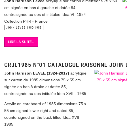
John Harrison Levee
acrylique sur carton dimensions 75 x 60
cm signée en bas à gauche et datée 84,
contresignée au dos et intitulée Idea VI -1984
Collection PHR - France
JOHN LEVEE 1980-1989
LIRE LA SUITE...
CRJL1985 N°01 CATALOGUE RAISONNE JOHN 
John Harrison LEVEE (1924-2017)
acrylique
sur carton de 1985 dimensions 75 x 55 cm
signée en bas à droite et datée 85,
contresignée au dos intitulée Idea XVII - 1985
Acrylic on cardboard of 1985 dimensions 75 x
55 cm signed lower right and dated 85,
countersigned on the back titled Idea XVII -
1985