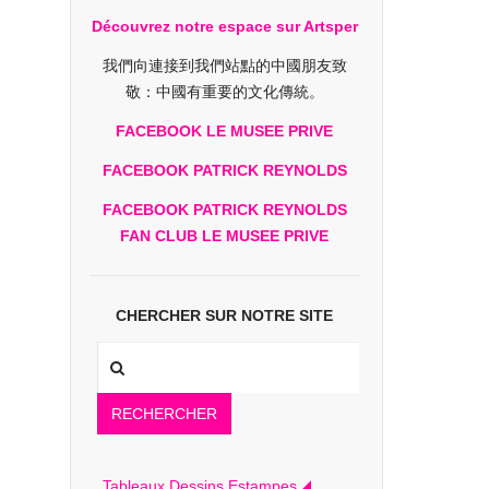
Découvrez notre espace sur Artsper
我們向連接到我們站點的中國朋友致
敬：中國有重要的文化傳統。
FACEBOOK LE MUSEE PRIVE
FACEBOOK PATRICK REYNOLDS
FACEBOOK PATRICK REYNOLDS
FAN CLUB LE MUSEE PRIVE
CHERCHER SUR NOTRE SITE
RECHERCHER
Tableaux Dessins Estampes