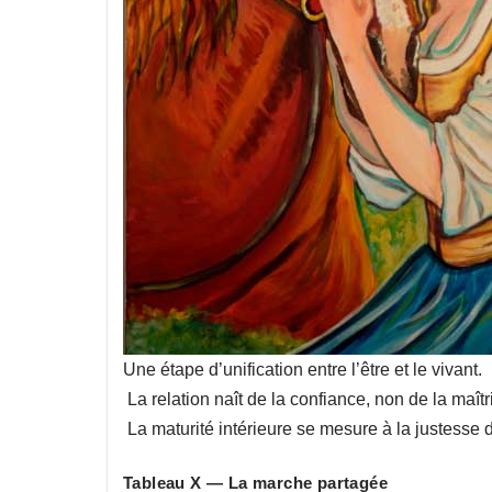
Une étape d’unification entre l’être et le vivant.
La relation naît de la confiance, non de la maîtr
La maturité intérieure se mesure à la justesse 
Tableau X — La marche partagée