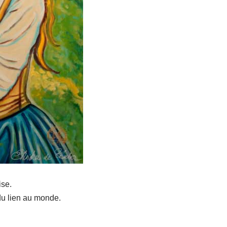
ise.
du lien au monde.