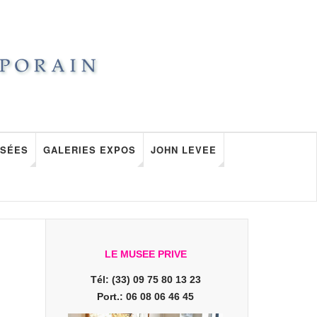
SÉES
GALERIES EXPOS
JOHN LEVEE
LE MUSEE PRIVE
Tél: (33) 09 75 80 13 23
Port.: 06 08 06 46 45