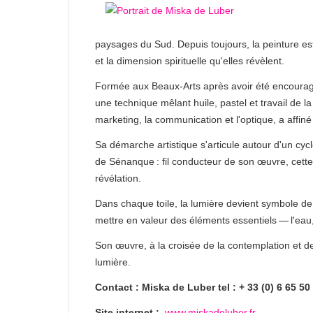
paysages du Sud. Depuis toujours, la peinture est
et la dimension spirituelle qu'elles révèlent.
Formée aux Beaux-Arts après avoir été encourag
une technique mêlant huile, pastel et travail de 
marketing, la communication et l'optique, a affin
Sa démarche artistique s'articule autour d'un cyc
de Sénanque : fil conducteur de son œuvre, cette 
révélation.
Dans chaque toile, la lumière devient symbole de 
mettre en valeur des éléments essentiels — l'eau, 
Son œuvre, à la croisée de la contemplation et de
lumière.
Contact : Miska de Luber tel : + 33 (0) 6 65 50
Site internet :
www.miskadeluber.fr