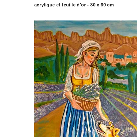
acrylique et feuille d’or - 80 x 60 cm