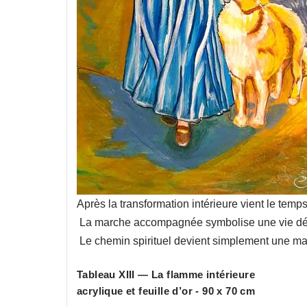
Après la transformation intérieure vient le tem
La marche accompagnée symbolise une vie déso
Le chemin spirituel devient simplement une mani
Tableau XIII — La flamme intérieure
acrylique et feuille d’or - 90 x 70 cm