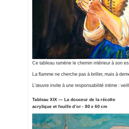
Ce tableau ramène le chemin intérieur à son ess
La flamme ne cherche pas à briller, mais à deme
L’œuvre invite à une responsabilité intime : veille
Tableau XIX — La douceur de la récolte
acrylique et feuille d’or - 80 x 60 cm