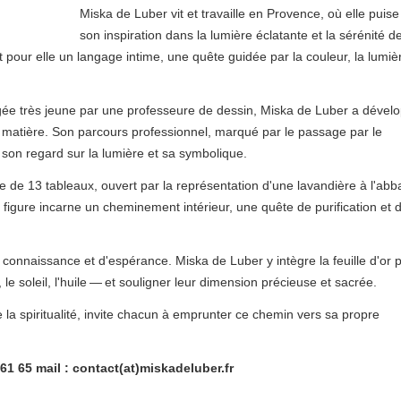
Miska de Luber vit et travaille en Provence, où elle puise
son inspiration dans la lumière éclatante et la sérénité d
 pour elle un langage intime, une quête guidée par la couleur, la lumiè
ée très jeune par une professeure de dessin, Miska de Luber a dével
la matière. Son parcours professionnel, marqué par le passage par le
é son regard sur la lumière et sa symbolique.
le de 13 tableaux, ouvert par la représentation d'une lavandière à l'ab
figure incarne un cheminement intérieur, une quête de purification et 
connaissance et d'espérance. Miska de Luber y intègre la feuille d'or 
le soleil, l'huile — et souligner leur dimension précieuse et sacrée.
 la spiritualité, invite chacun à emprunter ce chemin vers sa propre
 61 65 mail : contact(at)miskadeluber.fr