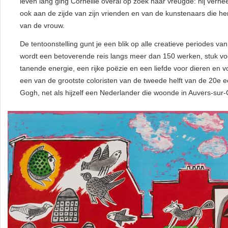
leven lang ging Corneille overal op zoek naar vreugde: hij verhee
ook aan de zijde van zijn vrienden en van de kunstenaars die he
van de vrouw.
De tentoonstelling gunt je een blik op alle creatieve periodes va
wordt een betoverende reis langs meer dan 150 werken, stuk voo
tanende energie, een rijke poëzie en een liefde voor dieren en vo
een van de grootste coloristen van de tweede helft van de 20e 
Gogh, net als hijzelf een Nederlander die woonde in Auvers-sur-