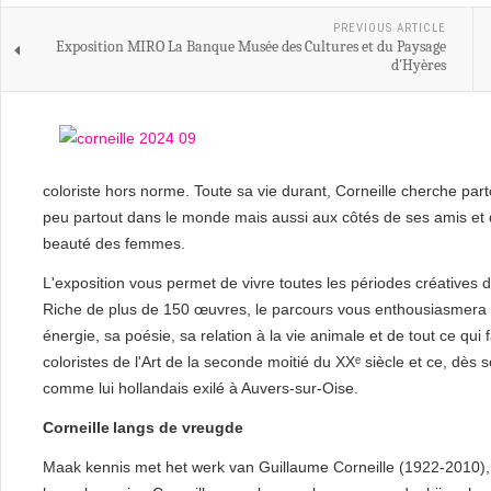
PREVIOUS ARTICLE
Exposition MIRO La Banque Musée des Cultures et du Paysage
d'Hyères
coloriste hors norme. Toute sa vie durant, Corneille cherche partout
peu partout dans le monde mais aussi aux côtés de ses amis et d
beauté des femmes.
L'exposition vous permet de vivre toutes les périodes créatives d
Riche de plus de 150 œuvres, le parcours vous enthousiasmera p
énergie, sa poésie, sa relation à la vie animale et de tout ce qui 
coloristes de l'Art de la seconde moitié du XXᵉ siècle et ce, d
comme lui hollandais exilé à Auvers‑sur‑Oise.
Corneille langs de vreugde
Maak kennis met het werk van Guillaume Corneille (1922-2010), 