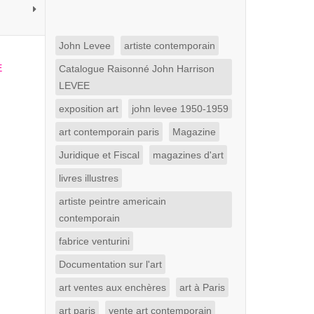
John Levee
artiste contemporain
Catalogue Raisonné John Harrison
LEVEE
exposition art
john levee 1950-1959
art contemporain paris
Magazine
Juridique et Fiscal
magazines d'art
livres illustres
artiste peintre americain
contemporain
fabrice venturini
Documentation sur l'art
art ventes aux enchères
art à Paris
art paris
vente art contemporain