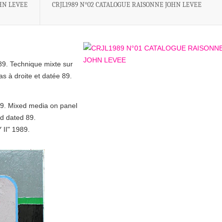
HN LEVEE
CRJL1989 N°02 CATALOGUE RAISONNE JOHN LEVEE
89. Technique mixte sur
 à droite et datée 89.
89. Mixed media on panel
nd dated 89.
 II" 1989.