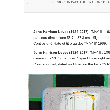
CRJL1988 N°02 CATALOGUE RAISONNE JO
John Harrison Levee (1924-2017)
"MAY II", 19
panneau dimensions 53,7 x 37,3 cm. Signé en bas
Contresigné, daté et titré au dos "MAY II" 1989.
John Harrison Levee (1924-2017)
"MAY II", 19
dimensions 53.7 x 37.3 cm.
Signed lower right a
Countersigned, dated and titled on the back "MAY