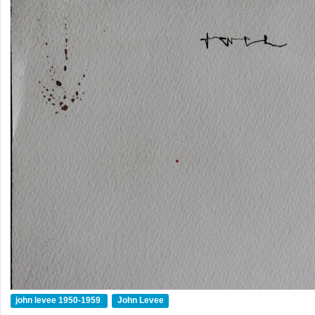
john levee 1950-1959
John Levee