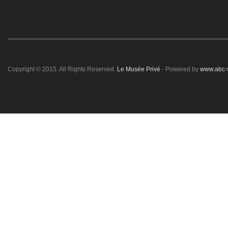
Copyright © 2015. All Rights Reserved.
Le Musée Privé
- Powered by
www.abc-