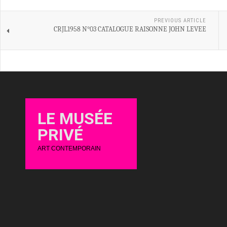
PREVIOUS ARTICLE
CRJL1958 N°03 CATALOGUE RAISONNE JOHN LEVEE
LE MUSÉE
PRIVÉ
ART CONTEMPORAIN