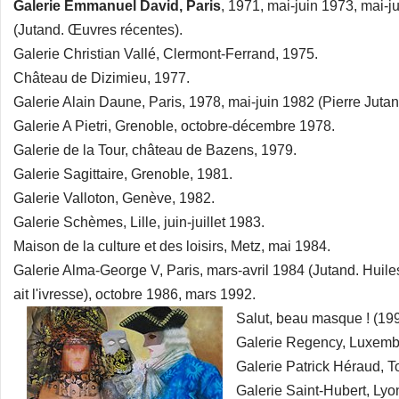
Galerie Emmanuel David, Paris
, 1971, mai-juin 1973, mai-j
(Jutand. Œuvres récentes).
Galerie Christian Vallé, Clermont-Ferrand, 1975.
Château de Dizimieu, 1977.
Galerie Alain Daune, Paris, 1978, mai-juin 1982 (Pierre Jutan
Galerie A Pietri, Grenoble, octobre-décembre 1978.
Galerie de la Tour, château de Bazens, 1979.
Galerie Sagittaire, Grenoble, 1981.
Galerie Valloton, Genève, 1982.
Galerie Schèmes, Lille, juin-juillet 1983.
Maison de la culture et des loisirs, Metz, mai 1984.
Galerie Alma-George V, Paris, mars-avril 1984 (Jutand. Huiles
ait l'ivresse), octobre 1986, mars 1992.
Salut, beau masque ! (1996
Galerie Regency, Luxemb
Galerie Patrick Héraud, To
Galerie Saint-Hubert, Lyo