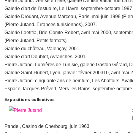
Pierre Jutand. Venise en fête, galerie Denise Valtat, rue La Bo
Galerie d'art de l'estuaire, Le Havre, septembre-octobre 1997
Galerie Drouant, Avenue Marceau, Paris, mai-juin 1998 (Pierr
(Pierre Jutand. Errances tunisiennes), 2007.
Galerie Laetitia, Brie-Comte-Robert, avril-mai 2000, septemb
(Pierre Jutand. Petits formats).
Galerie du château, Valençay, 2001.
Galerie d'art Doublet, Avranches, 2001.
Pierre Jutand. Lumières de Tunisie, galerie Gaston Gérard, Dij
Galerie Saint-Hubert, Lyon, janvier-février 200310, avril-ma
Pierre Jutand. cinquante ans de peinture, Les Abattoirs, Avall
Espace Jacques-Prévert, Mers-les-Bains, septembre-octobre
Expositions collectives
Pandel, Casino de Cherbourg, juin 1963.