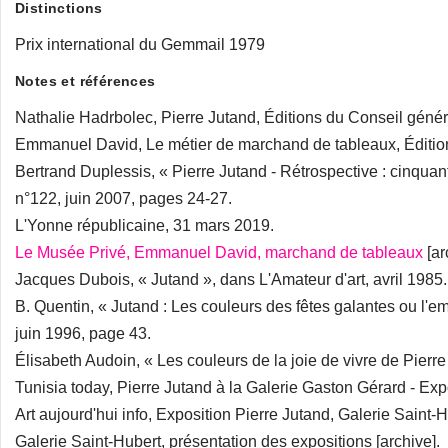
Distinctions
Prix international du Gemmail 1979
Notes et références
Nathalie Hadrbolec, Pierre Jutand, Éditions du Conseil génér
Emmanuel David, Le métier de marchand de tableaux, Éditio
Bertrand Duplessis, « Pierre Jutand - Rétrospective : cinquan
n°122, juin 2007, pages 24-27.
L'Yonne républicaine, 31 mars 2019.
Le Musée Privé, Emmanuel David, marchand de tableaux
[ar
Jacques Dubois, « Jutand », dans L'Amateur d'art, avril 1985.
B. Quentin, « Jutand : Les couleurs des fêtes galantes ou l'e
juin 1996, page 43.
Élisabeth Audoin, « Les couleurs de la joie de vivre de Pier
Tunisia today, Pierre Jutand à la Galerie Gaston Gérard - Expo
Art aujourd'hui info, Exposition Pierre Jutand, Galerie Saint-H
Galerie Saint-Hubert, présentation des expositions [archive].