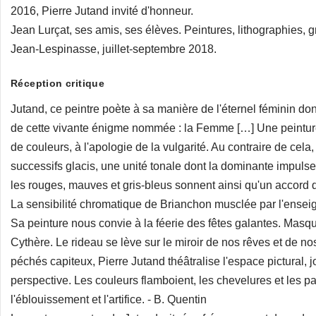
2016, Pierre Jutand invité d'honneur.
Jean Lurçat, ses amis, ses élèves. Peintures, lithographies, 
Jean-Lespinasse, juillet-septembre 2018.
Réception critique
Jutand, ce peintre poète à sa manière de l'éternel féminin don
de cette vivante énigme nommée : la Femme […] Une peintur
de couleurs, à l'apologie de la vulgarité. Au contraire de cel
successifs glacis, une unité tonale dont la dominante impu
les rouges, mauves et gris-bleus sonnent ainsi qu'un accord
La sensibilité chromatique de Brianchon musclée par l'ensei
Sa peinture nous convie à la féerie des fêtes galantes. Mas
Cythère. Le rideau se lève sur le miroir de nos rêves et de 
péchés capiteux, Pierre Jutand théâtralise l'espace pictural, 
perspective. Les couleurs flamboient, les chevelures et les par
l'éblouissement et l'artifice. - B. Quentin