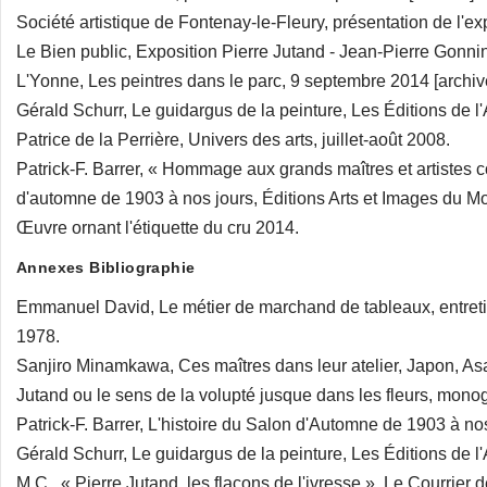
Société artistique de Fontenay-le-Fleury, présentation de l'ex
Le Bien public, Exposition Pierre Jutand - Jean-Pierre Gonni
L'Yonne, Les peintres dans le parc, 9 septembre 2014 [archiv
Gérald Schurr, Le guidargus de la peinture, Les Éditions de 
Patrice de la Perrière, Univers des arts, juillet-août 2008.
Patrick-F. Barrer, « Hommage aux grands maîtres et artistes co
d'automne de 1903 à nos jours, Éditions Arts et Images du M
Œuvre ornant l'étiquette du cru 2014.
Annexes Bibliographie
Emmanuel David, Le métier de marchand de tableaux, entreti
1978.
Sanjiro Minamkawa, Ces maîtres dans leur atelier, Japon, A
Jutand ou le sens de la volupté jusque dans les fleurs, monog
Patrick-F. Barrer, L'histoire du Salon d'Automne de 1903 à no
Gérald Schurr, Le guidargus de la peinture, Les Éditions de l
M.C., « Pierre Jutand, les flacons de l'ivresse », Le Courrier 