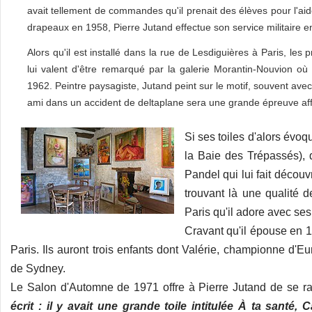
avait tellement de commandes qu'il prenait des élèves pour l'aid
drapeaux en 1958, Pierre Jutand effectue son service militaire en
Alors qu'il est installé dans la rue de Lesdiguières à Paris, le
lui valent d'être remarqué par la galerie Morantin-Nouvion où
1962. Peintre paysagiste, Jutand peint sur le motif, souvent avec
ami dans un accident de deltaplane sera une grande épreuve aff
Si ses toiles d'alors évo
la Baie des Trépassés), 
Pandel qui lui fait découv
trouvant là une qualité d
Paris qu'il adore avec ses
Cravant qu'il épouse en 
Paris. Ils auront trois enfants dont Valérie, championne d'
de Sydney.
Le Salon d'Automne de 1971 offre à Pierre Jutand de se r
écrit : il y avait une grande toile intitulée À ta santé