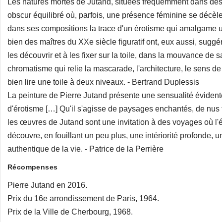
Les natures mortes de Jutand, situées fréquemment dans des in
obscur équilibré où, parfois, une présence féminine se décèle. I
dans ses compositions la trace d'un érotisme qui amalgame un
bien des maîtres du XXe siècle figuratif ont, eux aussi, suggé
les découvrir et à les fixer sur la toile, dans la mouvance de 
chromatisme qui relie la mascarade, l'architecture, le sens de
bien lire une toile à deux niveaux. - Bertrand Duplessis
La peinture de Pierre Jutand présente une sensualité évidente
d'érotisme […] Qu'il s'agisse de paysages enchantés, de nus 
les œuvres de Jutand sont une invitation à des voyages où l'é
découvre, en fouillant un peu plus, une intériorité profonde,
authentique de la vie. - Patrice de la Perrière
Récompenses
Pierre Jutand en 2016.
Prix du 16e arrondissement de Paris, 1964.
Prix de la Ville de Cherbourg, 1968.