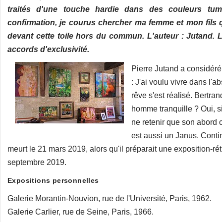
traités d'une touche hardie dans des couleurs tu
confirmation, je courus chercher ma femme et mon fils q
devant cette toile hors du commun. L'auteur : Jutand. La
accords d'exclusivité.
Pierre Jutand a considér
: J'ai voulu vivre dans l'ab
rêve s'est réalisé. Bertra
homme tranquille ? Oui, si
ne retenir que son abord ou
est aussi un Janus. Contin
meurt le 21 mars 2019, alors qu'il préparait une exposition-
septembre 2019.
Expositions personnelles
Galerie Morantin-Nouvion, rue de l'Université, Paris, 1962.
Galerie Carlier, rue de Seine, Paris, 1966.