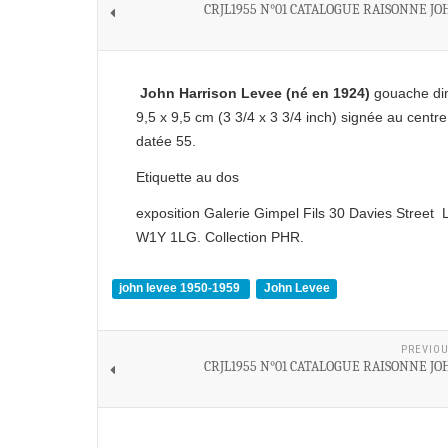
CRJL1955 N°01 CATALOGUE RAISONNE JO
John Harrison Levee (né en 1924)
gouache di
9,5 x 9,5 cm (3 3/4 x 3 3/4 inch) signée au centre 
datée 55.
Etiquette au dos
exposition Galerie Gimpel Fils 30 Davies Street
W1Y 1LG. Collection PHR.
john levee 1950-1959
John Levee
PREVIOU
CRJL1955 N°01 CATALOGUE RAISONNE JO