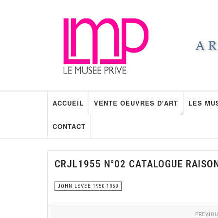
ACCUEIL
VENTE OEUVRES D'ART
LES MU
CONTACT
CRJL1955 N°02 CATALOGUE RAISO
JOHN LEVEE 1950-1959
PREVIOU