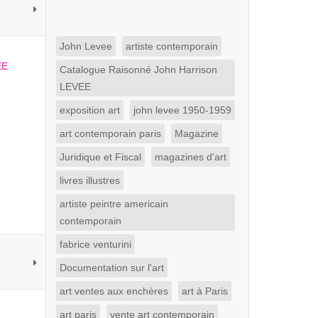
John Levee
artiste contemporain
Catalogue Raisonné John Harrison
LEVEE
exposition art
john levee 1950-1959
art contemporain paris
Magazine
Juridique et Fiscal
magazines d'art
livres illustres
artiste peintre americain
contemporain
fabrice venturini
Documentation sur l'art
art ventes aux enchères
art à Paris
art paris
vente art contemporain