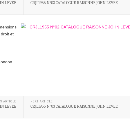
HN LEVEE
CRJL1955 N°03 CATALOGUE RAISONNE JOHN LEVEE
mensions
droit et
 London
S ARTICLE
NEXT ARTICLE
HN LEVEE
CRJL1955 N°03 CATALOGUE RAISONNE JOHN LEVEE