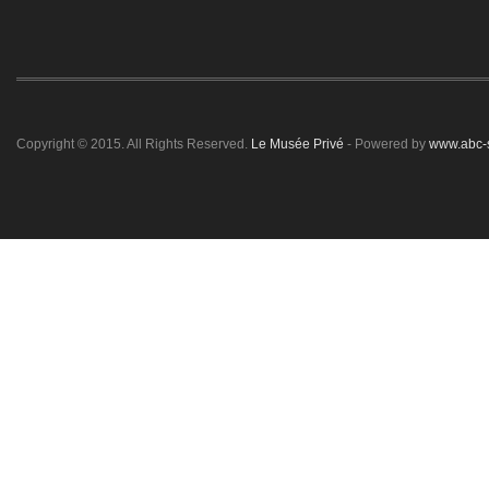
Copyright © 2015. All Rights Reserved.
Le Musée Privé
- Powered by
www.abc-