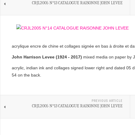
CRJL2005 N°13 CATALOGUE RAISONNE JOHN LEVEE
acrylique encre de chine et collages signée en bas à droite et d
John Harrison Levee (1924 - 2017)
mixed media on paper by J
acrylic, indian ink and collages signed lower right and dated 05
54 on the back.
PREVIOUS ARTICLE
CRJL2005 N°13 CATALOGUE RAISONNE JOHN LEVEE