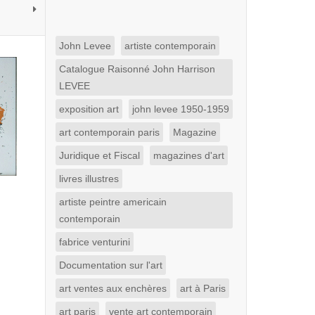
John Levee
artiste contemporain
Catalogue Raisonné John Harrison
LEVEE
exposition art
john levee 1950-1959
art contemporain paris
Magazine
Juridique et Fiscal
magazines d'art
livres illustres
artiste peintre americain
contemporain
fabrice venturini
Documentation sur l'art
art ventes aux enchères
art à Paris
art paris
vente art contemporain