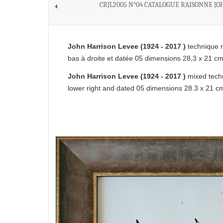
CRJL2005 N°04 CATALOGUE RAISONNE JO
John Harrison Levee (1924 - 2017 )
technique m
bas à droite et datée 05 dimensions 28,3 x 21 c
John Harrison Levee (1924 - 2017 )
mixed tech
lower right and dated 05 dimensions 28.3 x 21 cm 