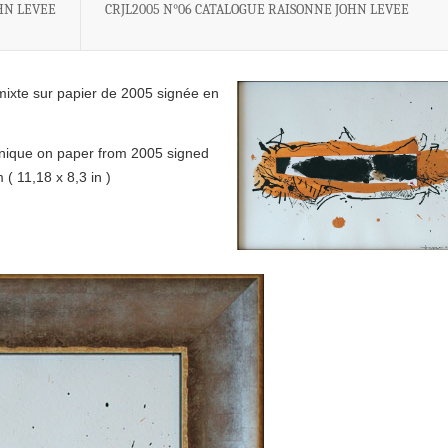
HN LEVEE
CRJL2005 N°06 CATALOGUE RAISONNE JOHN LEVEE
ixte sur papier de 2005 signée en
m
nique on paper from 2005 signed
( 11,18 x 8,3 in )